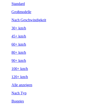
Standard
Großmodelle
Nach Geschwindigkeit
30+ km/h
45+ km/h
60+ km/h
80+ km/h
90+ km/h
100+ km/h
120+ km/h
Alle anzeigen
Nach Typ
Buggies