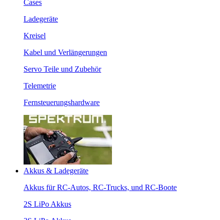
Cases
Ladegeräte
Kreisel
Kabel und Verlängerungen
Servo Teile und Zubehör
Telemetrie
Fernsteuerungshardware
Akkus & Ladegeräte
Akkus für RC-Autos, RC-Trucks, und RC-Boote
2S LiPo Akkus