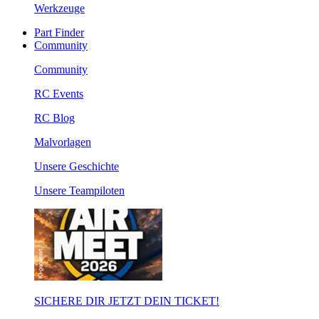
Werkzeuge
Part Finder
Community
Community
RC Events
RC Blog
Malvorlagen
Unsere Geschichte
Unsere Teampiloten
SICHERE DIR JETZT DEIN TICKET!