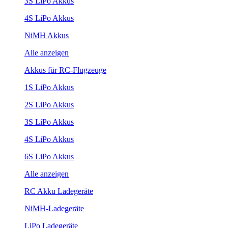
3S LiPo Akkus
4S LiPo Akkus
NiMH Akkus
Alle anzeigen
Akkus für RC-Flugzeuge
1S LiPo Akkus
2S LiPo Akkus
3S LiPo Akkus
4S LiPo Akkus
6S LiPo Akkus
Alle anzeigen
RC Akku Ladegeräte
NiMH-Ladegeräte
LiPo Ladegeräte