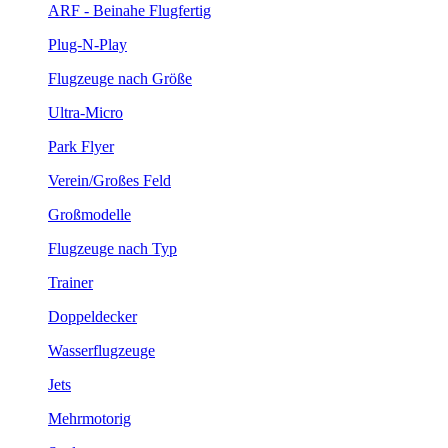
ARF - Beinahe Flugfertig
Plug-N-Play
Flugzeuge nach Größe
Ultra-Micro
Park Flyer
Verein/Großes Feld
Großmodelle
Flugzeuge nach Typ
Trainer
Doppeldecker
Wasserflugzeuge
Jets
Mehrmotorig