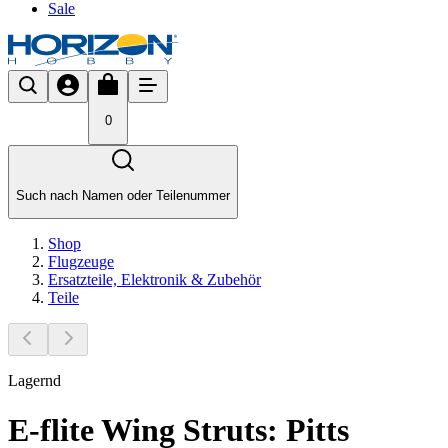
Sale
0
Such nach Namen oder Teilenummer
Shop
Flugzeuge
Ersatzteile, Elektronik & Zubehör
Teile
Lagernd
E-flite Wing Struts: Pitts