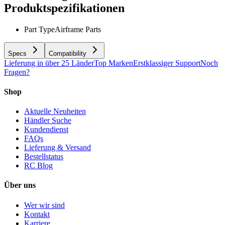
Produktspezifikationen
Part Type
Airframe Parts
Specs
Compatibility
Lieferung in über 25 Länder
Top Marken
Erstklassiger Support
Noch
Fragen?
Shop
Aktuelle Neuheiten
Händler Suche
Kundendienst
FAQs
Lieferung & Versand
Bestellstatus
RC Blog
Über uns
Wer wir sind
Kontakt
Karriere