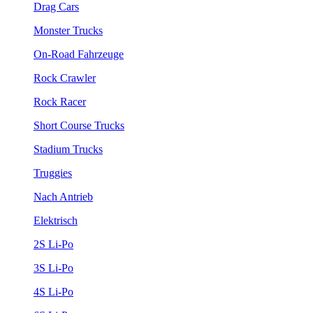
Drag Cars
Monster Trucks
On-Road Fahrzeuge
Rock Crawler
Rock Racer
Short Course Trucks
Stadium Trucks
Truggies
Nach Antrieb
Elektrisch
2S Li-Po
3S Li-Po
4S Li-Po