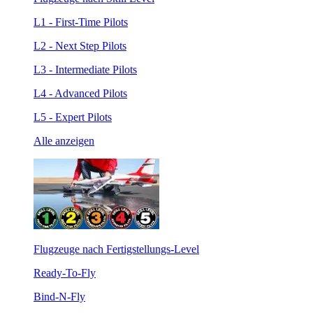
L1 - First-Time Pilots
L2 - Next Step Pilots
L3 - Intermediate Pilots
L4 - Advanced Pilots
L5 - Expert Pilots
Alle anzeigen
Flugzeuge nach Fertigstellungs-Level
Ready-To-Fly
Bind-N-Fly