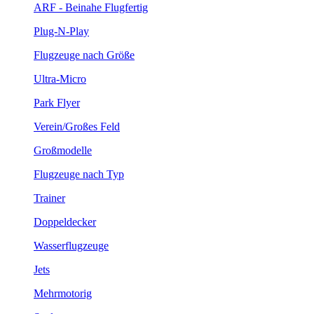
ARF - Beinahe Flugfertig
Plug-N-Play
Flugzeuge nach Größe
Ultra-Micro
Park Flyer
Verein/Großes Feld
Großmodelle
Flugzeuge nach Typ
Trainer
Doppeldecker
Wasserflugzeuge
Jets
Mehrmotorig