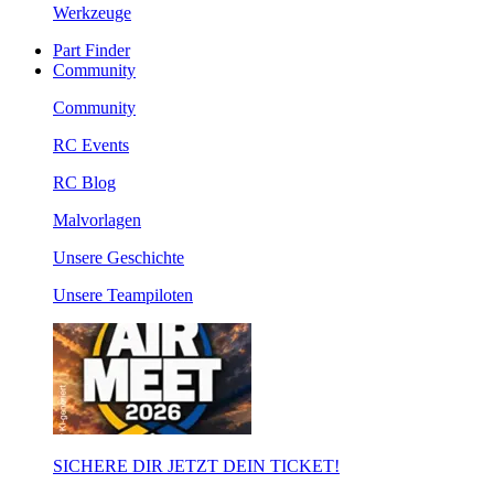
Werkzeuge
Part Finder
Community
Community
RC Events
RC Blog
Malvorlagen
Unsere Geschichte
Unsere Teampiloten
SICHERE DIR JETZT DEIN TICKET!