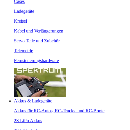
Cases
Ladegeräte
Kreisel
Kabel und Verlängerungen
Servo Teile und Zubehör
Telemetrie
Fernsteuerungshardware
Akkus & Ladegeräte
Akkus für RC-Autos, RC-Trucks, und RC-Boote
2S LiPo Akkus