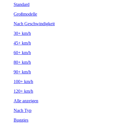
Standard
Großmodelle
Nach Geschwindigkeit
30+ km/h
45+ km/h
60+ km/h
80+ km/h
90+ km/h
100+ km/h
120+ km/h
Alle anzeigen
Nach Typ
Buggies