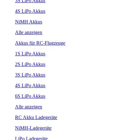
3S LiPo Akkus
4S LiPo Akkus
NiMH Akkus
Alle anzeigen
Akkus für RC-Flugzeuge
1S LiPo Akkus
2S LiPo Akkus
3S LiPo Akkus
4S LiPo Akkus
6S LiPo Akkus
Alle anzeigen
RC Akku Ladegeräte
NiMH-Ladegeräte
LiPo Ladegeräte