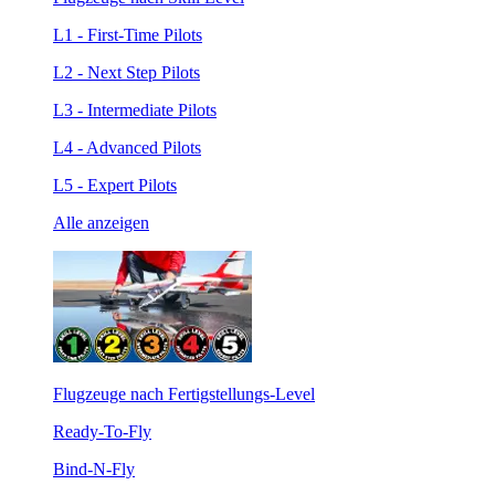
L1 - First-Time Pilots
L2 - Next Step Pilots
L3 - Intermediate Pilots
L4 - Advanced Pilots
L5 - Expert Pilots
Alle anzeigen
Flugzeuge nach Fertigstellungs-Level
Ready-To-Fly
Bind-N-Fly