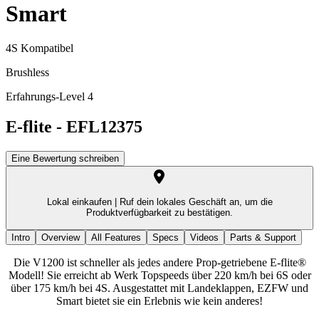
Smart
4S Kompatibel
Brushless
Erfahrungs-Level 4
E-flite
-
EFL12375
Eine Bewertung schreiben
Lokal einkaufen |
Ruf dein lokales Geschäft an, um die
Produktverfügbarkeit zu bestätigen.
Intro
Overview
All Features
Specs
Videos
Parts & Support
Die V1200 ist schneller als jedes andere Prop-getriebene E-flite®
Modell! Sie erreicht ab Werk Topspeeds über 220 km/h bei 6S oder
über 175 km/h bei 4S. Ausgestattet mit Landeklappen, EZFW und
Smart bietet sie ein Erlebnis wie kein anderes!