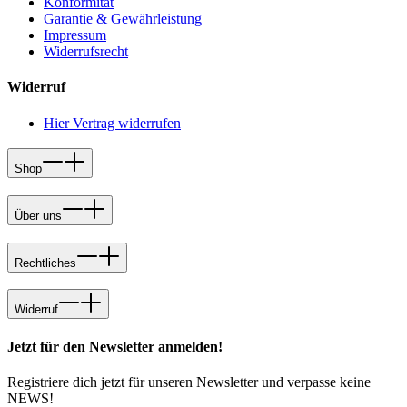
Konformität
Garantie & Gewährleistung
Impressum
Widerrufsrecht
Widerruf
Hier Vertrag widerrufen
Shop
Über uns
Rechtliches
Widerruf
Jetzt für den Newsletter anmelden!
Registriere dich jetzt für unseren Newsletter und verpasse keine
NEWS!