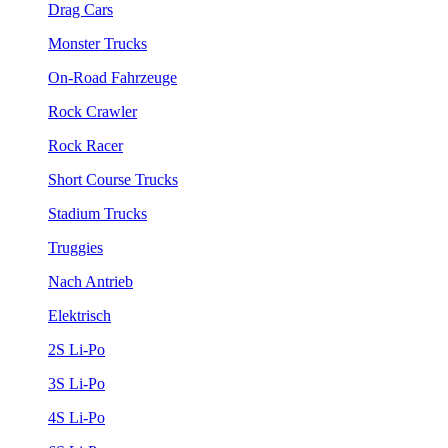
Drag Cars
Monster Trucks
On-Road Fahrzeuge
Rock Crawler
Rock Racer
Short Course Trucks
Stadium Trucks
Truggies
Nach Antrieb
Elektrisch
2S Li-Po
3S Li-Po
4S Li-Po