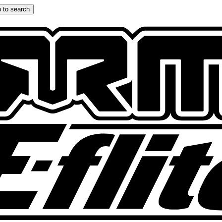
 to search