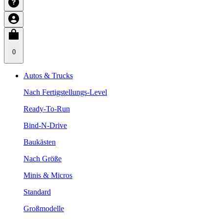
0
Autos & Trucks
Nach Fertigstellungs-Level
Ready-To-Run
Bind-N-Drive
Baukästen
Nach Größe
Minis & Micros
Standard
Großmodelle