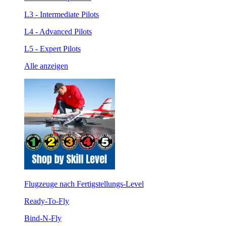
L3 - Intermediate Pilots
L4 - Advanced Pilots
L5 - Expert Pilots
Alle anzeigen
Flugzeuge nach Fertigstellungs-Level
Ready-To-Fly
Bind-N-Fly