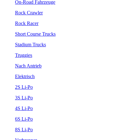
On-Road Fahrzeuge
Rock Crawler
Rock Racer
Short Course Trucks
Stadium Trucks
Truggies
Nach Antrieb
Elektrisch
2S Li-Po
3S Li-Po
4S Li-Po
6S Li-Po
8S Li-Po