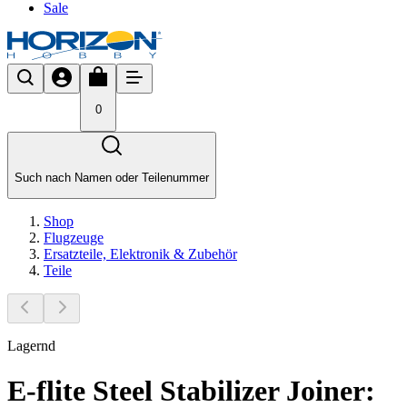
Sale
0
Such nach Namen oder Teilenummer
Shop
Flugzeuge
Ersatzteile, Elektronik & Zubehör
Teile
Lagernd
E-flite Steel Stabilizer Joiner: