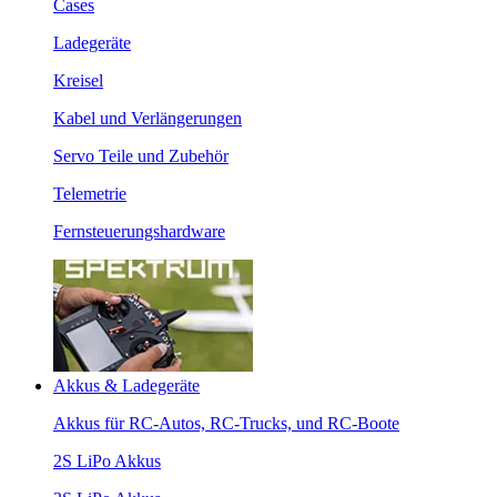
Cases
Ladegeräte
Kreisel
Kabel und Verlängerungen
Servo Teile und Zubehör
Telemetrie
Fernsteuerungshardware
Akkus & Ladegeräte
Akkus für RC-Autos, RC-Trucks, und RC-Boote
2S LiPo Akkus