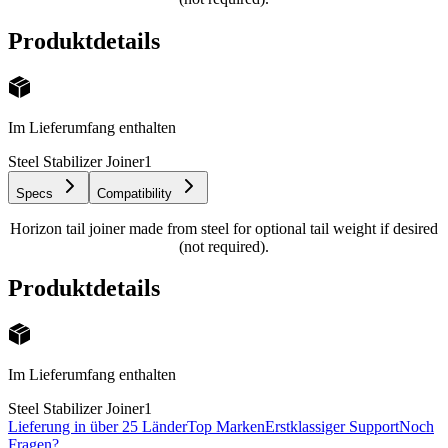
Produktdetails
Im Lieferumfang enthalten
Steel Stabilizer Joiner
1
Specs
Compatibility
Horizon tail joiner made from steel for optional tail weight if desired
(not required).
Produktdetails
Im Lieferumfang enthalten
Steel Stabilizer Joiner
1
Lieferung in über 25 Länder
Top Marken
Erstklassiger Support
Noch
Fragen?