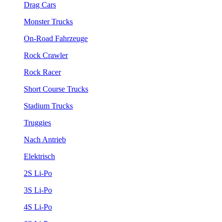
Drag Cars
Monster Trucks
On-Road Fahrzeuge
Rock Crawler
Rock Racer
Short Course Trucks
Stadium Trucks
Truggies
Nach Antrieb
Elektrisch
2S Li-Po
3S Li-Po
4S Li-Po