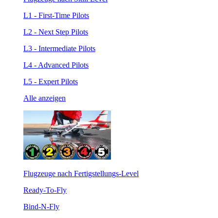
L1 - First-Time Pilots
L2 - Next Step Pilots
L3 - Intermediate Pilots
L4 - Advanced Pilots
L5 - Expert Pilots
Alle anzeigen
Flugzeuge nach Fertigstellungs-Level
Ready-To-Fly
Bind-N-Fly