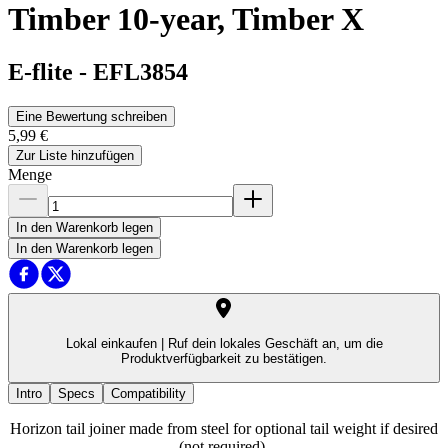
Timber 10-year, Timber X
E-flite
-
EFL3854
Eine Bewertung schreiben
5,99 €
Zur Liste hinzufügen
Menge
In den Warenkorb legen
In den Warenkorb legen
Lokal einkaufen |
Ruf dein lokales Geschäft an, um die
Produktverfügbarkeit zu bestätigen.
Intro
Specs
Compatibility
Horizon tail joiner made from steel for optional tail weight if desired
(not required).