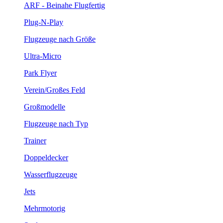
ARF - Beinahe Flugfertig
Plug-N-Play
Flugzeuge nach Größe
Ultra-Micro
Park Flyer
Verein/Großes Feld
Großmodelle
Flugzeuge nach Typ
Trainer
Doppeldecker
Wasserflugzeuge
Jets
Mehrmotorig