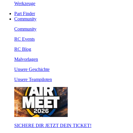
Werkzeuge
Part Finder
Community
Community
RC Events
RC Blog
Malvorlagen
Unsere Geschichte
Unsere Teampiloten
SICHERE DIR JETZT DEIN TICKET!