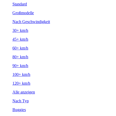
Standard
Großmodelle
Nach Geschwindigkeit
30+ km/h
45+ km/h
60+ km/h
80+ km/h
90+ km/h
100+ km/h
120+ km/h
Alle anzeigen
Nach Typ
Buggies