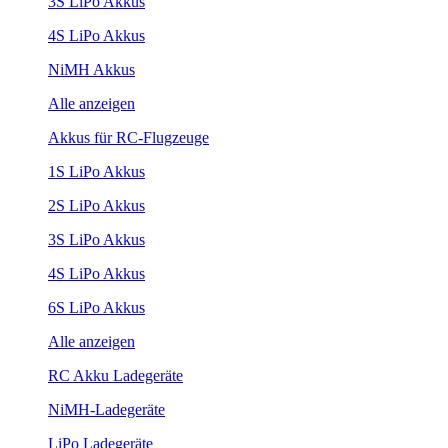
3S LiPo Akkus
4S LiPo Akkus
NiMH Akkus
Alle anzeigen
Akkus für RC-Flugzeuge
1S LiPo Akkus
2S LiPo Akkus
3S LiPo Akkus
4S LiPo Akkus
6S LiPo Akkus
Alle anzeigen
RC Akku Ladegeräte
NiMH-Ladegeräte
LiPo Ladegeräte