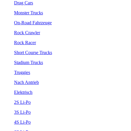
Drag Cars
Monster Trucks
On-Road Fahrzeuge
Rock Crawler
Rock Racer
Short Course Trucks
Stadium Trucks
Truggies
Nach Antrieb
Elektrisch
2S Li-Po
3S Li-Po
4S Li-Po