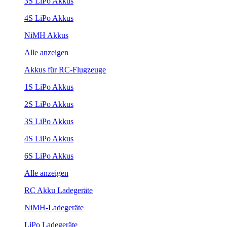
3S LiPo Akkus
4S LiPo Akkus
NiMH Akkus
Alle anzeigen
Akkus für RC-Flugzeuge
1S LiPo Akkus
2S LiPo Akkus
3S LiPo Akkus
4S LiPo Akkus
6S LiPo Akkus
Alle anzeigen
RC Akku Ladegeräte
NiMH-Ladegeräte
LiPo Ladegeräte