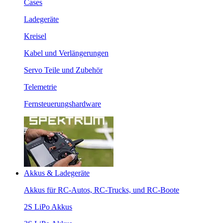
Cases
Ladegeräte
Kreisel
Kabel und Verlängerungen
Servo Teile und Zubehör
Telemetrie
Fernsteuerungshardware
Akkus & Ladegeräte
Akkus für RC-Autos, RC-Trucks, und RC-Boote
2S LiPo Akkus