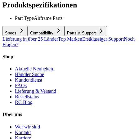
Produktspezifikationen
Part Type
Airframe Parts
Specs
Compatibility
Parts & Support
Lieferung in über 25 Länder
Top Marken
Erstklassiger Support
Noch
Fragen?
Shop
Aktuelle Neuheiten
Händler Suche
Kundendienst
FAQs
Lieferung & Versand
Bestellstatus
RC Blog
Über uns
Wer wir sind
Kontakt
Karriere