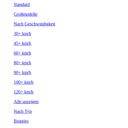
Standard
Großmodelle
Nach Geschwindigkeit
30+ km/h
45+ km/h
60+ km/h
80+ km/h
90+ km/h
100+ km/h
120+ km/h
Alle anzeigen
Nach Typ
Buggies