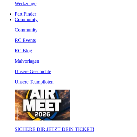
Werkzeuge
Part Finder
Community
Community
RC Events
RC Blog
Malvorlagen
Unsere Geschichte
Unsere Teampiloten
SICHERE DIR JETZT DEIN TICKET!