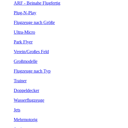
ARF - Beinahe Flugfertig
Plug-N-Play
Flugzeuge nach Größe
Ultra-Micro
Park Flyer
Verein/Großes Feld
Großmodelle
Flugzeuge nach Typ
Trainer
Doppeldecker
Wasserflugzeuge
Jets
Mehrmotorig