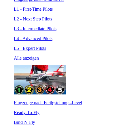
L1 - First-Time Pilots
L2 - Next Step Pilots
L3 - Intermediate Pilots
L4 - Advanced Pilots
L5 - Expert Pilots
Alle anzeigen
Flugzeuge nach Fertigstellungs-Level
Ready-To-Fly
Bind-N-Fly