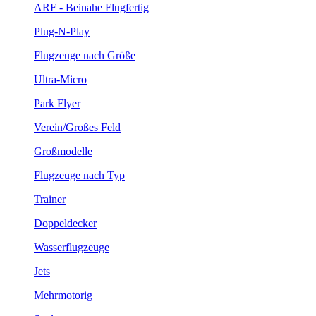
ARF - Beinahe Flugfertig
Plug-N-Play
Flugzeuge nach Größe
Ultra-Micro
Park Flyer
Verein/Großes Feld
Großmodelle
Flugzeuge nach Typ
Trainer
Doppeldecker
Wasserflugzeuge
Jets
Mehrmotorig