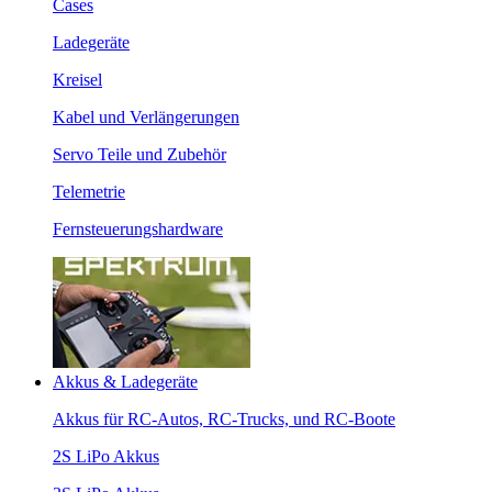
Cases
Ladegeräte
Kreisel
Kabel und Verlängerungen
Servo Teile und Zubehör
Telemetrie
Fernsteuerungshardware
Akkus & Ladegeräte
Akkus für RC-Autos, RC-Trucks, und RC-Boote
2S LiPo Akkus