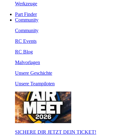
Werkzeuge
Part Finder
Community
Community
RC Events
RC Blog
Malvorlagen
Unsere Geschichte
Unsere Teampiloten
SICHERE DIR JETZT DEIN TICKET!