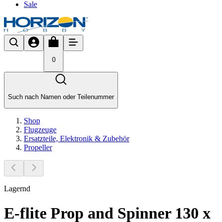
Sale
0
Such nach Namen oder Teilenummer
Shop
Flugzeuge
Ersatzteile, Elektronik & Zubehör
Propeller
Lagernd
E-flite Prop and Spinner 130 x