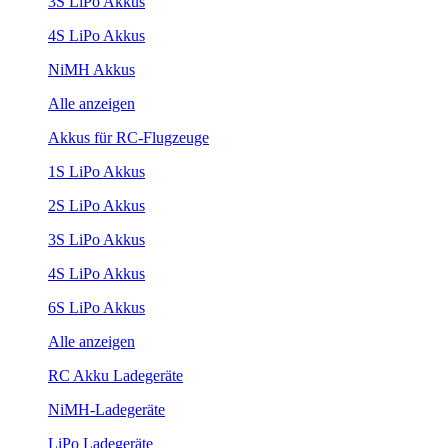
3S LiPo Akkus
4S LiPo Akkus
NiMH Akkus
Alle anzeigen
Akkus für RC-Flugzeuge
1S LiPo Akkus
2S LiPo Akkus
3S LiPo Akkus
4S LiPo Akkus
6S LiPo Akkus
Alle anzeigen
RC Akku Ladegeräte
NiMH-Ladegeräte
LiPo Ladegeräte