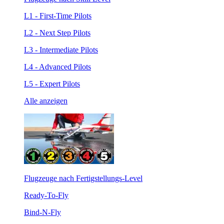
L1 - First-Time Pilots
L2 - Next Step Pilots
L3 - Intermediate Pilots
L4 - Advanced Pilots
L5 - Expert Pilots
Alle anzeigen
Flugzeuge nach Fertigstellungs-Level
Ready-To-Fly
Bind-N-Fly