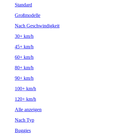
Standard
Großmodelle
Nach Geschwindigkeit
30+ km/h
45+ km/h
60+ km/h
80+ km/h
90+ km/h
100+ km/h
120+ km/h
Alle anzeigen
Nach Typ
Buggies