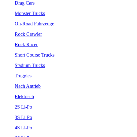
Drag Cars
Monster Trucks
On-Road Fahrzeuge
Rock Crawler
Rock Racer
Short Course Trucks
Stadium Trucks
Truggies
Nach Antrieb
Elektrisch
2S Li-Po
3S Li-Po
4S Li-Po