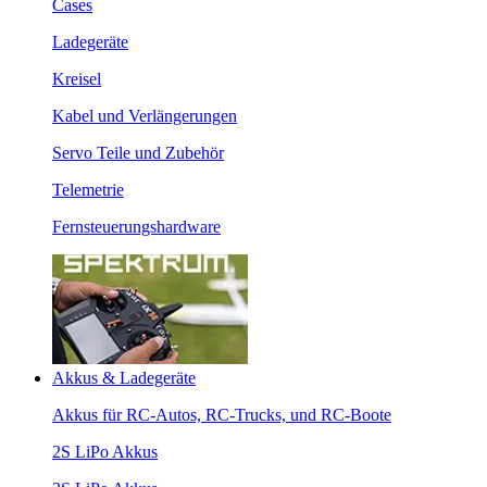
Cases
Ladegeräte
Kreisel
Kabel und Verlängerungen
Servo Teile und Zubehör
Telemetrie
Fernsteuerungshardware
Akkus & Ladegeräte
Akkus für RC-Autos, RC-Trucks, und RC-Boote
2S LiPo Akkus