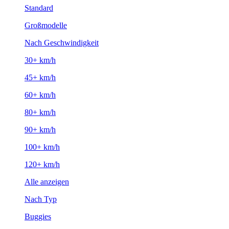
Standard
Großmodelle
Nach Geschwindigkeit
30+ km/h
45+ km/h
60+ km/h
80+ km/h
90+ km/h
100+ km/h
120+ km/h
Alle anzeigen
Nach Typ
Buggies