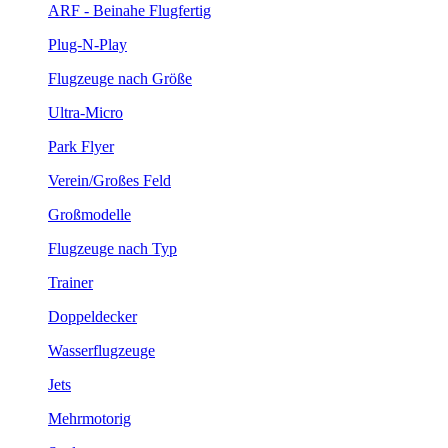
ARF - Beinahe Flugfertig
Plug-N-Play
Flugzeuge nach Größe
Ultra-Micro
Park Flyer
Verein/Großes Feld
Großmodelle
Flugzeuge nach Typ
Trainer
Doppeldecker
Wasserflugzeuge
Jets
Mehrmotorig