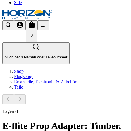
Sale
0
Such nach Namen oder Teilenummer
Shop
Flugzeuge
Ersatzteile, Elektronik & Zubehör
Teile
Lagernd
E-flite Prop Adapter: Timber,