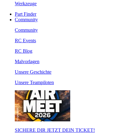
Werkzeuge
Part Finder
Community
Community
RC Events
RC Blog
Malvorlagen
Unsere Geschichte
Unsere Teampiloten
SICHERE DIR JETZT DEIN TICKET!