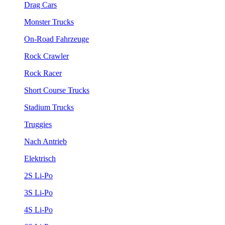
Drag Cars
Monster Trucks
On-Road Fahrzeuge
Rock Crawler
Rock Racer
Short Course Trucks
Stadium Trucks
Truggies
Nach Antrieb
Elektrisch
2S Li-Po
3S Li-Po
4S Li-Po