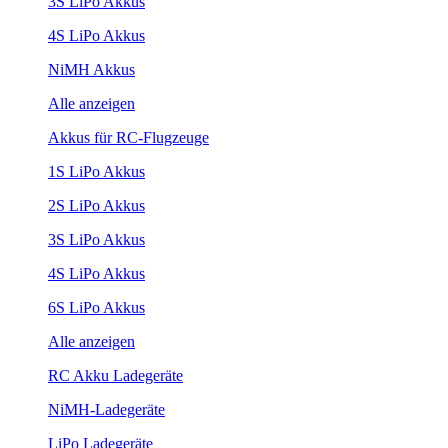
3S LiPo Akkus
4S LiPo Akkus
NiMH Akkus
Alle anzeigen
Akkus für RC-Flugzeuge
1S LiPo Akkus
2S LiPo Akkus
3S LiPo Akkus
4S LiPo Akkus
6S LiPo Akkus
Alle anzeigen
RC Akku Ladegeräte
NiMH-Ladegeräte
LiPo Ladegeräte