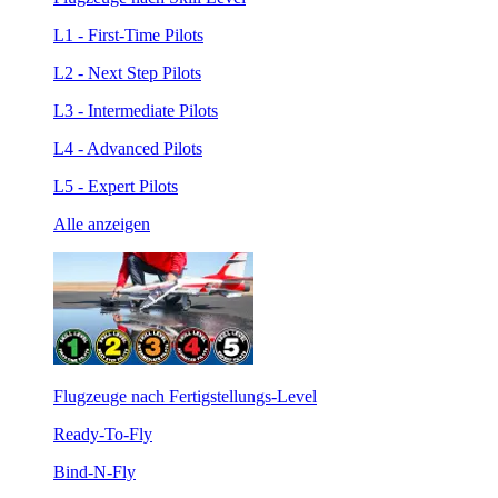
L1 - First-Time Pilots
L2 - Next Step Pilots
L3 - Intermediate Pilots
L4 - Advanced Pilots
L5 - Expert Pilots
Alle anzeigen
Flugzeuge nach Fertigstellungs-Level
Ready-To-Fly
Bind-N-Fly