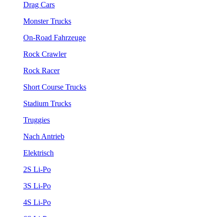
Drag Cars
Monster Trucks
On-Road Fahrzeuge
Rock Crawler
Rock Racer
Short Course Trucks
Stadium Trucks
Truggies
Nach Antrieb
Elektrisch
2S Li-Po
3S Li-Po
4S Li-Po