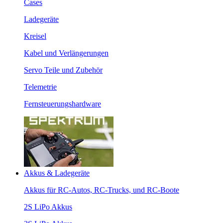
Cases
Ladegeräte
Kreisel
Kabel und Verlängerungen
Servo Teile und Zubehör
Telemetrie
Fernsteuerungshardware
Akkus & Ladegeräte
Akkus für RC-Autos, RC-Trucks, und RC-Boote
2S LiPo Akkus