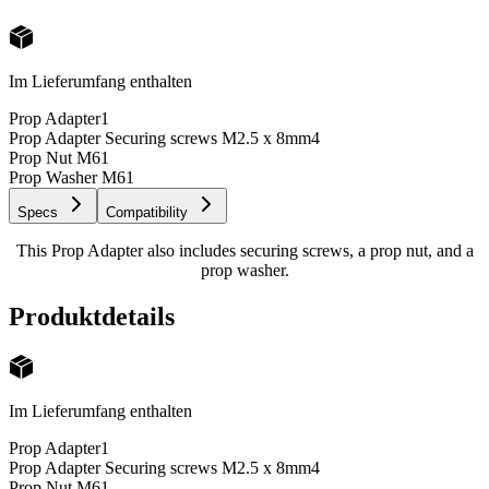
Im Lieferumfang enthalten
Prop Adapter
1
Prop Adapter Securing screws M2.5 x 8mm
4
Prop Nut M6
1
Prop Washer M6
1
Specs
Compatibility
This Prop Adapter also includes securing screws, a prop nut, and a
prop washer.
Produktdetails
Im Lieferumfang enthalten
Prop Adapter
1
Prop Adapter Securing screws M2.5 x 8mm
4
Prop Nut M6
1