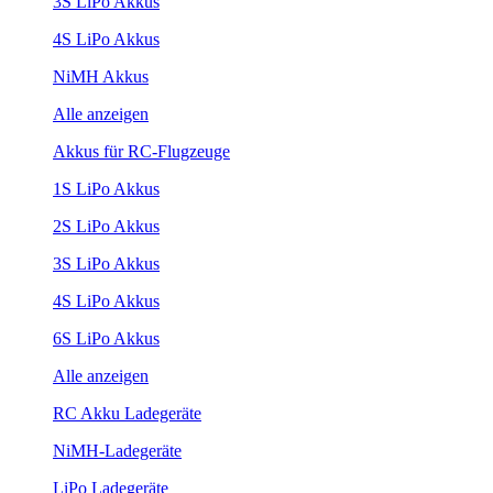
3S LiPo Akkus
4S LiPo Akkus
NiMH Akkus
Alle anzeigen
Akkus für RC-Flugzeuge
1S LiPo Akkus
2S LiPo Akkus
3S LiPo Akkus
4S LiPo Akkus
6S LiPo Akkus
Alle anzeigen
RC Akku Ladegeräte
NiMH-Ladegeräte
LiPo Ladegeräte