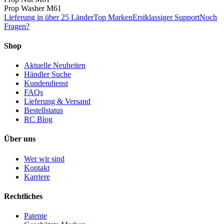
Prop Washer M6
1
Lieferung in über 25 Länder
Top Marken
Erstklassiger Support
Noch
Fragen?
Shop
Aktuelle Neuheiten
Händler Suche
Kundendienst
FAQs
Lieferung & Versand
Bestellstatus
RC Blog
Über uns
Wer wir sind
Kontakt
Karriere
Rechtliches
Patente