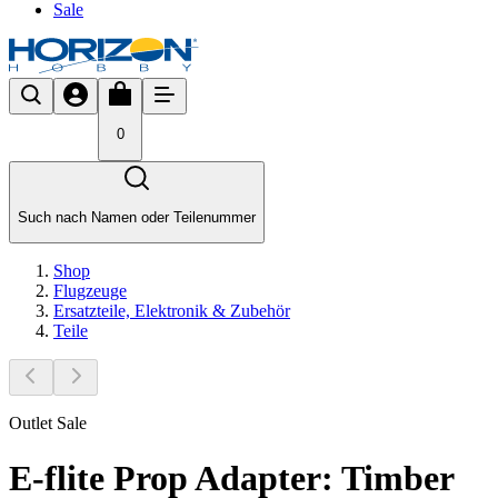
Sale
0
Such nach Namen oder Teilenummer
Shop
Flugzeuge
Ersatzteile, Elektronik & Zubehör
Teile
Outlet Sale
E-flite Prop Adapter: Timber