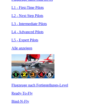
L1 - First-Time Pilots
L2 - Next Step Pilots
L3 - Intermediate Pilots
L4 - Advanced Pilots
L5 - Expert Pilots
Alle anzeigen
Flugzeuge nach Fertigstellungs-Level
Ready-To-Fly
Bind-N-Fly