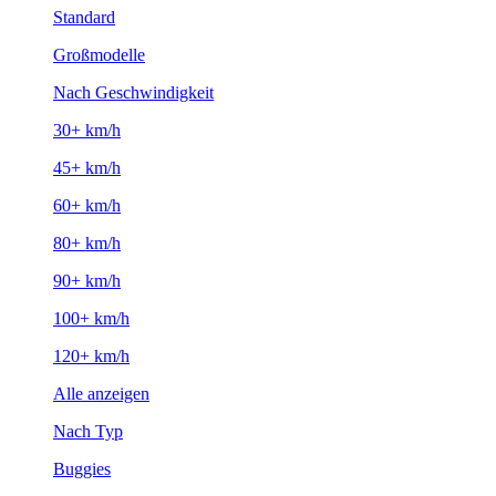
Standard
Großmodelle
Nach Geschwindigkeit
30+ km/h
45+ km/h
60+ km/h
80+ km/h
90+ km/h
100+ km/h
120+ km/h
Alle anzeigen
Nach Typ
Buggies