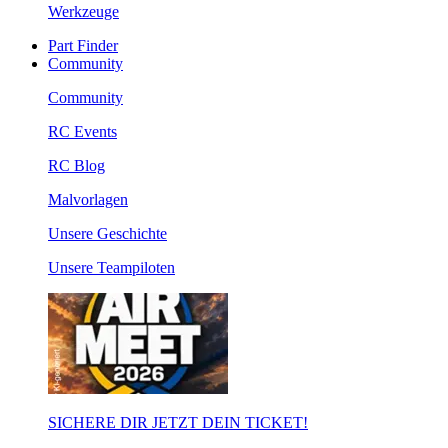
Werkzeuge
Part Finder
Community
Community
RC Events
RC Blog
Malvorlagen
Unsere Geschichte
Unsere Teampiloten
SICHERE DIR JETZT DEIN TICKET!