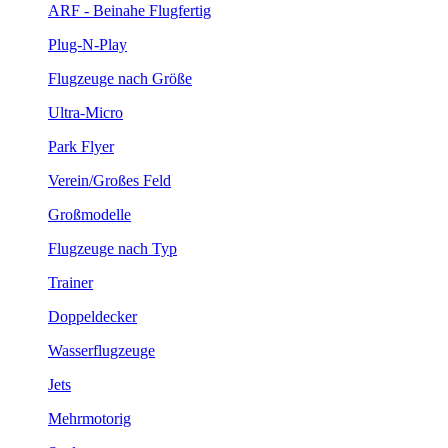
ARF - Beinahe Flugfertig
Plug-N-Play
Flugzeuge nach Größe
Ultra-Micro
Park Flyer
Verein/Großes Feld
Großmodelle
Flugzeuge nach Typ
Trainer
Doppeldecker
Wasserflugzeuge
Jets
Mehrmotorig