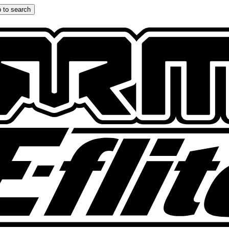
 to search