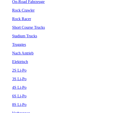
On-Road Fahrzeuge
Rock Crawler
Rock Racer
Short Course Trucks
Stadium Trucks
Truggies
Nach Antrieb
Elektrisch
2S Li-Po
3S Li-Po
4S Li-Po
6S Li-Po
8S Li-Po