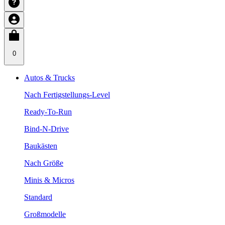
0
Autos & Trucks
Nach Fertigstellungs-Level
Ready-To-Run
Bind-N-Drive
Baukästen
Nach Größe
Minis & Micros
Standard
Großmodelle