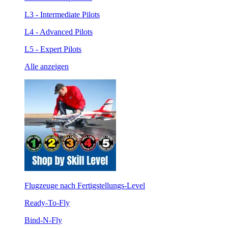
L3 - Intermediate Pilots
L4 - Advanced Pilots
L5 - Expert Pilots
Alle anzeigen
Flugzeuge nach Fertigstellungs-Level
Ready-To-Fly
Bind-N-Fly