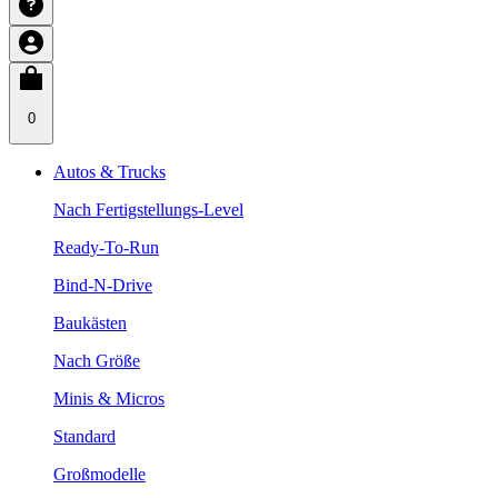
0
Autos & Trucks
Nach Fertigstellungs-Level
Ready-To-Run
Bind-N-Drive
Baukästen
Nach Größe
Minis & Micros
Standard
Großmodelle