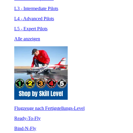
L3 - Intermediate Pilots
L4 - Advanced Pilots
L5 - Expert Pilots
Alle anzeigen
Flugzeuge nach Fertigstellungs-Level
Ready-To-Fly
Bind-N-Fly