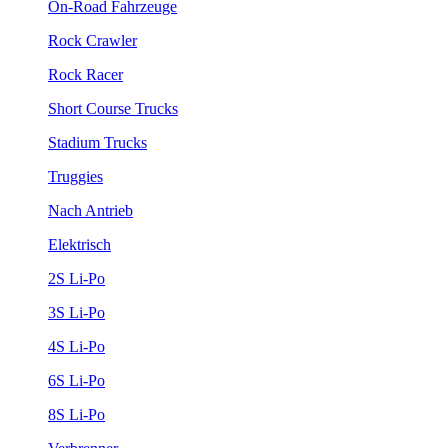
On-Road Fahrzeuge
Rock Crawler
Rock Racer
Short Course Trucks
Stadium Trucks
Truggies
Nach Antrieb
Elektrisch
2S Li-Po
3S Li-Po
4S Li-Po
6S Li-Po
8S Li-Po