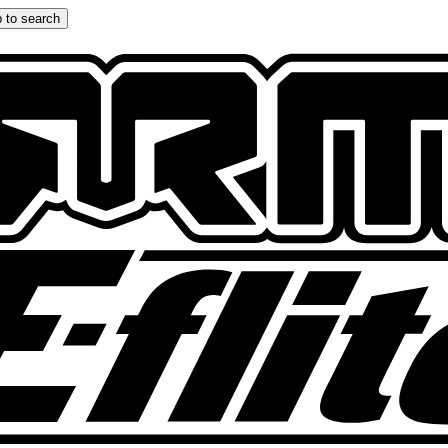
 to search