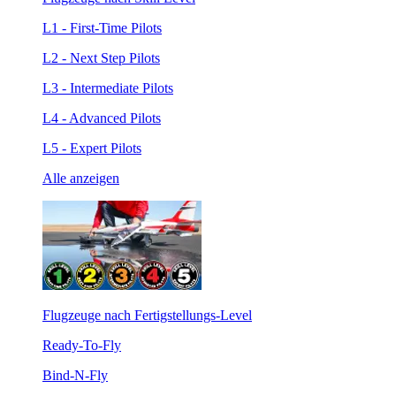
L1 - First-Time Pilots
L2 - Next Step Pilots
L3 - Intermediate Pilots
L4 - Advanced Pilots
L5 - Expert Pilots
Alle anzeigen
Flugzeuge nach Fertigstellungs-Level
Ready-To-Fly
Bind-N-Fly