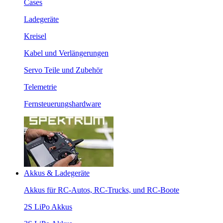
Cases
Ladegeräte
Kreisel
Kabel und Verlängerungen
Servo Teile und Zubehör
Telemetrie
Fernsteuerungshardware
Akkus & Ladegeräte
Akkus für RC-Autos, RC-Trucks, und RC-Boote
2S LiPo Akkus