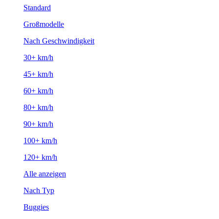
Standard
Großmodelle
Nach Geschwindigkeit
30+ km/h
45+ km/h
60+ km/h
80+ km/h
90+ km/h
100+ km/h
120+ km/h
Alle anzeigen
Nach Typ
Buggies