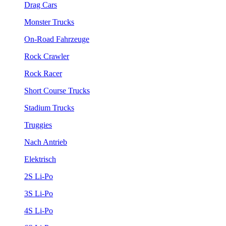
Drag Cars
Monster Trucks
On-Road Fahrzeuge
Rock Crawler
Rock Racer
Short Course Trucks
Stadium Trucks
Truggies
Nach Antrieb
Elektrisch
2S Li-Po
3S Li-Po
4S Li-Po