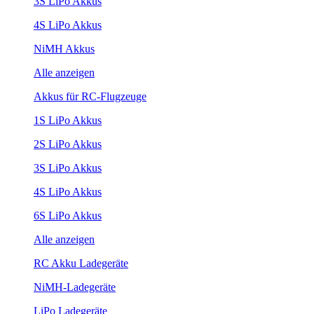
3S LiPo Akkus
4S LiPo Akkus
NiMH Akkus
Alle anzeigen
Akkus für RC-Flugzeuge
1S LiPo Akkus
2S LiPo Akkus
3S LiPo Akkus
4S LiPo Akkus
6S LiPo Akkus
Alle anzeigen
RC Akku Ladegeräte
NiMH-Ladegeräte
LiPo Ladegeräte