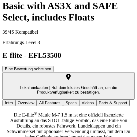
Basic with AS3X and SAFE
Select, includes Floats
3S/4S Kompatibel
Erfahrungs-Level 3
E-flite
-
EFL53500
Eine Bewertung schreiben
Lokal einkaufen |
Ruf dein lokales Geschäft an, um die
Produktverfügbarkeit zu bestätigen.
Intro
Overview
All Features
Specs
Videos
Parts & Support
®
Die E-flite
Maule M-7 1,5 m ist eine offiziell lizenzierte
Ausführung an das STOL-fähige Vorbild, das eine Fülle von
Details, ein robustes Fahrwerk, Landeklappen und ein
Schwimmerset mit optionaler Verwendung umfasst, mit dem Du
jedes Gelände erobern kannst das ganze Jahr.