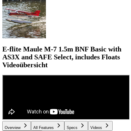
E-flite Maule M-7 1.5m BNF Basic with
AS3X and SAFE Select, includes Floats
Videoübersicht
Overview
All Features
Specs
Videos