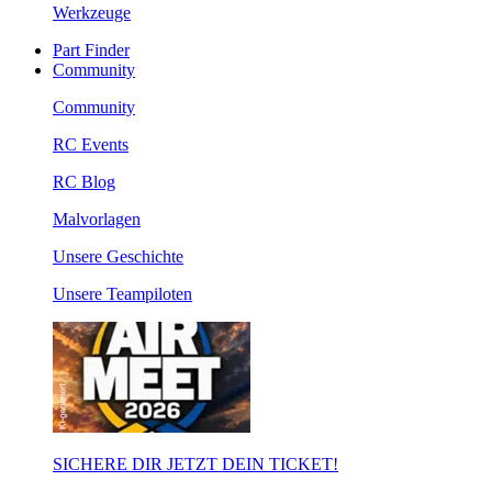
Werkzeuge
Part Finder
Community
Community
RC Events
RC Blog
Malvorlagen
Unsere Geschichte
Unsere Teampiloten
SICHERE DIR JETZT DEIN TICKET!