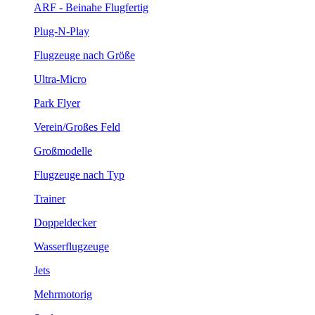
ARF - Beinahe Flugfertig
Plug-N-Play
Flugzeuge nach Größe
Ultra-Micro
Park Flyer
Verein/Großes Feld
Großmodelle
Flugzeuge nach Typ
Trainer
Doppeldecker
Wasserflugzeuge
Jets
Mehrmotorig