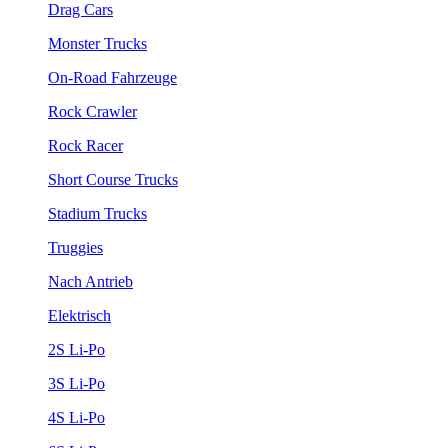
Drag Cars
Monster Trucks
On-Road Fahrzeuge
Rock Crawler
Rock Racer
Short Course Trucks
Stadium Trucks
Truggies
Nach Antrieb
Elektrisch
2S Li-Po
3S Li-Po
4S Li-Po