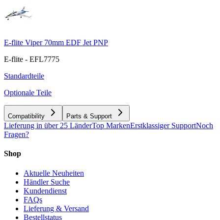
E-flite Viper 70mm EDF Jet PNP
E-flite - EFL7775
Standardteile
Optionale Teile
Compatibility
Parts & Support
Lieferung in über 25 Länder
Top Marken
Erstklassiger Support
Noch
Fragen?
Shop
Aktuelle Neuheiten
Händler Suche
Kundendienst
FAQs
Lieferung & Versand
Bestellstatus