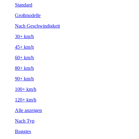
Standard
Großmodelle
Nach Geschwindigkeit
30+ km/h
45+ km/h
60+ km/h
80+ km/h
90+ km/h
100+ km/h
120+ km/h
Alle anzeigen
Nach Typ
Buggies