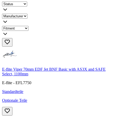
E-flite Viper 70mm EDF Jet BNF Basic with AS3X and SAFE
Select, 1100mm
E-flite - EFL7750
Standardteile
Optionale Teile