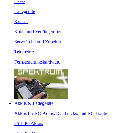
Cases
Ladegeräte
Kreisel
Kabel und Verlängerungen
Servo Teile und Zubehör
Telemetrie
Fernsteuerungshardware
Akkus & Ladegeräte
Akkus für RC-Autos, RC-Trucks, und RC-Boote
2S LiPo Akkus