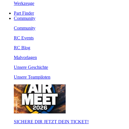
Werkzeuge
Part Finder
Community
Community
RC Events
RC Blog
Malvorlagen
Unsere Geschichte
Unsere Teampiloten
SICHERE DIR JETZT DEIN TICKET!