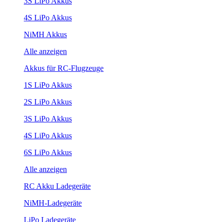
3S LiPo Akkus
4S LiPo Akkus
NiMH Akkus
Alle anzeigen
Akkus für RC-Flugzeuge
1S LiPo Akkus
2S LiPo Akkus
3S LiPo Akkus
4S LiPo Akkus
6S LiPo Akkus
Alle anzeigen
RC Akku Ladegeräte
NiMH-Ladegeräte
LiPo Ladegeräte