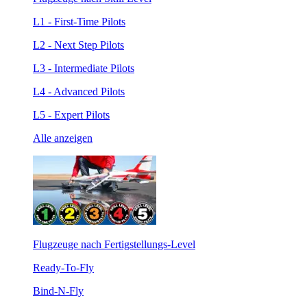
L1 - First-Time Pilots
L2 - Next Step Pilots
L3 - Intermediate Pilots
L4 - Advanced Pilots
L5 - Expert Pilots
Alle anzeigen
Flugzeuge nach Fertigstellungs-Level
Ready-To-Fly
Bind-N-Fly