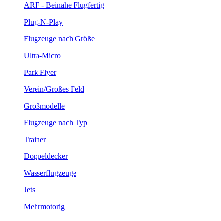
ARF - Beinahe Flugfertig
Plug-N-Play
Flugzeuge nach Größe
Ultra-Micro
Park Flyer
Verein/Großes Feld
Großmodelle
Flugzeuge nach Typ
Trainer
Doppeldecker
Wasserflugzeuge
Jets
Mehrmotorig