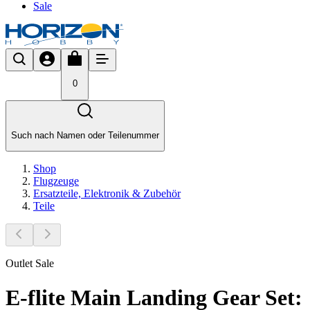
Sale
0
Such nach Namen oder Teilenummer
Shop
Flugzeuge
Ersatzteile, Elektronik & Zubehör
Teile
Outlet Sale
E-flite Main Landing Gear Set: