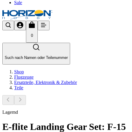
Sale
0
Such nach Namen oder Teilenummer
Shop
Flugzeuge
Ersatzteile, Elektronik & Zubehör
Teile
Lagernd
E-flite Landing Gear Set: F-15