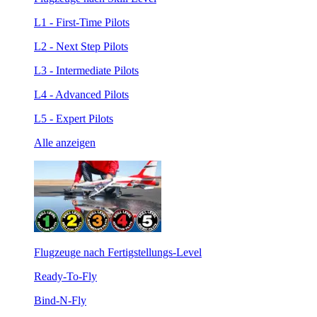
L1 - First-Time Pilots
L2 - Next Step Pilots
L3 - Intermediate Pilots
L4 - Advanced Pilots
L5 - Expert Pilots
Alle anzeigen
Flugzeuge nach Fertigstellungs-Level
Ready-To-Fly
Bind-N-Fly