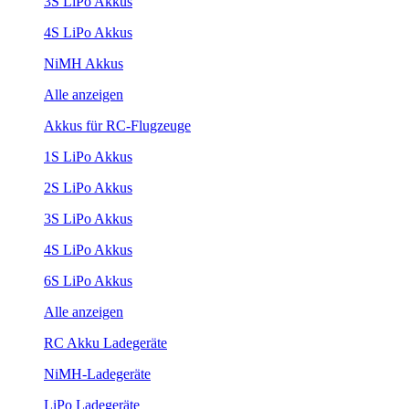
3S LiPo Akkus
4S LiPo Akkus
NiMH Akkus
Alle anzeigen
Akkus für RC-Flugzeuge
1S LiPo Akkus
2S LiPo Akkus
3S LiPo Akkus
4S LiPo Akkus
6S LiPo Akkus
Alle anzeigen
RC Akku Ladegeräte
NiMH-Ladegeräte
LiPo Ladegeräte