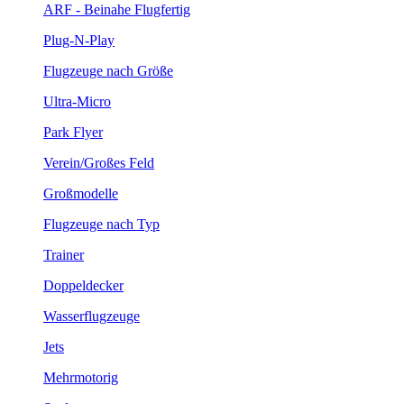
ARF - Beinahe Flugfertig
Plug-N-Play
Flugzeuge nach Größe
Ultra-Micro
Park Flyer
Verein/Großes Feld
Großmodelle
Flugzeuge nach Typ
Trainer
Doppeldecker
Wasserflugzeuge
Jets
Mehrmotorig