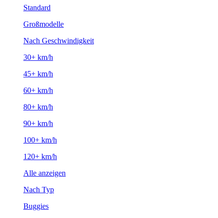
Standard
Großmodelle
Nach Geschwindigkeit
30+ km/h
45+ km/h
60+ km/h
80+ km/h
90+ km/h
100+ km/h
120+ km/h
Alle anzeigen
Nach Typ
Buggies