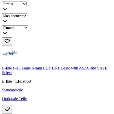
E-flite F-15 Eagle 64mm EDF BNF Basic with AS3X and SAFE
Select
E-flite - EFL9750
Standardteile
Optionale Teile