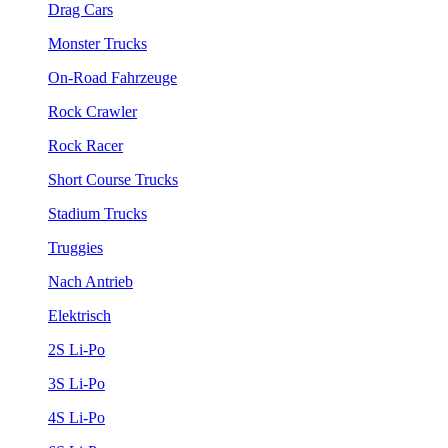
Drag Cars
Monster Trucks
On-Road Fahrzeuge
Rock Crawler
Rock Racer
Short Course Trucks
Stadium Trucks
Truggies
Nach Antrieb
Elektrisch
2S Li-Po
3S Li-Po
4S Li-Po