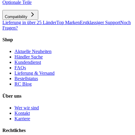
Optionale Teile
Compatibility
Lieferung in über 25 Länder
Top Marken
Erstklassiger Support
Noch
Fragen?
Shop
Aktuelle Neuheiten
Händler Suche
Kundendienst
FAQs
Lieferung & Versand
Bestellstatus
RC Blog
Über uns
Wer wir sind
Kontakt
Karriere
Rechtliches