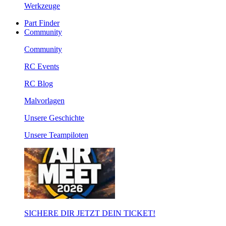
Werkzeuge
Part Finder
Community
Community
RC Events
RC Blog
Malvorlagen
Unsere Geschichte
Unsere Teampiloten
SICHERE DIR JETZT DEIN TICKET!