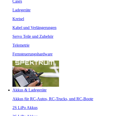
Cases
Ladegeräte
Kreisel
Kabel und Verlängerungen
Servo Teile und Zubehör
Telemetrie
Fernsteuerungshardware
Akkus & Ladegeräte
Akkus für RC-Autos, RC-Trucks, und RC-Boote
2S LiPo Akkus