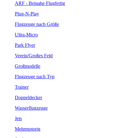
ARF - Beinahe Flugfertig
Plug-N-Play
Flugzeuge nach Größe
Ultra-Micro
Park Flyer
Verein/Großes Feld
Großmodelle
Flugzeuge nach Typ
Trainer
Doppeldecker
Wasserflugzeuge
Jets
Mehrmotorig