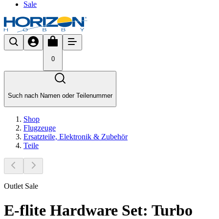
Sale
0
Such nach Namen oder Teilenummer
Shop
Flugzeuge
Ersatzteile, Elektronik & Zubehör
Teile
Outlet Sale
E-flite Hardware Set: Turbo