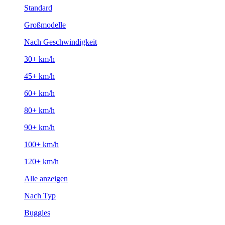
Standard
Großmodelle
Nach Geschwindigkeit
30+ km/h
45+ km/h
60+ km/h
80+ km/h
90+ km/h
100+ km/h
120+ km/h
Alle anzeigen
Nach Typ
Buggies