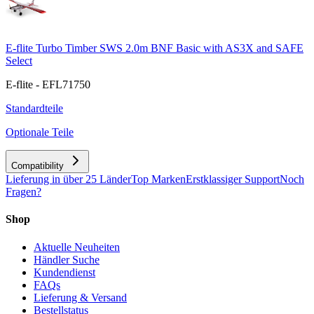
E-flite Turbo Timber SWS 2.0m BNF Basic with AS3X and SAFE
Select
E-flite - EFL71750
Standardteile
Optionale Teile
Compatibility
Lieferung in über 25 Länder
Top Marken
Erstklassiger Support
Noch
Fragen?
Shop
Aktuelle Neuheiten
Händler Suche
Kundendienst
FAQs
Lieferung & Versand
Bestellstatus