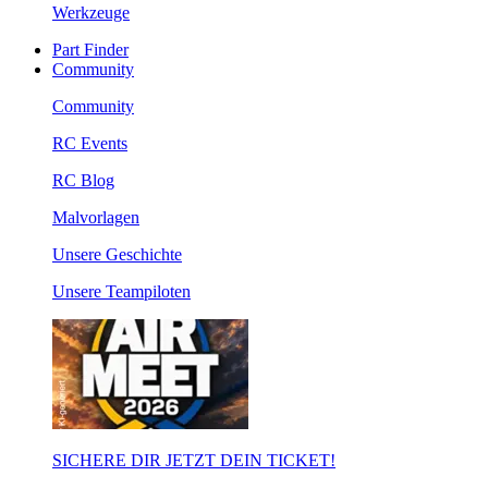
Werkzeuge
Part Finder
Community
Community
RC Events
RC Blog
Malvorlagen
Unsere Geschichte
Unsere Teampiloten
SICHERE DIR JETZT DEIN TICKET!