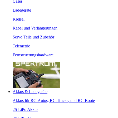
Cases
Ladegeräte
Kreisel
Kabel und Verlängerungen
Servo Teile und Zubehör
Telemetrie
Fernsteuerungshardware
Akkus & Ladegeräte
Akkus für RC-Autos, RC-Trucks, und RC-Boote
2S LiPo Akkus