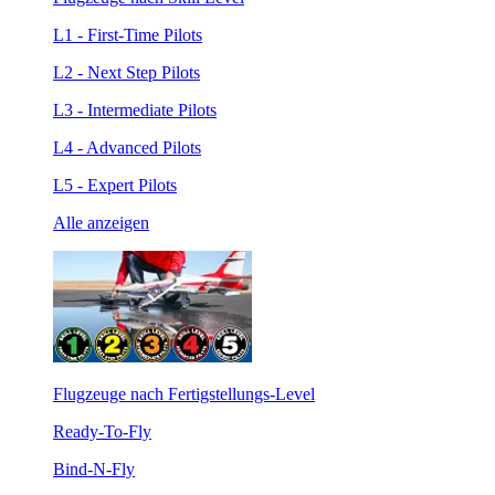
L1 - First-Time Pilots
L2 - Next Step Pilots
L3 - Intermediate Pilots
L4 - Advanced Pilots
L5 - Expert Pilots
Alle anzeigen
Flugzeuge nach Fertigstellungs-Level
Ready-To-Fly
Bind-N-Fly