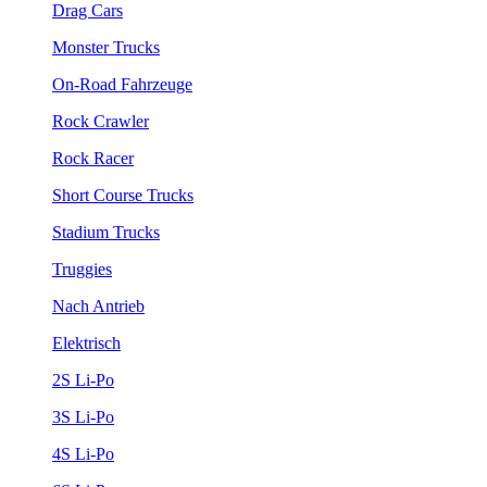
Drag Cars
Monster Trucks
On-Road Fahrzeuge
Rock Crawler
Rock Racer
Short Course Trucks
Stadium Trucks
Truggies
Nach Antrieb
Elektrisch
2S Li-Po
3S Li-Po
4S Li-Po