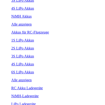
3S LiPo Akkus
4S LiPo Akkus
NiMH Akkus
Alle anzeigen
Akkus für RC-Flugzeuge
1S LiPo Akkus
2S LiPo Akkus
3S LiPo Akkus
4S LiPo Akkus
6S LiPo Akkus
Alle anzeigen
RC Akku Ladegeräte
NiMH-Ladegeräte
LiPo Ladegeräte