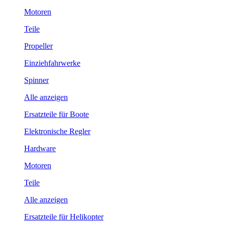
Motoren
Teile
Propeller
Einziehfahrwerke
Spinner
Alle anzeigen
Ersatzteile für Boote
Elektronische Regler
Hardware
Motoren
Teile
Alle anzeigen
Ersatzteile für Helikopter