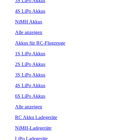
3S LiPo Akkus
4S LiPo Akkus
NiMH Akkus
Alle anzeigen
Akkus für RC-Flugzeuge
1S LiPo Akkus
2S LiPo Akkus
3S LiPo Akkus
4S LiPo Akkus
6S LiPo Akkus
Alle anzeigen
RC Akku Ladegeräte
NiMH-Ladegeräte
LiPo Ladegeräte