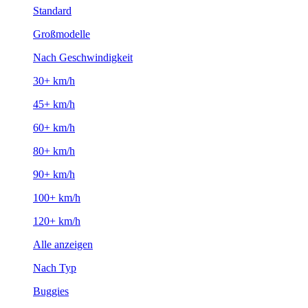
Standard
Großmodelle
Nach Geschwindigkeit
30+ km/h
45+ km/h
60+ km/h
80+ km/h
90+ km/h
100+ km/h
120+ km/h
Alle anzeigen
Nach Typ
Buggies