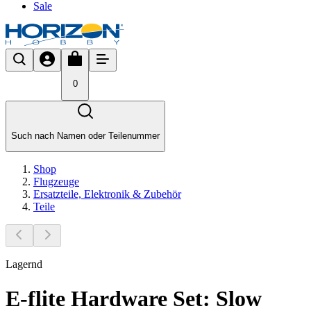
Sale
0
Such nach Namen oder Teilenummer
Shop
Flugzeuge
Ersatzteile, Elektronik & Zubehör
Teile
Lagernd
E-flite Hardware Set: Slow