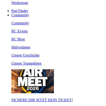
Werkzeuge
Part Finder
Community
Community
RC Events
RC Blog
Malvorlagen
Unsere Geschichte
Unsere Teampiloten
SICHERE DIR JETZT DEIN TICKET!