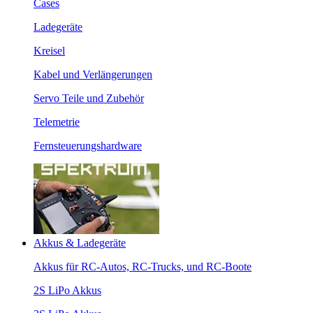
Cases
Ladegeräte
Kreisel
Kabel und Verlängerungen
Servo Teile und Zubehör
Telemetrie
Fernsteuerungshardware
Akkus & Ladegeräte
Akkus für RC-Autos, RC-Trucks, und RC-Boote
2S LiPo Akkus