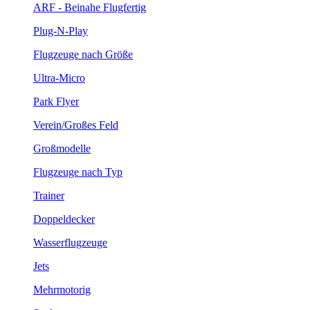
ARF - Beinahe Flugfertig
Plug-N-Play
Flugzeuge nach Größe
Ultra-Micro
Park Flyer
Verein/Großes Feld
Großmodelle
Flugzeuge nach Typ
Trainer
Doppeldecker
Wasserflugzeuge
Jets
Mehrmotorig