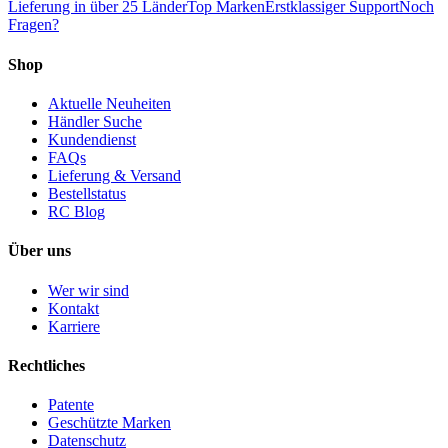
Lieferung in über 25 Länder
Top Marken
Erstklassiger Support
Noch
Fragen?
Shop
Aktuelle Neuheiten
Händler Suche
Kundendienst
FAQs
Lieferung & Versand
Bestellstatus
RC Blog
Über uns
Wer wir sind
Kontakt
Karriere
Rechtliches
Patente
Geschützte Marken
Datenschutz