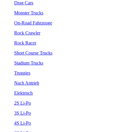
Drag Cars
Monster Trucks
On-Road Fahrzeuge
Rock Crawler
Rock Racer
Short Course Trucks
Stadium Trucks
Truggies
Nach Antrieb
Elektrisch
2S Li-Po
3S Li-Po
4S Li-Po