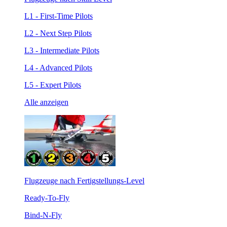
L1 - First-Time Pilots
L2 - Next Step Pilots
L3 - Intermediate Pilots
L4 - Advanced Pilots
L5 - Expert Pilots
Alle anzeigen
Flugzeuge nach Fertigstellungs-Level
Ready-To-Fly
Bind-N-Fly