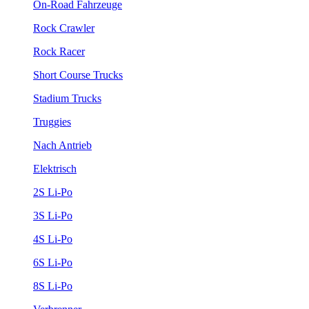
On-Road Fahrzeuge
Rock Crawler
Rock Racer
Short Course Trucks
Stadium Trucks
Truggies
Nach Antrieb
Elektrisch
2S Li-Po
3S Li-Po
4S Li-Po
6S Li-Po
8S Li-Po