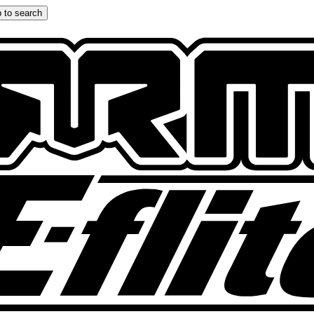
 to search