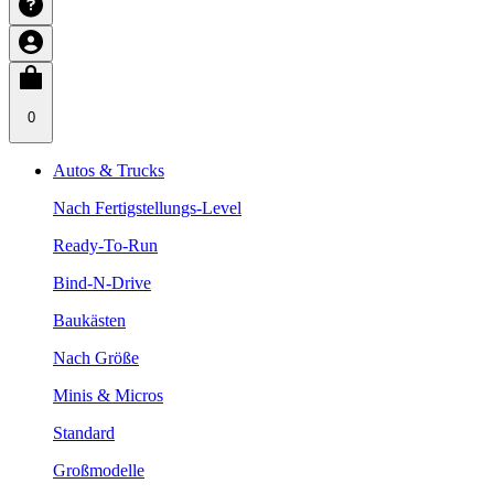
0
Autos & Trucks
Nach Fertigstellungs-Level
Ready-To-Run
Bind-N-Drive
Baukästen
Nach Größe
Minis & Micros
Standard
Großmodelle