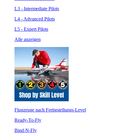
L3 - Intermediate Pilots
L4 - Advanced Pilots
L5 - Expert Pilots
Alle anzeigen
Flugzeuge nach Fertigstellungs-Level
Ready-To-Fly
Bind-N-Fly