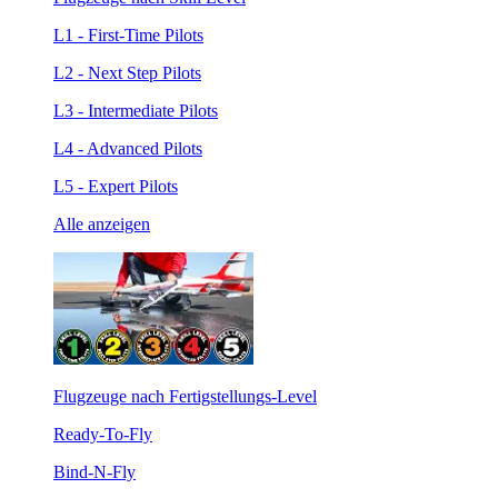
L1 - First-Time Pilots
L2 - Next Step Pilots
L3 - Intermediate Pilots
L4 - Advanced Pilots
L5 - Expert Pilots
Alle anzeigen
Flugzeuge nach Fertigstellungs-Level
Ready-To-Fly
Bind-N-Fly