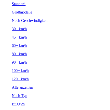
Standard
Großmodelle
Nach Geschwindigkeit
30+ km/h
45+ km/h
60+ km/h
80+ km/h
90+ km/h
100+ km/h
120+ km/h
Alle anzeigen
Nach Typ
Buggies