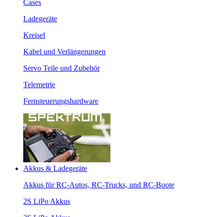
Cases
Ladegeräte
Kreisel
Kabel und Verlängerungen
Servo Teile und Zubehör
Telemetrie
Fernsteuerungshardware
Akkus & Ladegeräte
Akkus für RC-Autos, RC-Trucks, und RC-Boote
2S LiPo Akkus