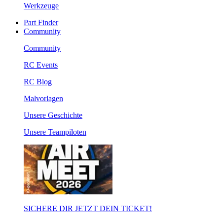
Werkzeuge
Part Finder
Community
Community
RC Events
RC Blog
Malvorlagen
Unsere Geschichte
Unsere Teampiloten
SICHERE DIR JETZT DEIN TICKET!