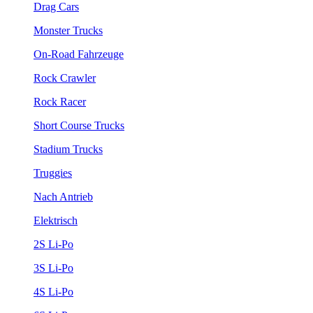
Drag Cars
Monster Trucks
On-Road Fahrzeuge
Rock Crawler
Rock Racer
Short Course Trucks
Stadium Trucks
Truggies
Nach Antrieb
Elektrisch
2S Li-Po
3S Li-Po
4S Li-Po