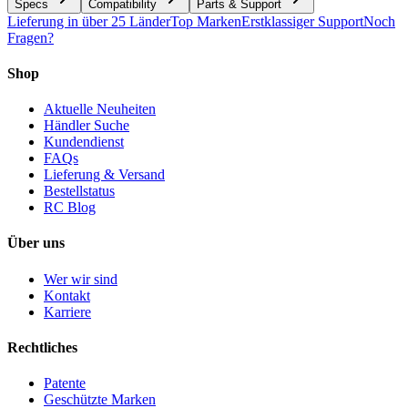
Specs
Compatibility
Parts & Support
Lieferung in über 25 Länder
Top Marken
Erstklassiger Support
Noch
Fragen?
Shop
Aktuelle Neuheiten
Händler Suche
Kundendienst
FAQs
Lieferung & Versand
Bestellstatus
RC Blog
Über uns
Wer wir sind
Kontakt
Karriere
Rechtliches
Patente
Geschützte Marken