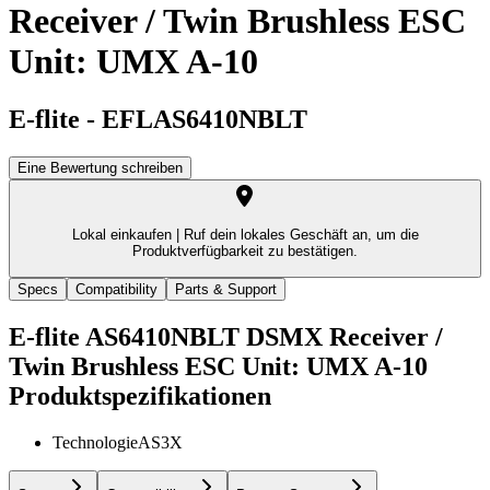
Receiver / Twin Brushless ESC
Unit: UMX A-10
E-flite
-
EFLAS6410NBLT
Eine Bewertung schreiben
Lokal einkaufen |
Ruf dein lokales Geschäft an, um die
Produktverfügbarkeit zu bestätigen.
Specs
Compatibility
Parts & Support
E-flite AS6410NBLT DSMX Receiver /
Twin Brushless ESC Unit: UMX A-10
Produktspezifikationen
Technologie
AS3X