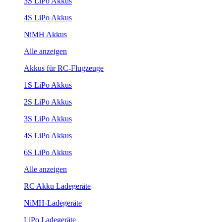
3S LiPo Akkus
4S LiPo Akkus
NiMH Akkus
Alle anzeigen
Akkus für RC-Flugzeuge
1S LiPo Akkus
2S LiPo Akkus
3S LiPo Akkus
4S LiPo Akkus
6S LiPo Akkus
Alle anzeigen
RC Akku Ladegeräte
NiMH-Ladegeräte
LiPo Ladegeräte