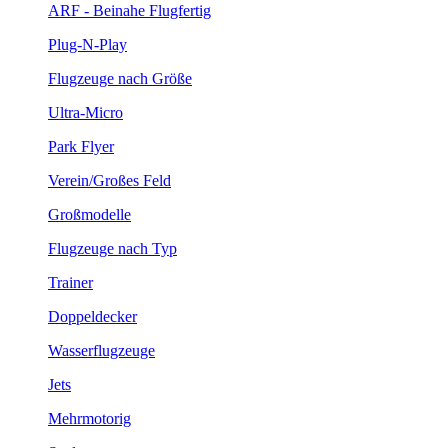
ARF - Beinahe Flugfertig
Plug-N-Play
Flugzeuge nach Größe
Ultra-Micro
Park Flyer
Verein/Großes Feld
Großmodelle
Flugzeuge nach Typ
Trainer
Doppeldecker
Wasserflugzeuge
Jets
Mehrmotorig