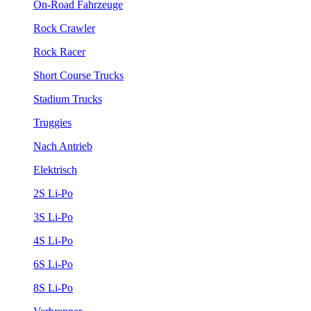
On-Road Fahrzeuge
Rock Crawler
Rock Racer
Short Course Trucks
Stadium Trucks
Truggies
Nach Antrieb
Elektrisch
2S Li-Po
3S Li-Po
4S Li-Po
6S Li-Po
8S Li-Po