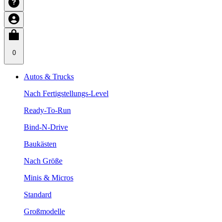
0
Autos & Trucks
Nach Fertigstellungs-Level
Ready-To-Run
Bind-N-Drive
Baukästen
Nach Größe
Minis & Micros
Standard
Großmodelle