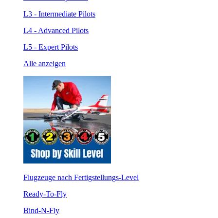
L3 - Intermediate Pilots
L4 - Advanced Pilots
L5 - Expert Pilots
Alle anzeigen
Flugzeuge nach Fertigstellungs-Level
Ready-To-Fly
Bind-N-Fly