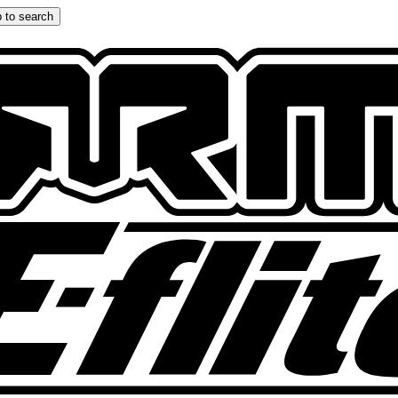
 to search