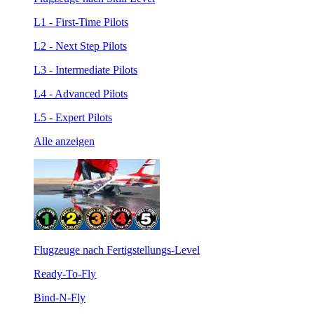
L1 - First-Time Pilots
L2 - Next Step Pilots
L3 - Intermediate Pilots
L4 - Advanced Pilots
L5 - Expert Pilots
Alle anzeigen
Flugzeuge nach Fertigstellungs-Level
Ready-To-Fly
Bind-N-Fly