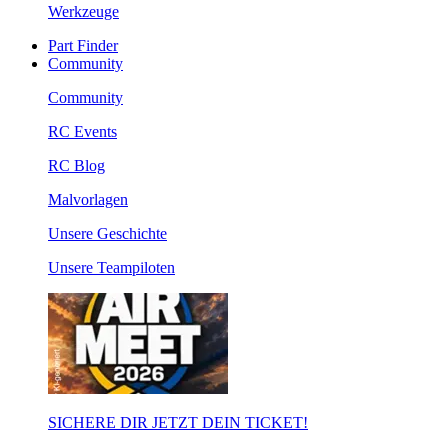
Werkzeuge
Part Finder
Community
Community
RC Events
RC Blog
Malvorlagen
Unsere Geschichte
Unsere Teampiloten
SICHERE DIR JETZT DEIN TICKET!