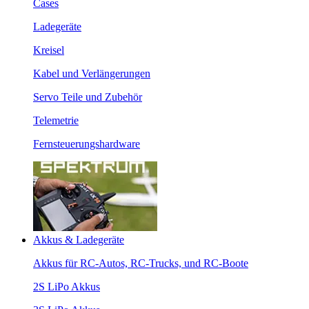
Cases
Ladegeräte
Kreisel
Kabel und Verlängerungen
Servo Teile und Zubehör
Telemetrie
Fernsteuerungshardware
Akkus & Ladegeräte
Akkus für RC-Autos, RC-Trucks, und RC-Boote
2S LiPo Akkus