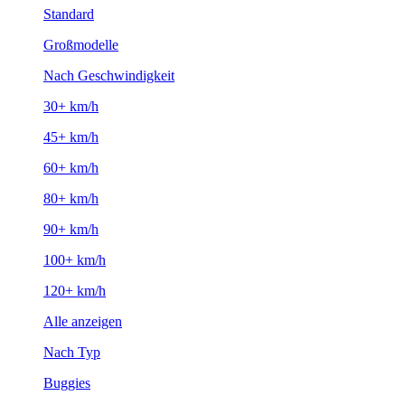
Standard
Großmodelle
Nach Geschwindigkeit
30+ km/h
45+ km/h
60+ km/h
80+ km/h
90+ km/h
100+ km/h
120+ km/h
Alle anzeigen
Nach Typ
Buggies