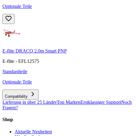
Optionale Teile
E-flite DRACO 2.0m Smart PNP
E-flite - EFL12575
Standardteile
Optionale Teile
Compatibility
Lieferung in über 25 Länder
Top Marken
Erstklassiger Support
Noch
Fragen?
Shop
Aktuelle Neuheiten