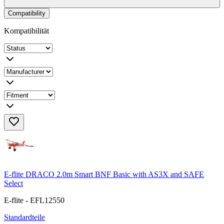
Compatibility
Kompatibilität
E-flite DRACO 2.0m Smart BNF Basic with AS3X and SAFE
Select
E-flite - EFL12550
Standardteile