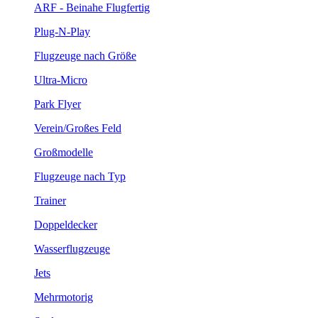
ARF - Beinahe Flugfertig
Plug-N-Play
Flugzeuge nach Größe
Ultra-Micro
Park Flyer
Verein/Großes Feld
Großmodelle
Flugzeuge nach Typ
Trainer
Doppeldecker
Wasserflugzeuge
Jets
Mehrmotorig