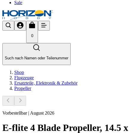
Sale
0
Such nach Namen oder Teilenummer
Shop
Flugzeuge
Ersatzteile, Elektronik & Zubehör
Propeller
Vorbestellbar | August 2026
E-flite 4 Blade Propeller, 14.5 x