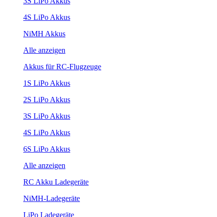
3S LiPo Akkus
4S LiPo Akkus
NiMH Akkus
Alle anzeigen
Akkus für RC-Flugzeuge
1S LiPo Akkus
2S LiPo Akkus
3S LiPo Akkus
4S LiPo Akkus
6S LiPo Akkus
Alle anzeigen
RC Akku Ladegeräte
NiMH-Ladegeräte
LiPo Ladegeräte