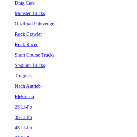
Drag Cars
Monster Trucks
On-Road Fahrzeuge
Rock Crawler
Rock Racer
Short Course Trucks
Stadium Trucks
Truggies
Nach Antrieb
Elektrisch
2S Li-Po
3S Li-Po
4S Li-Po