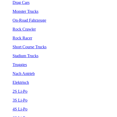
Drag Cars
Monster Trucks
On-Road Fahrzeuge
Rock Crawler
Rock Racer
Short Course Trucks
Stadium Trucks
Truggies
Nach Antrieb
Elektrisch
2S Li-Po
3S Li-Po
4S Li-Po