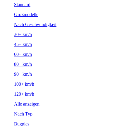
Standard
Großmodelle
Nach Geschwindigkeit
30+ km/h
45+ km/h
60+ km/h
80+ km/h
90+ km/h
100+ km/h
120+ km/h
Alle anzeigen
Nach Typ
Buggies