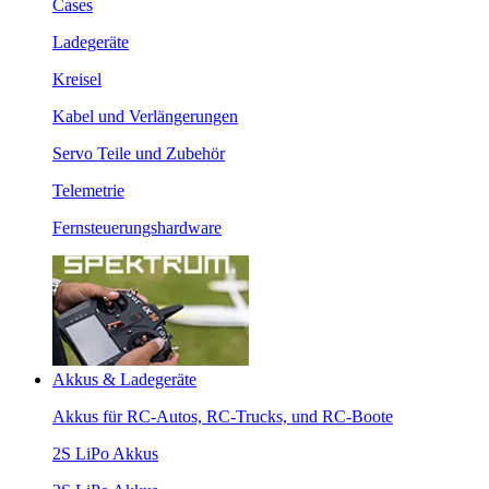
Cases
Ladegeräte
Kreisel
Kabel und Verlängerungen
Servo Teile und Zubehör
Telemetrie
Fernsteuerungshardware
Akkus & Ladegeräte
Akkus für RC-Autos, RC-Trucks, und RC-Boote
2S LiPo Akkus