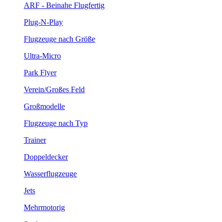
ARF - Beinahe Flugfertig
Plug-N-Play
Flugzeuge nach Größe
Ultra-Micro
Park Flyer
Verein/Großes Feld
Großmodelle
Flugzeuge nach Typ
Trainer
Doppeldecker
Wasserflugzeuge
Jets
Mehrmotorig