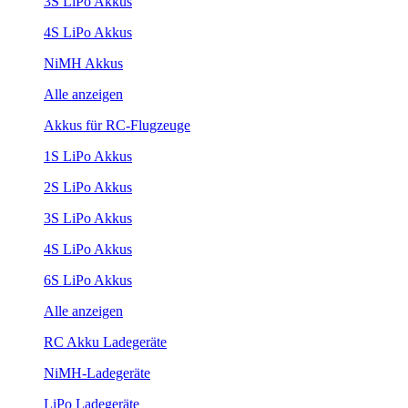
3S LiPo Akkus
4S LiPo Akkus
NiMH Akkus
Alle anzeigen
Akkus für RC-Flugzeuge
1S LiPo Akkus
2S LiPo Akkus
3S LiPo Akkus
4S LiPo Akkus
6S LiPo Akkus
Alle anzeigen
RC Akku Ladegeräte
NiMH-Ladegeräte
LiPo Ladegeräte