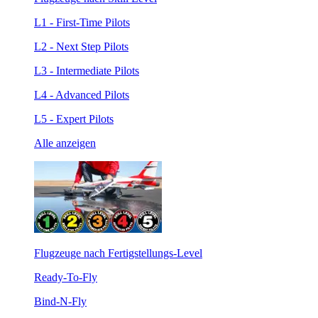
L1 - First-Time Pilots
L2 - Next Step Pilots
L3 - Intermediate Pilots
L4 - Advanced Pilots
L5 - Expert Pilots
Alle anzeigen
Flugzeuge nach Fertigstellungs-Level
Ready-To-Fly
Bind-N-Fly