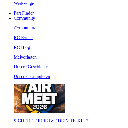
Werkzeuge
Part Finder
Community
Community
RC Events
RC Blog
Malvorlagen
Unsere Geschichte
Unsere Teampiloten
SICHERE DIR JETZT DEIN TICKET!