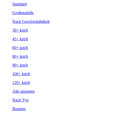
Standard
Großmodelle
Nach Geschwindigkeit
30+ km/h
45+ km/h
60+ km/h
80+ km/h
90+ km/h
100+ km/h
120+ km/h
Alle anzeigen
Nach Typ
Buggies