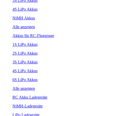
3S LiPo Akkus
4S LiPo Akkus
NiMH Akkus
Alle anzeigen
Akkus für RC-Flugzeuge
1S LiPo Akkus
2S LiPo Akkus
3S LiPo Akkus
4S LiPo Akkus
6S LiPo Akkus
Alle anzeigen
RC Akku Ladegeräte
NiMH-Ladegeräte
LiPo Ladegeräte