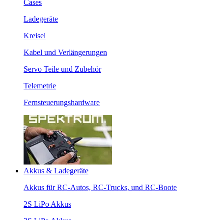
Cases
Ladegeräte
Kreisel
Kabel und Verlängerungen
Servo Teile und Zubehör
Telemetrie
Fernsteuerungshardware
Akkus & Ladegeräte
Akkus für RC-Autos, RC-Trucks, und RC-Boote
2S LiPo Akkus