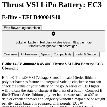
Thrust VSI LiPo Battery: EC3
E-flite
-
EFLB40004S40
Eine Bewertung schreiben
Lokal einkaufen |
Ruf dein lokales Geschäft an, um die
Produktverfügbarkeit zu bestätigen.
Overview
All Features
Specs
Compatibility
Parts & Support
E-flite 14.8V 4000mAh 4S 40C Thrust VSI LiPo Battery: EC3
Übersicht
E-flite® Thrust® VSI (Voltage Status Indicator) Series lithium
polymer batteries feature an integrated voltage checker so you can
check the status of your battery on the go. A series of LED lights
will indicate the state of charge at the press of a button. Compact E-
flite® Thrust Series lithium polymer batteries are rated at 40C to
deliver excellent power and longevity without a major size or weight
penalty. Each battery is equipped with popular EC3™