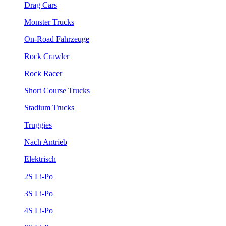
Drag Cars
Monster Trucks
On-Road Fahrzeuge
Rock Crawler
Rock Racer
Short Course Trucks
Stadium Trucks
Truggies
Nach Antrieb
Elektrisch
2S Li-Po
3S Li-Po
4S Li-Po