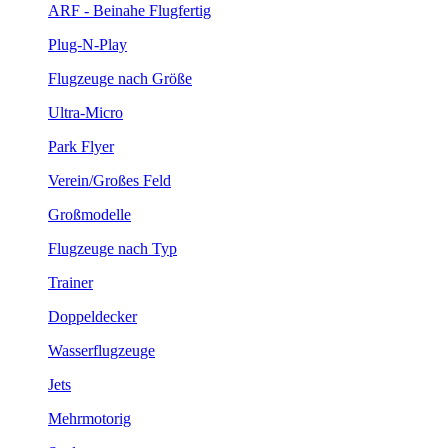
ARF - Beinahe Flugfertig
Plug-N-Play
Flugzeuge nach Größe
Ultra-Micro
Park Flyer
Verein/Großes Feld
Großmodelle
Flugzeuge nach Typ
Trainer
Doppeldecker
Wasserflugzeuge
Jets
Mehrmotorig