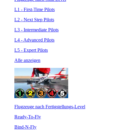
L1 - First-Time Pilots
L2 - Next Step Pilots
L3 - Intermediate Pilots
L4 - Advanced Pilots
L5 - Expert Pilots
Alle anzeigen
Flugzeuge nach Fertigstellungs-Level
Ready-To-Fly
Bind-N-Fly