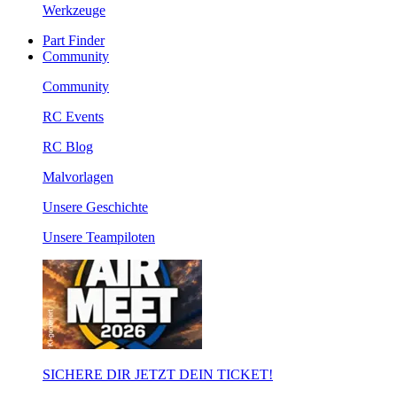
Werkzeuge
Part Finder
Community
Community
RC Events
RC Blog
Malvorlagen
Unsere Geschichte
Unsere Teampiloten
SICHERE DIR JETZT DEIN TICKET!