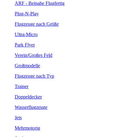
ARF - Beinahe Flugfertig
Plug-N-Play
Flugzeuge nach Größe
Ultra-Micro
Park Flyer
Verein/Großes Feld
Großmodelle
Flugzeuge nach Typ
Trainer
Doppeldecker
Wasserflugzeuge
Jets
Mehrmotorig