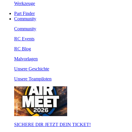
Werkzeuge
Part Finder
Community
Community
RC Events
RC Blog
Malvorlagen
Unsere Geschichte
Unsere Teampiloten
SICHERE DIR JETZT DEIN TICKET!