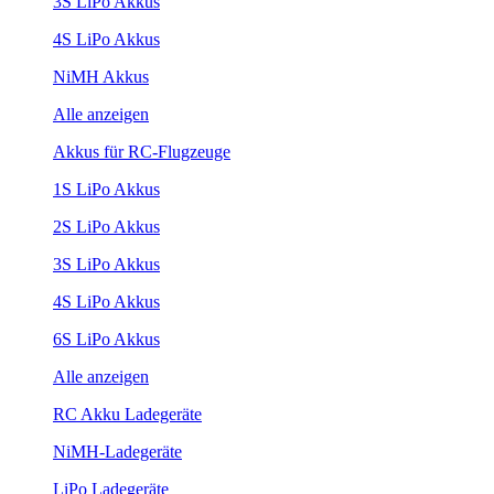
3S LiPo Akkus
4S LiPo Akkus
NiMH Akkus
Alle anzeigen
Akkus für RC-Flugzeuge
1S LiPo Akkus
2S LiPo Akkus
3S LiPo Akkus
4S LiPo Akkus
6S LiPo Akkus
Alle anzeigen
RC Akku Ladegeräte
NiMH-Ladegeräte
LiPo Ladegeräte