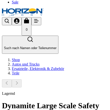
Sale
0
Such nach Namen oder Teilenummer
Shop
Autos und Trucks
Ersatzteile, Elektronik & Zubehör
Teile
Lagernd
Dynamite Large Scale Safety