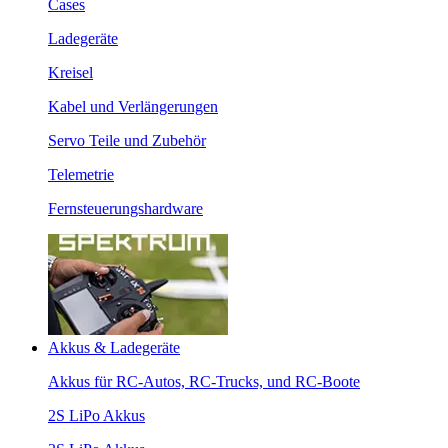
Cases
Ladegeräte
Kreisel
Kabel und Verlängerungen
Servo Teile und Zubehör
Telemetrie
Fernsteuerungshardware
Akkus & Ladegeräte
Akkus für RC-Autos, RC-Trucks, und RC-Boote
2S LiPo Akkus