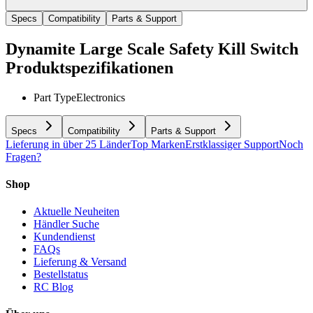
Specs
Compatibility
Parts & Support
Dynamite Large Scale Safety Kill Switch
Produktspezifikationen
Part Type
Electronics
Specs
Compatibility
Parts & Support
Lieferung in über 25 Länder
Top Marken
Erstklassiger Support
Noch
Fragen?
Shop
Aktuelle Neuheiten
Händler Suche
Kundendienst
FAQs
Lieferung & Versand
Bestellstatus
RC Blog