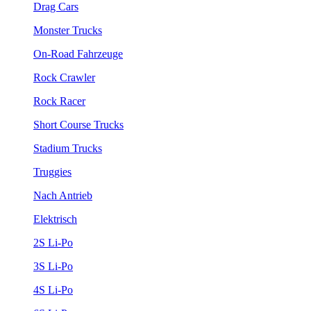
Drag Cars
Monster Trucks
On-Road Fahrzeuge
Rock Crawler
Rock Racer
Short Course Trucks
Stadium Trucks
Truggies
Nach Antrieb
Elektrisch
2S Li-Po
3S Li-Po
4S Li-Po