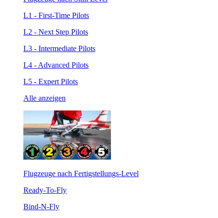
L1 - First-Time Pilots
L2 - Next Step Pilots
L3 - Intermediate Pilots
L4 - Advanced Pilots
L5 - Expert Pilots
Alle anzeigen
Flugzeuge nach Fertigstellungs-Level
Ready-To-Fly
Bind-N-Fly