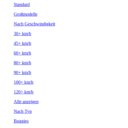
Standard
Großmodelle
Nach Geschwindigkeit
30+ km/h
45+ km/h
60+ km/h
80+ km/h
90+ km/h
100+ km/h
120+ km/h
Alle anzeigen
Nach Typ
Buggies