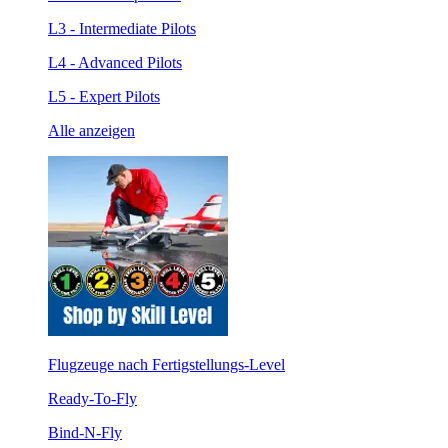
L3 - Intermediate Pilots
L4 - Advanced Pilots
L5 - Expert Pilots
Alle anzeigen
Flugzeuge nach Fertigstellungs-Level
Ready-To-Fly
Bind-N-Fly