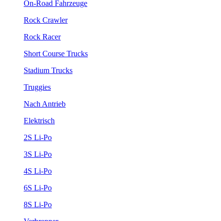
On-Road Fahrzeuge
Rock Crawler
Rock Racer
Short Course Trucks
Stadium Trucks
Truggies
Nach Antrieb
Elektrisch
2S Li-Po
3S Li-Po
4S Li-Po
6S Li-Po
8S Li-Po