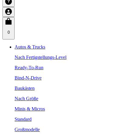
0
Autos & Trucks
Nach Fertigstellungs-Level
Ready-To-Run
Bind-N-Drive
Baukästen
Nach Größe
Minis & Micros
Standard
Großmodelle