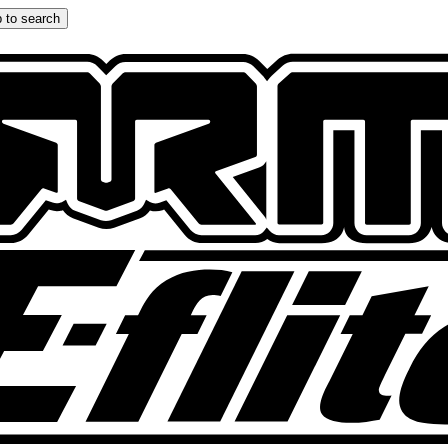
 to search