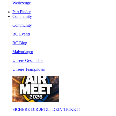
Werkzeuge
Part Finder
Community
Community
RC Events
RC Blog
Malvorlagen
Unsere Geschichte
Unsere Teampiloten
SICHERE DIR JETZT DEIN TICKET!