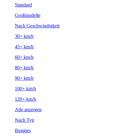
Standard
Großmodelle
Nach Geschwindigkeit
30+ km/h
45+ km/h
60+ km/h
80+ km/h
90+ km/h
100+ km/h
120+ km/h
Alle anzeigen
Nach Typ
Buggies