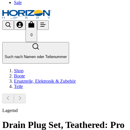
Sale
0
Such nach Namen oder Teilenummer
Shop
Boote
Ersatzteile, Elektronik & Zubehör
Teile
Lagernd
Drain Plug Set, Teathered: Pro