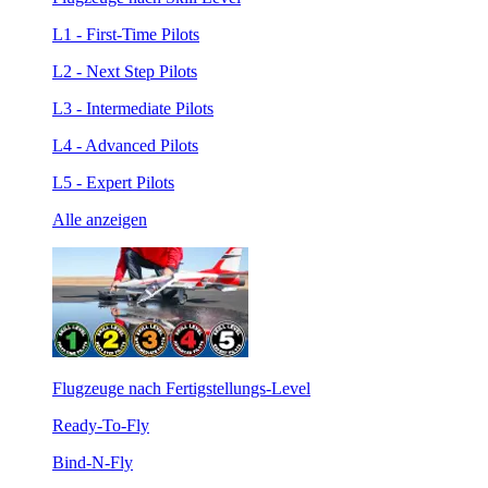
L1 - First-Time Pilots
L2 - Next Step Pilots
L3 - Intermediate Pilots
L4 - Advanced Pilots
L5 - Expert Pilots
Alle anzeigen
Flugzeuge nach Fertigstellungs-Level
Ready-To-Fly
Bind-N-Fly