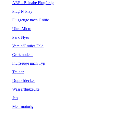
ARF - Beinahe Flugfertig
Plug-N-Play
Flugzeuge nach Größe
Ultra-Micro
Park Flyer
Verein/Großes Feld
Großmodelle
Flugzeuge nach Typ
Trainer
Doppeldecker
Wasserflugzeuge
Jets
Mehrmotorig