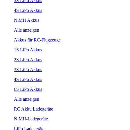
3S LiPo Akkus
4S LiPo Akkus
NiMH Akkus
Alle anzeigen
Akkus für RC-Flugzeuge
1S LiPo Akkus
2S LiPo Akkus
3S LiPo Akkus
4S LiPo Akkus
6S LiPo Akkus
Alle anzeigen
RC Akku Ladegeräte
NiMH-Ladegeräte
LiPo Ladegeräte