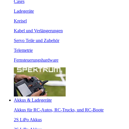
Cases
Ladegeräte
Kreisel
Kabel und Verlängerungen
Servo Teile und Zubehör
Telemetrie
Fernsteuerungshardware
Akkus & Ladegeräte
Akkus für RC-Autos, RC-Trucks, und RC-Boote
2S LiPo Akkus