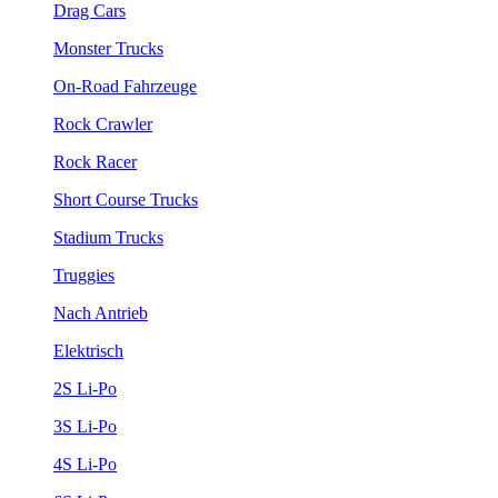
Drag Cars
Monster Trucks
On-Road Fahrzeuge
Rock Crawler
Rock Racer
Short Course Trucks
Stadium Trucks
Truggies
Nach Antrieb
Elektrisch
2S Li-Po
3S Li-Po
4S Li-Po