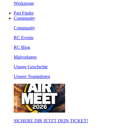
Werkzeuge
Part Finder
Community
Community
RC Events
RC Blog
Malvorlagen
Unsere Geschichte
Unsere Teampiloten
SICHERE DIR JETZT DEIN TICKET!