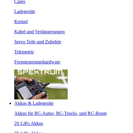
Cases
Ladegeräte
Kreisel
Kabel und Verlängerungen
Servo Teile und Zubehör
Telemetrie
Fernsteuerungshardware
Akkus & Ladegeräte
Akkus für RC-Autos, RC-Trucks, und RC-Boote
2S LiPo Akkus