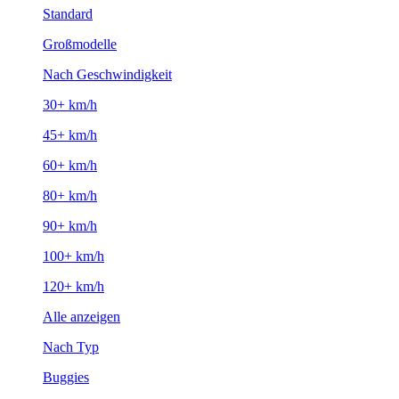
Standard
Großmodelle
Nach Geschwindigkeit
30+ km/h
45+ km/h
60+ km/h
80+ km/h
90+ km/h
100+ km/h
120+ km/h
Alle anzeigen
Nach Typ
Buggies