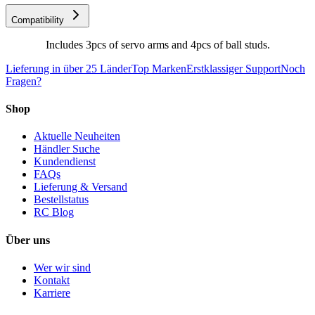
Compatibility
Includes 3pcs of servo arms and 4pcs of ball studs.
Lieferung in über 25 Länder
Top Marken
Erstklassiger Support
Noch
Fragen?
Shop
Aktuelle Neuheiten
Händler Suche
Kundendienst
FAQs
Lieferung & Versand
Bestellstatus
RC Blog
Über uns
Wer wir sind
Kontakt
Karriere