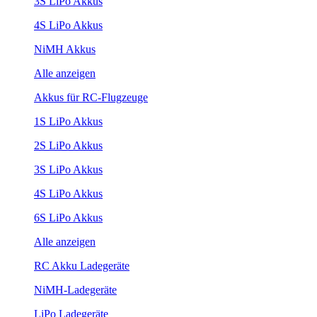
3S LiPo Akkus
4S LiPo Akkus
NiMH Akkus
Alle anzeigen
Akkus für RC-Flugzeuge
1S LiPo Akkus
2S LiPo Akkus
3S LiPo Akkus
4S LiPo Akkus
6S LiPo Akkus
Alle anzeigen
RC Akku Ladegeräte
NiMH-Ladegeräte
LiPo Ladegeräte