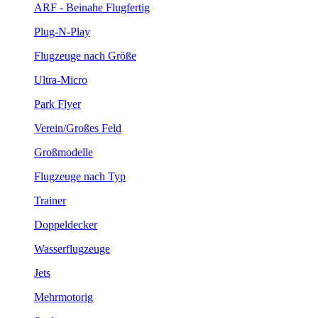
ARF - Beinahe Flugfertig
Plug-N-Play
Flugzeuge nach Größe
Ultra-Micro
Park Flyer
Verein/Großes Feld
Großmodelle
Flugzeuge nach Typ
Trainer
Doppeldecker
Wasserflugzeuge
Jets
Mehrmotorig