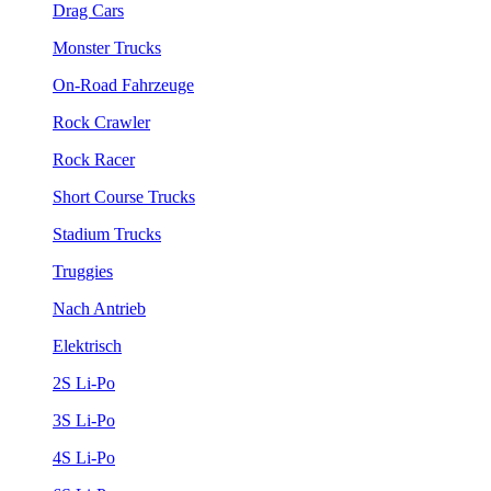
Drag Cars
Monster Trucks
On-Road Fahrzeuge
Rock Crawler
Rock Racer
Short Course Trucks
Stadium Trucks
Truggies
Nach Antrieb
Elektrisch
2S Li-Po
3S Li-Po
4S Li-Po