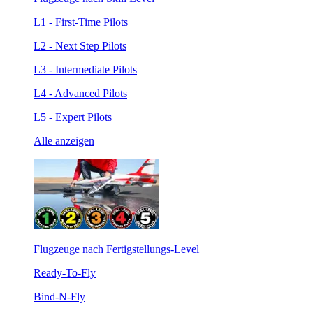
L1 - First-Time Pilots
L2 - Next Step Pilots
L3 - Intermediate Pilots
L4 - Advanced Pilots
L5 - Expert Pilots
Alle anzeigen
Flugzeuge nach Fertigstellungs-Level
Ready-To-Fly
Bind-N-Fly