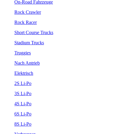
On-Road Fahrzeuge
Rock Crawler
Rock Racer
Short Course Trucks
Stadium Trucks
Truggies
Nach Antrieb
Elektrisch
2S Li-Po
3S Li-Po
4S Li-Po
6S Li-Po
8S Li-Po