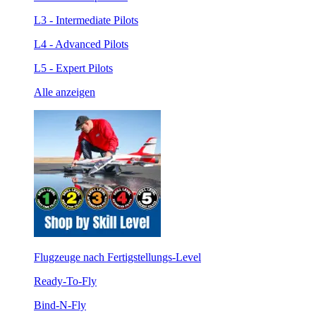
L3 - Intermediate Pilots
L4 - Advanced Pilots
L5 - Expert Pilots
Alle anzeigen
Flugzeuge nach Fertigstellungs-Level
Ready-To-Fly
Bind-N-Fly