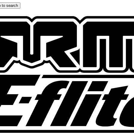
 to search