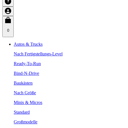
0
Autos & Trucks
Nach Fertigstellungs-Level
Ready-To-Run
Bind-N-Drive
Baukästen
Nach Größe
Minis & Micros
Standard
Großmodelle