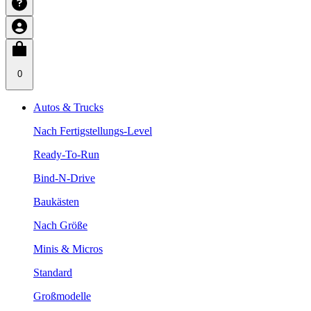
0
Autos & Trucks
Nach Fertigstellungs-Level
Ready-To-Run
Bind-N-Drive
Baukästen
Nach Größe
Minis & Micros
Standard
Großmodelle