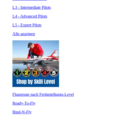
L3 - Intermediate Pilots
L4 - Advanced Pilots
L5 - Expert Pilots
Alle anzeigen
Flugzeuge nach Fertigstellungs-Level
Ready-To-Fly
Bind-N-Fly