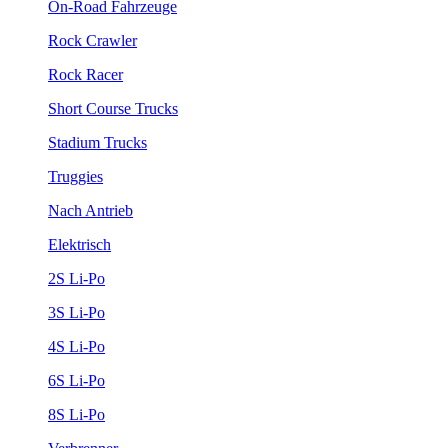
On-Road Fahrzeuge
Rock Crawler
Rock Racer
Short Course Trucks
Stadium Trucks
Truggies
Nach Antrieb
Elektrisch
2S Li-Po
3S Li-Po
4S Li-Po
6S Li-Po
8S Li-Po