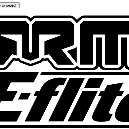
 to search