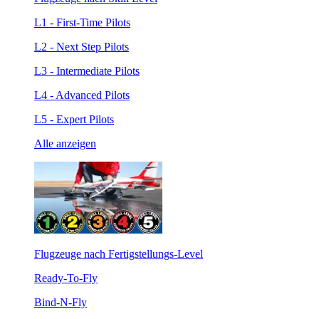
L1 - First-Time Pilots
L2 - Next Step Pilots
L3 - Intermediate Pilots
L4 - Advanced Pilots
L5 - Expert Pilots
Alle anzeigen
Flugzeuge nach Fertigstellungs-Level
Ready-To-Fly
Bind-N-Fly