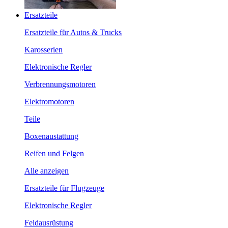
Ersatzteile
Ersatzteile für Autos & Trucks
Karosserien
Elektronische Regler
Verbrennungsmotoren
Elektromotoren
Teile
Boxenaustattung
Reifen und Felgen
Alle anzeigen
Ersatzteile für Flugzeuge
Elektronische Regler
Feldausrüstung