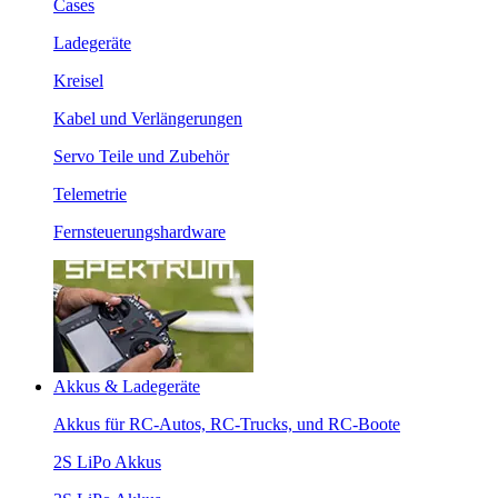
Cases
Ladegeräte
Kreisel
Kabel und Verlängerungen
Servo Teile und Zubehör
Telemetrie
Fernsteuerungshardware
Akkus & Ladegeräte
Akkus für RC-Autos, RC-Trucks, und RC-Boote
2S LiPo Akkus