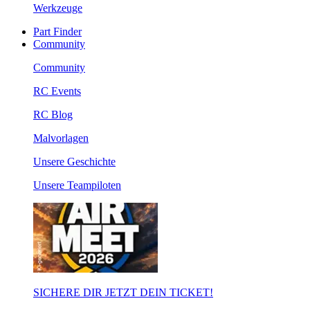
Werkzeuge
Part Finder
Community
Community
RC Events
RC Blog
Malvorlagen
Unsere Geschichte
Unsere Teampiloten
SICHERE DIR JETZT DEIN TICKET!