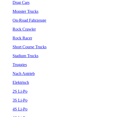
Drag Cars
Monster Trucks
On-Road Fahrzeuge
Rock Crawler
Rock Racer
Short Course Trucks
Stadium Trucks
Truggies
Nach Antrieb
Elektrisch
2S Li-Po
3S Li-Po
4S Li-Po