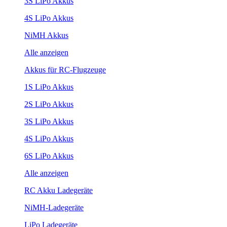
3S LiPo Akkus
4S LiPo Akkus
NiMH Akkus
Alle anzeigen
Akkus für RC-Flugzeuge
1S LiPo Akkus
2S LiPo Akkus
3S LiPo Akkus
4S LiPo Akkus
6S LiPo Akkus
Alle anzeigen
RC Akku Ladegeräte
NiMH-Ladegeräte
LiPo Ladegeräte