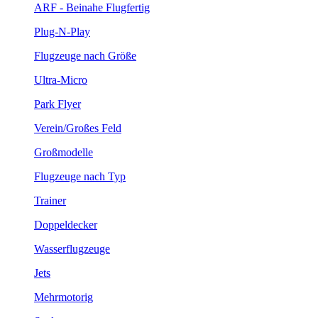
ARF - Beinahe Flugfertig
Plug-N-Play
Flugzeuge nach Größe
Ultra-Micro
Park Flyer
Verein/Großes Feld
Großmodelle
Flugzeuge nach Typ
Trainer
Doppeldecker
Wasserflugzeuge
Jets
Mehrmotorig