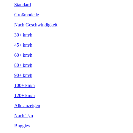
Standard
Großmodelle
Nach Geschwindigkeit
30+ km/h
45+ km/h
60+ km/h
80+ km/h
90+ km/h
100+ km/h
120+ km/h
Alle anzeigen
Nach Typ
Buggies