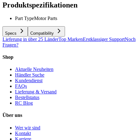
Produktspezifikationen
Part Type
Motor Parts
Specs
Compatibility
Lieferung in über 25 Länder
Top Marken
Erstklassiger Support
Noch
Fragen?
Shop
Aktuelle Neuheiten
Händler Suche
Kundendienst
FAQs
Lieferung & Versand
Bestellstatus
RC Blog
Über uns
Wer wir sind
Kontakt
Karriere