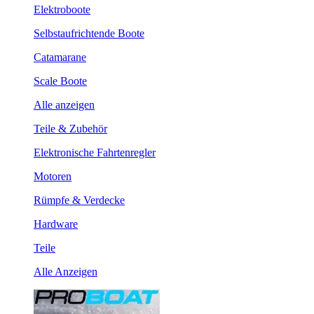
Elektroboote
Selbstaufrichtende Boote
Catamarane
Scale Boote
Alle anzeigen
Teile & Zubehör
Elektronische Fahrtenregler
Motoren
Rümpfe & Verdecke
Hardware
Teile
Alle Anzeigen