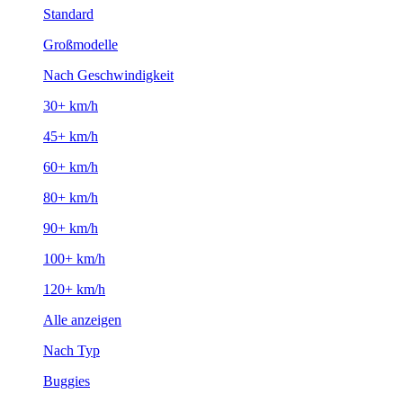
Standard
Großmodelle
Nach Geschwindigkeit
30+ km/h
45+ km/h
60+ km/h
80+ km/h
90+ km/h
100+ km/h
120+ km/h
Alle anzeigen
Nach Typ
Buggies