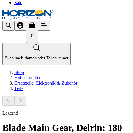
Sale
0
Such nach Namen oder Teilenummer
Shop
Hubschrauber
Ersatzteile, Elektronik & Zubehör
Teile
Lagernd
Blade Main Gear, Delrin: 180