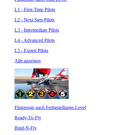
L1 - First-Time Pilots
L2 - Next Step Pilots
L3 - Intermediate Pilots
L4 - Advanced Pilots
L5 - Expert Pilots
Alle anzeigen
Flugzeuge nach Fertigstellungs-Level
Ready-To-Fly
Bind-N-Fly