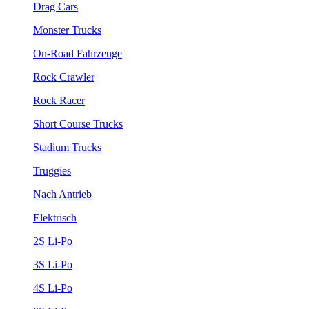
Drag Cars
Monster Trucks
On-Road Fahrzeuge
Rock Crawler
Rock Racer
Short Course Trucks
Stadium Trucks
Truggies
Nach Antrieb
Elektrisch
2S Li-Po
3S Li-Po
4S Li-Po