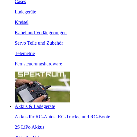
Cases
Ladegeräte
Kreisel
Kabel und Verlängerungen
Servo Teile und Zubehör
Telemetrie
Fernsteuerungshardware
Akkus & Ladegeräte
Akkus für RC-Autos, RC-Trucks, und RC-Boote
2S LiPo Akkus