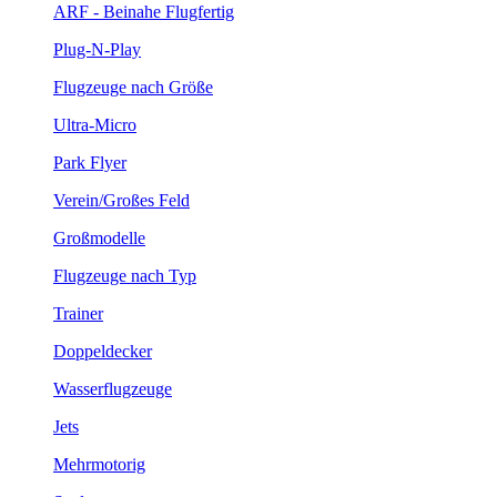
ARF - Beinahe Flugfertig
Plug-N-Play
Flugzeuge nach Größe
Ultra-Micro
Park Flyer
Verein/Großes Feld
Großmodelle
Flugzeuge nach Typ
Trainer
Doppeldecker
Wasserflugzeuge
Jets
Mehrmotorig