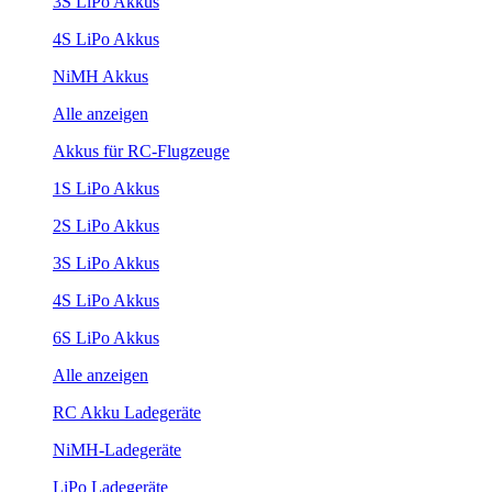
3S LiPo Akkus
4S LiPo Akkus
NiMH Akkus
Alle anzeigen
Akkus für RC-Flugzeuge
1S LiPo Akkus
2S LiPo Akkus
3S LiPo Akkus
4S LiPo Akkus
6S LiPo Akkus
Alle anzeigen
RC Akku Ladegeräte
NiMH-Ladegeräte
LiPo Ladegeräte