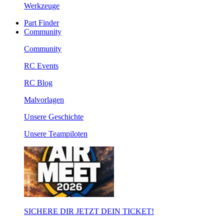
Werkzeuge
Part Finder
Community
Community
RC Events
RC Blog
Malvorlagen
Unsere Geschichte
Unsere Teampiloten
SICHERE DIR JETZT DEIN TICKET!