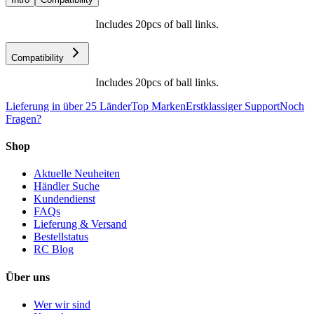
Includes 20pcs of ball links.
Compatibility
Includes 20pcs of ball links.
Lieferung in über 25 Länder
Top Marken
Erstklassiger Support
Noch
Fragen?
Shop
Aktuelle Neuheiten
Händler Suche
Kundendienst
FAQs
Lieferung & Versand
Bestellstatus
RC Blog
Über uns
Wer wir sind