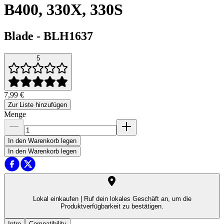
B400, 330X, 330S
Blade
-
BLH1637
5
7,99 €
Zur Liste hinzufügen
Menge
In den Warenkorb legen
In den Warenkorb legen
Lokal einkaufen |
Ruf dein lokales Geschäft an, um die
Produktverfügbarkeit zu bestätigen.
Intro
Compatibility