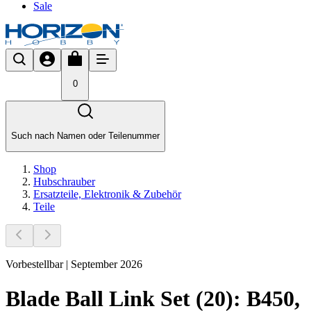
Sale
0
Such nach Namen oder Teilenummer
Shop
Hubschrauber
Ersatzteile, Elektronik & Zubehör
Teile
Vorbestellbar | September 2026
Blade Ball Link Set (20): B450,