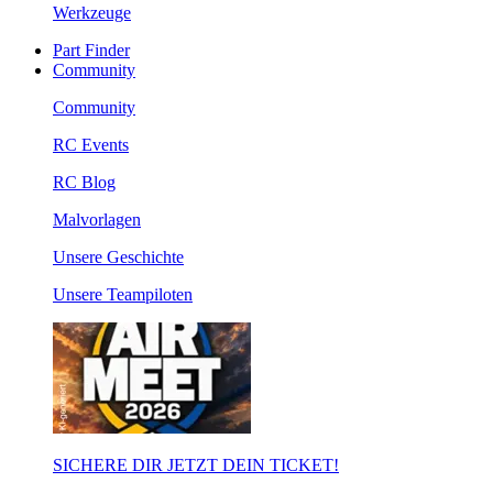
Werkzeuge
Part Finder
Community
Community
RC Events
RC Blog
Malvorlagen
Unsere Geschichte
Unsere Teampiloten
SICHERE DIR JETZT DEIN TICKET!