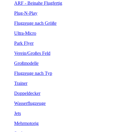
ARF - Beinahe Flugfertig
Plug-N-Play
Flugzeuge nach Größe
Ultra-Micro
Park Flyer
Verein/Großes Feld
Großmodelle
Flugzeuge nach Typ
Trainer
Doppeldecker
Wasserflugzeuge
Jets
Mehrmotorig