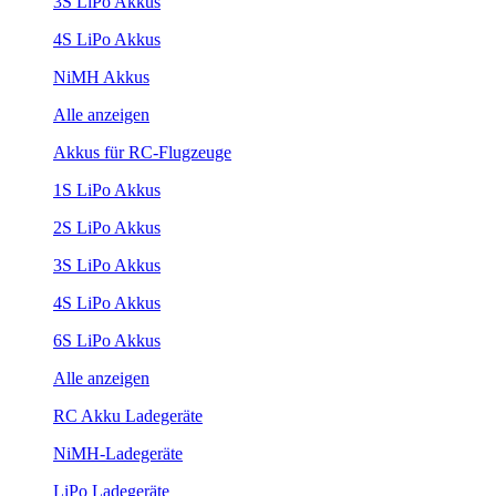
3S LiPo Akkus
4S LiPo Akkus
NiMH Akkus
Alle anzeigen
Akkus für RC-Flugzeuge
1S LiPo Akkus
2S LiPo Akkus
3S LiPo Akkus
4S LiPo Akkus
6S LiPo Akkus
Alle anzeigen
RC Akku Ladegeräte
NiMH-Ladegeräte
LiPo Ladegeräte