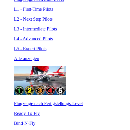
L1 - First-Time Pilots
L2 - Next Step Pilots
L3 - Intermediate Pilots
L4 - Advanced Pilots
L5 - Expert Pilots
Alle anzeigen
Flugzeuge nach Fertigstellungs-Level
Ready-To-Fly
Bind-N-Fly