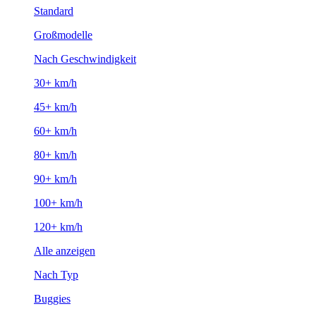
Standard
Großmodelle
Nach Geschwindigkeit
30+ km/h
45+ km/h
60+ km/h
80+ km/h
90+ km/h
100+ km/h
120+ km/h
Alle anzeigen
Nach Typ
Buggies