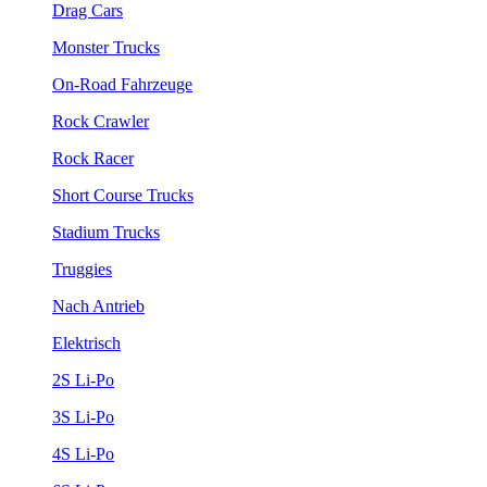
Drag Cars
Monster Trucks
On-Road Fahrzeuge
Rock Crawler
Rock Racer
Short Course Trucks
Stadium Trucks
Truggies
Nach Antrieb
Elektrisch
2S Li-Po
3S Li-Po
4S Li-Po