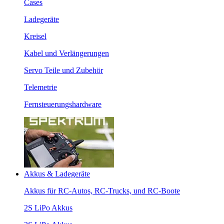
Cases
Ladegeräte
Kreisel
Kabel und Verlängerungen
Servo Teile und Zubehör
Telemetrie
Fernsteuerungshardware
Akkus & Ladegeräte
Akkus für RC-Autos, RC-Trucks, und RC-Boote
2S LiPo Akkus