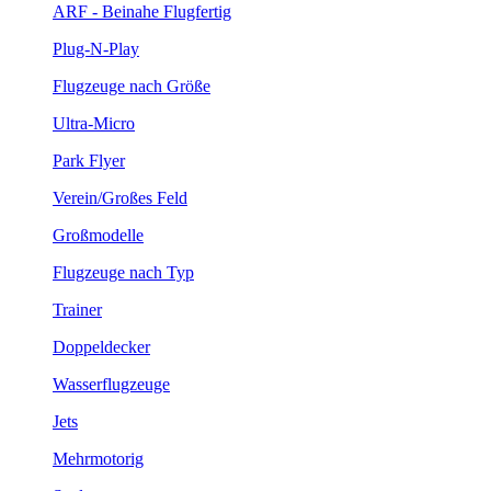
ARF - Beinahe Flugfertig
Plug-N-Play
Flugzeuge nach Größe
Ultra-Micro
Park Flyer
Verein/Großes Feld
Großmodelle
Flugzeuge nach Typ
Trainer
Doppeldecker
Wasserflugzeuge
Jets
Mehrmotorig