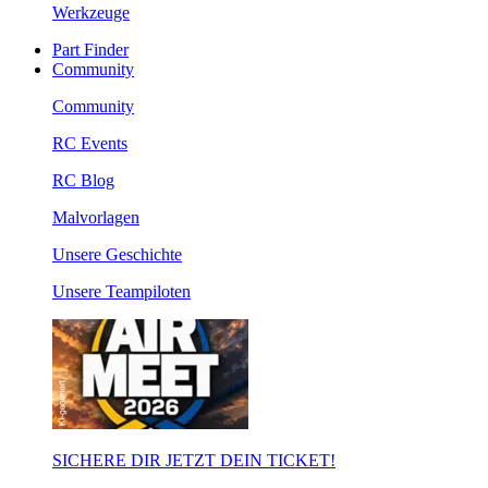
Werkzeuge
Part Finder
Community
Community
RC Events
RC Blog
Malvorlagen
Unsere Geschichte
Unsere Teampiloten
SICHERE DIR JETZT DEIN TICKET!