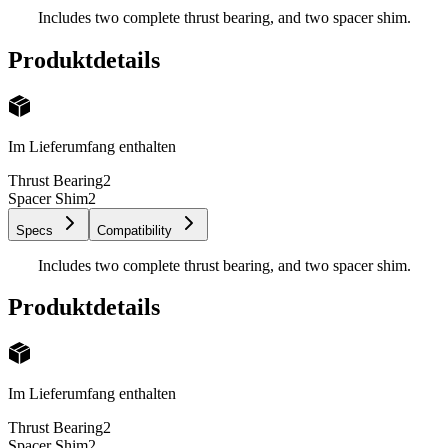
Includes two complete thrust bearing, and two spacer shim.
Produktdetails
Im Lieferumfang enthalten
Thrust Bearing
2
Spacer Shim
2
Specs
Compatibility
Includes two complete thrust bearing, and two spacer shim.
Produktdetails
Im Lieferumfang enthalten
Thrust Bearing
2
Spacer Shim
2