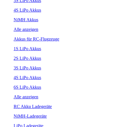
3S LiPo Akkus
4S LiPo Akkus
NiMH Akkus
Alle anzeigen
Akkus für RC-Flugzeuge
1S LiPo Akkus
2S LiPo Akkus
3S LiPo Akkus
4S LiPo Akkus
6S LiPo Akkus
Alle anzeigen
RC Akku Ladegeräte
NiMH-Ladegeräte
LiPo Ladegeräte