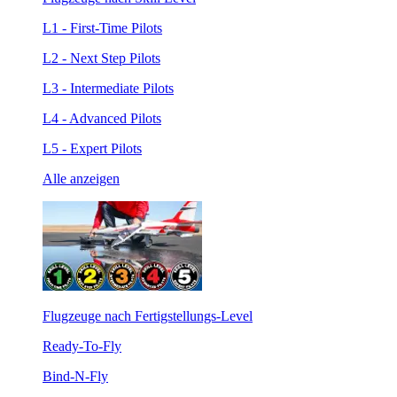
L1 - First-Time Pilots
L2 - Next Step Pilots
L3 - Intermediate Pilots
L4 - Advanced Pilots
L5 - Expert Pilots
Alle anzeigen
Flugzeuge nach Fertigstellungs-Level
Ready-To-Fly
Bind-N-Fly