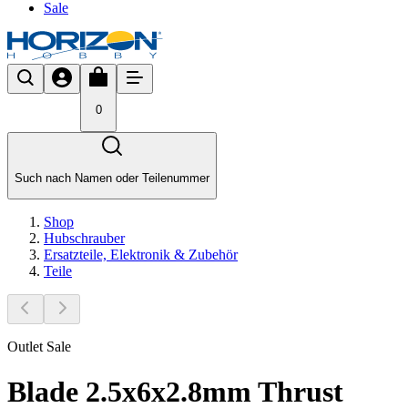
Sale
0
Such nach Namen oder Teilenummer
Shop
Hubschrauber
Ersatzteile, Elektronik & Zubehör
Teile
Outlet Sale
Blade 2.5x6x2.8mm Thrust