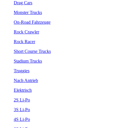
Drag Cars
Monster Trucks
On-Road Fahrzeuge
Rock Crawler
Rock Racer
Short Course Trucks
Stadium Trucks
Truggies
Nach Antrieb
Elektrisch
2S Li-Po
3S Li-Po
4S Li-Po