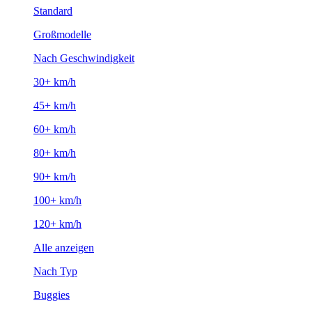
Standard
Großmodelle
Nach Geschwindigkeit
30+ km/h
45+ km/h
60+ km/h
80+ km/h
90+ km/h
100+ km/h
120+ km/h
Alle anzeigen
Nach Typ
Buggies