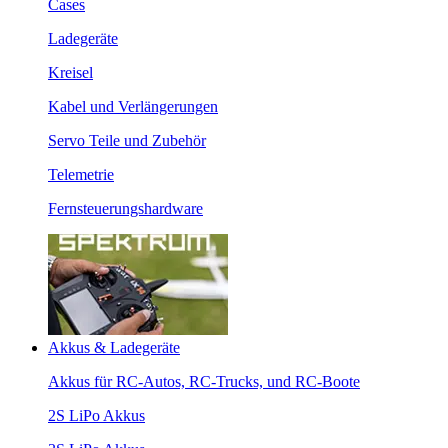
Cases
Ladegeräte
Kreisel
Kabel und Verlängerungen
Servo Teile und Zubehör
Telemetrie
Fernsteuerungshardware
Akkus & Ladegeräte
Akkus für RC-Autos, RC-Trucks, und RC-Boote
2S LiPo Akkus