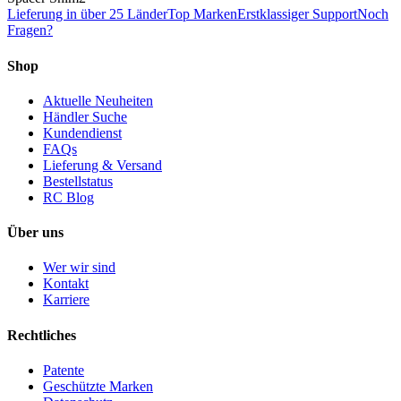
Lieferung in über 25 Länder
Top Marken
Erstklassiger Support
Noch
Fragen?
Shop
Aktuelle Neuheiten
Händler Suche
Kundendienst
FAQs
Lieferung & Versand
Bestellstatus
RC Blog
Über uns
Wer wir sind
Kontakt
Karriere
Rechtliches
Patente
Geschützte Marken