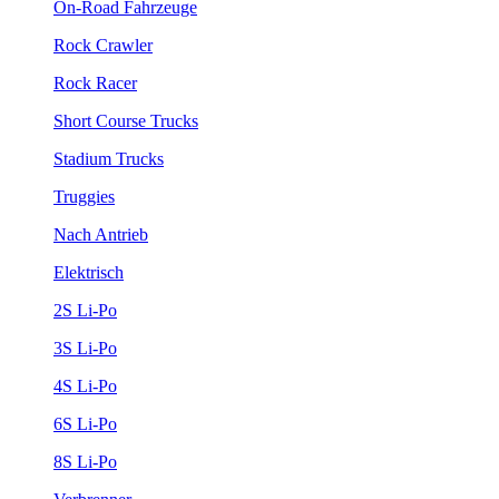
On-Road Fahrzeuge
Rock Crawler
Rock Racer
Short Course Trucks
Stadium Trucks
Truggies
Nach Antrieb
Elektrisch
2S Li-Po
3S Li-Po
4S Li-Po
6S Li-Po
8S Li-Po