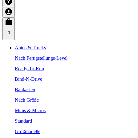
0
Autos & Trucks
Nach Fertigstellungs-Level
Ready-To-Run
Bind-N-Drive
Baukästen
Nach Größe
Minis & Micros
Standard
Großmodelle