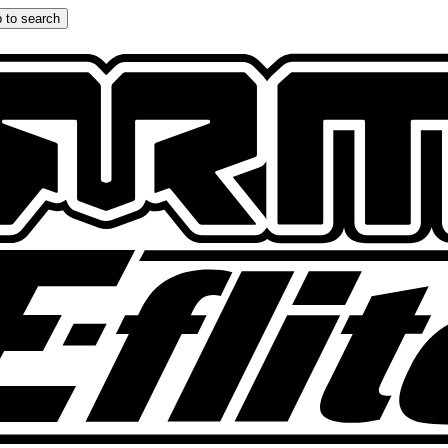
 to search