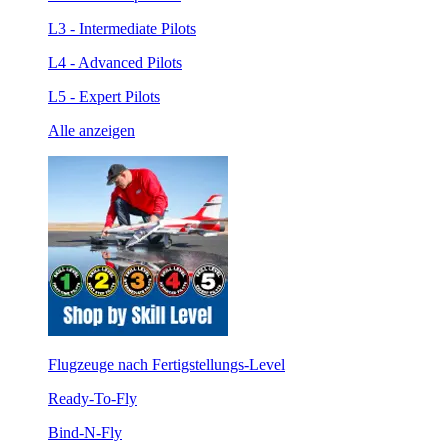
L3 - Intermediate Pilots
L4 - Advanced Pilots
L5 - Expert Pilots
Alle anzeigen
Flugzeuge nach Fertigstellungs-Level
Ready-To-Fly
Bind-N-Fly