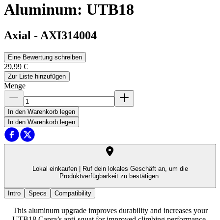
Aluminum: UTB18
Axial
-
AXI314004
Eine Bewertung schreiben
29,99 €
Zur Liste hinzufügen
Menge
In den Warenkorb legen
In den Warenkorb legen
Lokal einkaufen |
Ruf dein lokales Geschäft an, um die
Produktverfügbarkeit zu bestätigen.
Intro
Specs
Compatibility
This aluminum upgrade improves durability and increases your
UTB18 Capra’s anti-squat for improved climbing performance.