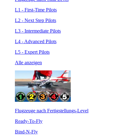
L1 - First-Time Pilots
L2 - Next Step Pilots
L3 - Intermediate Pilots
L4 - Advanced Pilots
L5 - Expert Pilots
Alle anzeigen
Flugzeuge nach Fertigstellungs-Level
Ready-To-Fly
Bind-N-Fly