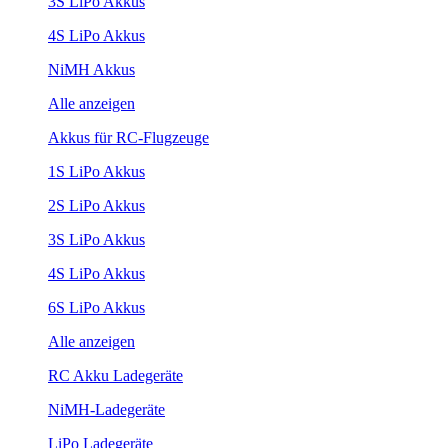
3S LiPo Akkus
4S LiPo Akkus
NiMH Akkus
Alle anzeigen
Akkus für RC-Flugzeuge
1S LiPo Akkus
2S LiPo Akkus
3S LiPo Akkus
4S LiPo Akkus
6S LiPo Akkus
Alle anzeigen
RC Akku Ladegeräte
NiMH-Ladegeräte
LiPo Ladegeräte