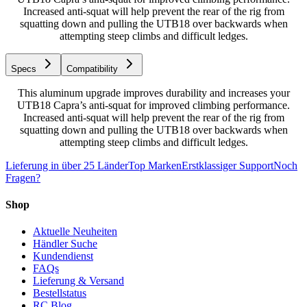
Increased anti-squat will help prevent the rear of the rig from
squatting down and pulling the UTB18 over backwards when
attempting steep climbs and difficult ledges.
Specs
Compatibility
This aluminum upgrade improves durability and increases your
UTB18 Capra’s anti-squat for improved climbing performance.
Increased anti-squat will help prevent the rear of the rig from
squatting down and pulling the UTB18 over backwards when
attempting steep climbs and difficult ledges.
Lieferung in über 25 Länder
Top Marken
Erstklassiger Support
Noch
Fragen?
Shop
Aktuelle Neuheiten
Händler Suche
Kundendienst
FAQs
Lieferung & Versand
Bestellstatus
RC Blog