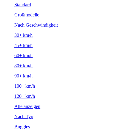
Standard
Großmodelle
Nach Geschwindigkeit
30+ km/h
45+ km/h
60+ km/h
80+ km/h
90+ km/h
100+ km/h
120+ km/h
Alle anzeigen
Nach Typ
Buggies