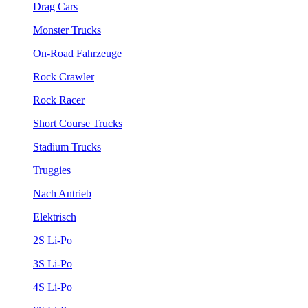
Drag Cars
Monster Trucks
On-Road Fahrzeuge
Rock Crawler
Rock Racer
Short Course Trucks
Stadium Trucks
Truggies
Nach Antrieb
Elektrisch
2S Li-Po
3S Li-Po
4S Li-Po