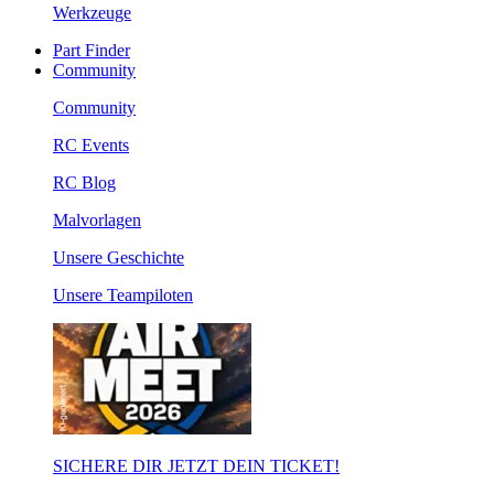
Werkzeuge
Part Finder
Community
Community
RC Events
RC Blog
Malvorlagen
Unsere Geschichte
Unsere Teampiloten
SICHERE DIR JETZT DEIN TICKET!