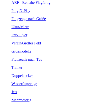
ARF - Beinahe Flugfertig
Plug-N-Play
Flugzeuge nach Größe
Ultra-Micro
Park Flyer
Verein/Großes Feld
Großmodelle
Flugzeuge nach Typ
Trainer
Doppeldecker
Wasserflugzeuge
Jets
Mehrmotorig