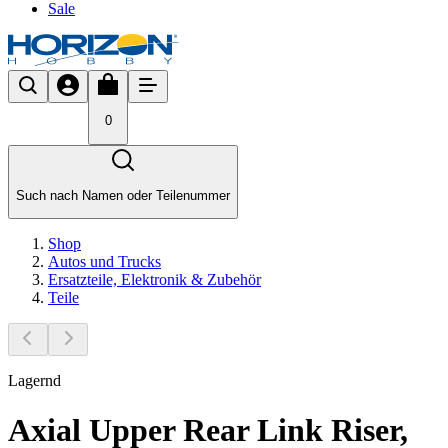
Sale
0
Such nach Namen oder Teilenummer
Shop
Autos und Trucks
Ersatzteile, Elektronik & Zubehör
Teile
Lagernd
Axial Upper Rear Link Riser,