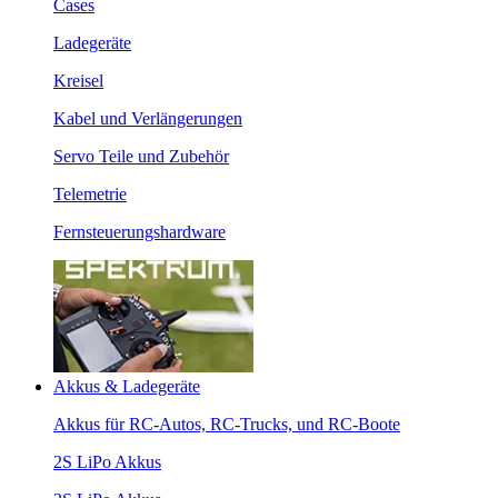
Cases
Ladegeräte
Kreisel
Kabel und Verlängerungen
Servo Teile und Zubehör
Telemetrie
Fernsteuerungshardware
Akkus & Ladegeräte
Akkus für RC-Autos, RC-Trucks, und RC-Boote
2S LiPo Akkus