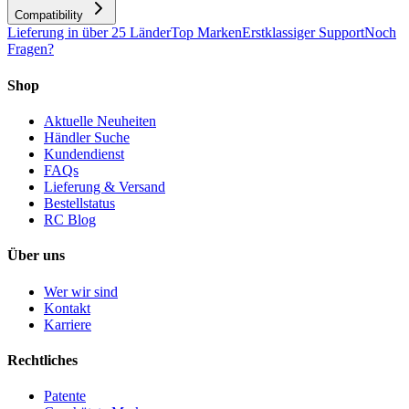
Compatibility
Lieferung in über 25 Länder
Top Marken
Erstklassiger Support
Noch
Fragen?
Shop
Aktuelle Neuheiten
Händler Suche
Kundendienst
FAQs
Lieferung & Versand
Bestellstatus
RC Blog
Über uns
Wer wir sind
Kontakt
Karriere
Rechtliches
Patente