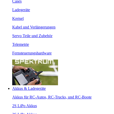
Cases
Ladegeräte
Kreisel
Kabel und Verlängerungen
Servo Teile und Zubehör
Telemetrie
Fernsteuerungshardware
Akkus & Ladegeräte
Akkus für RC-Autos, RC-Trucks, und RC-Boote
2S LiPo Akkus