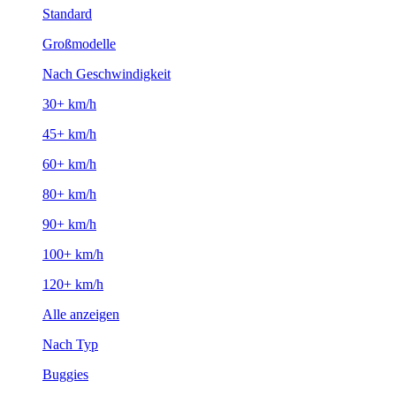
Standard
Großmodelle
Nach Geschwindigkeit
30+ km/h
45+ km/h
60+ km/h
80+ km/h
90+ km/h
100+ km/h
120+ km/h
Alle anzeigen
Nach Typ
Buggies