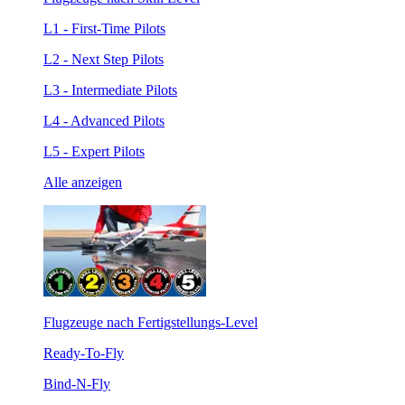
L1 - First-Time Pilots
L2 - Next Step Pilots
L3 - Intermediate Pilots
L4 - Advanced Pilots
L5 - Expert Pilots
Alle anzeigen
Flugzeuge nach Fertigstellungs-Level
Ready-To-Fly
Bind-N-Fly