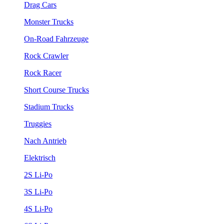
Drag Cars
Monster Trucks
On-Road Fahrzeuge
Rock Crawler
Rock Racer
Short Course Trucks
Stadium Trucks
Truggies
Nach Antrieb
Elektrisch
2S Li-Po
3S Li-Po
4S Li-Po