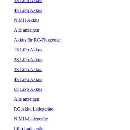
3S LiPo Akkus
4S LiPo Akkus
NiMH Akkus
Alle anzeigen
Akkus für RC-Flugzeuge
1S LiPo Akkus
2S LiPo Akkus
3S LiPo Akkus
4S LiPo Akkus
6S LiPo Akkus
Alle anzeigen
RC Akku Ladegeräte
NiMH-Ladegeräte
LiPo Ladegeräte