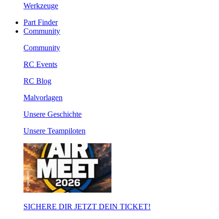
Werkzeuge
Part Finder
Community
Community
RC Events
RC Blog
Malvorlagen
Unsere Geschichte
Unsere Teampiloten
SICHERE DIR JETZT DEIN TICKET!