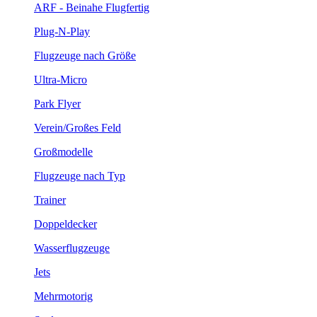
ARF - Beinahe Flugfertig
Plug-N-Play
Flugzeuge nach Größe
Ultra-Micro
Park Flyer
Verein/Großes Feld
Großmodelle
Flugzeuge nach Typ
Trainer
Doppeldecker
Wasserflugzeuge
Jets
Mehrmotorig