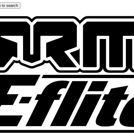
 to search