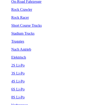
On-Road Fahrzeuge
Rock Crawler
Rock Racer
Short Course Trucks
Stadium Trucks
Truggies
Nach Antrieb
Elektrisch
2S Li-Po
3S Li-Po
4S Li-Po
6S Li-Po
8S Li-Po