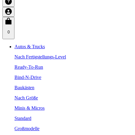
0
Autos & Trucks
Nach Fertigstellungs-Level
Ready-To-Run
Bind-N-Drive
Baukästen
Nach Größe
Minis & Micros
Standard
Großmodelle