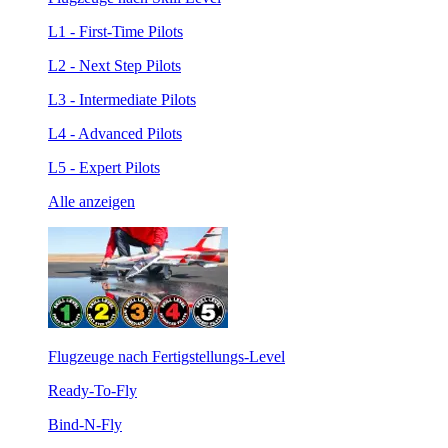
L1 - First-Time Pilots
L2 - Next Step Pilots
L3 - Intermediate Pilots
L4 - Advanced Pilots
L5 - Expert Pilots
Alle anzeigen
Flugzeuge nach Fertigstellungs-Level
Ready-To-Fly
Bind-N-Fly