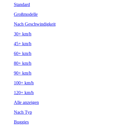
Standard
Großmodelle
Nach Geschwindigkeit
30+ km/h
45+ km/h
60+ km/h
80+ km/h
90+ km/h
100+ km/h
120+ km/h
Alle anzeigen
Nach Typ
Buggies