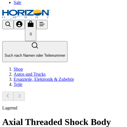
Sale
0
Such nach Namen oder Teilenummer
Shop
Autos und Trucks
Ersatzteile, Elektronik & Zubehör
Teile
Lagernd
Axial Threaded Shock Body