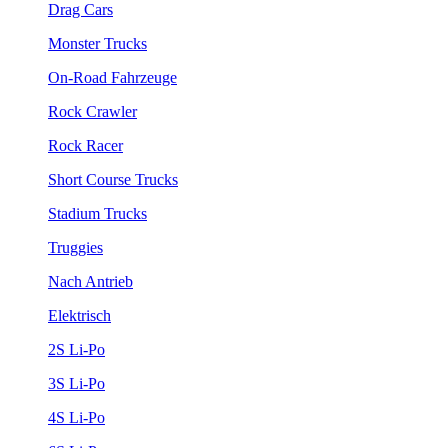
Drag Cars
Monster Trucks
On-Road Fahrzeuge
Rock Crawler
Rock Racer
Short Course Trucks
Stadium Trucks
Truggies
Nach Antrieb
Elektrisch
2S Li-Po
3S Li-Po
4S Li-Po