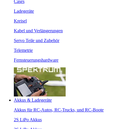
Cases
Ladegeräte
Kreisel
Kabel und Verlängerungen
Servo Teile und Zubehör
Telemetrie
Fernsteuerungshardware
Akkus & Ladegeräte
Akkus für RC-Autos, RC-Trucks, und RC-Boote
2S LiPo Akkus