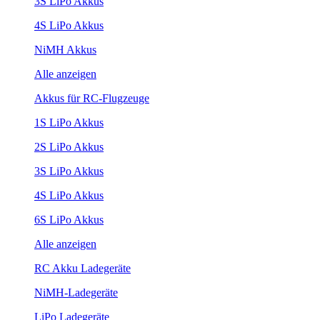
3S LiPo Akkus
4S LiPo Akkus
NiMH Akkus
Alle anzeigen
Akkus für RC-Flugzeuge
1S LiPo Akkus
2S LiPo Akkus
3S LiPo Akkus
4S LiPo Akkus
6S LiPo Akkus
Alle anzeigen
RC Akku Ladegeräte
NiMH-Ladegeräte
LiPo Ladegeräte