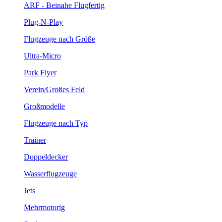
ARF - Beinahe Flugfertig
Plug-N-Play
Flugzeuge nach Größe
Ultra-Micro
Park Flyer
Verein/Großes Feld
Großmodelle
Flugzeuge nach Typ
Trainer
Doppeldecker
Wasserflugzeuge
Jets
Mehrmotorig