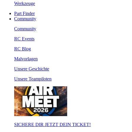
Werkzeuge
Part Finder
Community
Community
RC Events
RC Blog
Malvorlagen
Unsere Geschichte
Unsere Teampiloten
SICHERE DIR JETZT DEIN TICKET!