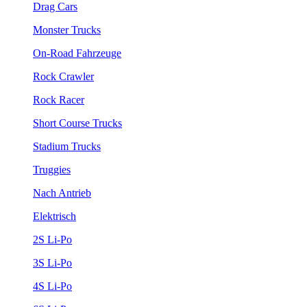
Drag Cars
Monster Trucks
On-Road Fahrzeuge
Rock Crawler
Rock Racer
Short Course Trucks
Stadium Trucks
Truggies
Nach Antrieb
Elektrisch
2S Li-Po
3S Li-Po
4S Li-Po