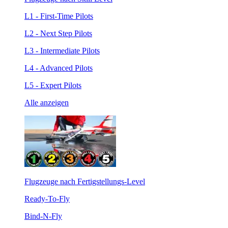
L1 - First-Time Pilots
L2 - Next Step Pilots
L3 - Intermediate Pilots
L4 - Advanced Pilots
L5 - Expert Pilots
Alle anzeigen
Flugzeuge nach Fertigstellungs-Level
Ready-To-Fly
Bind-N-Fly