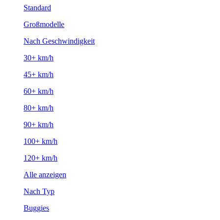
Standard
Großmodelle
Nach Geschwindigkeit
30+ km/h
45+ km/h
60+ km/h
80+ km/h
90+ km/h
100+ km/h
120+ km/h
Alle anzeigen
Nach Typ
Buggies