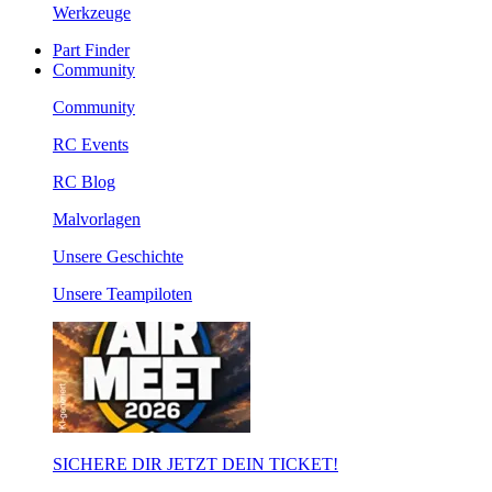
Werkzeuge
Part Finder
Community
Community
RC Events
RC Blog
Malvorlagen
Unsere Geschichte
Unsere Teampiloten
SICHERE DIR JETZT DEIN TICKET!