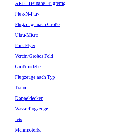
ARF - Beinahe Flugfertig
Plug-N-Play
Flugzeuge nach Größe
Ultra-Micro
Park Flyer
Verein/Großes Feld
Großmodelle
Flugzeuge nach Typ
Trainer
Doppeldecker
Wasserflugzeuge
Jets
Mehrmotorig