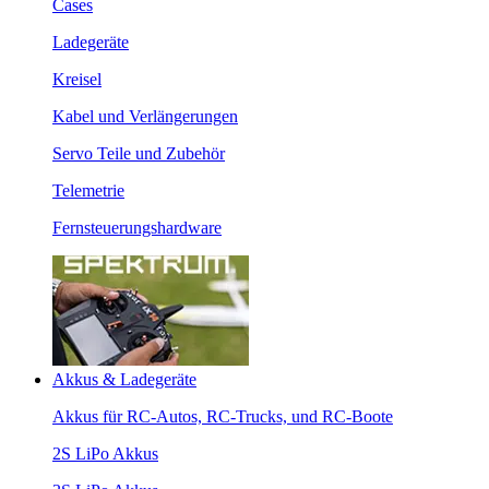
Cases
Ladegeräte
Kreisel
Kabel und Verlängerungen
Servo Teile und Zubehör
Telemetrie
Fernsteuerungshardware
Akkus & Ladegeräte
Akkus für RC-Autos, RC-Trucks, und RC-Boote
2S LiPo Akkus