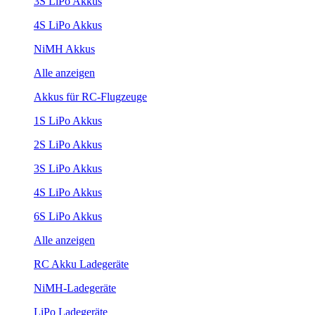
3S LiPo Akkus
4S LiPo Akkus
NiMH Akkus
Alle anzeigen
Akkus für RC-Flugzeuge
1S LiPo Akkus
2S LiPo Akkus
3S LiPo Akkus
4S LiPo Akkus
6S LiPo Akkus
Alle anzeigen
RC Akku Ladegeräte
NiMH-Ladegeräte
LiPo Ladegeräte