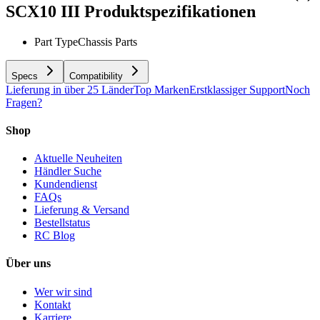
SCX10 III
Produktspezifikationen
Part Type
Chassis Parts
Specs
Compatibility
Lieferung in über 25 Länder
Top Marken
Erstklassiger Support
Noch
Fragen?
Shop
Aktuelle Neuheiten
Händler Suche
Kundendienst
FAQs
Lieferung & Versand
Bestellstatus
RC Blog
Über uns
Wer wir sind
Kontakt
Karriere