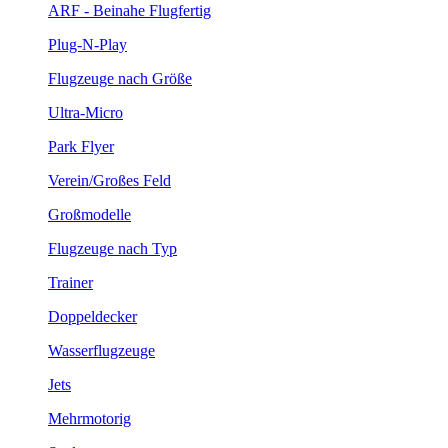
ARF - Beinahe Flugfertig
Plug-N-Play
Flugzeuge nach Größe
Ultra-Micro
Park Flyer
Verein/Großes Feld
Großmodelle
Flugzeuge nach Typ
Trainer
Doppeldecker
Wasserflugzeuge
Jets
Mehrmotorig