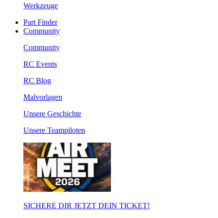
Werkzeuge
Part Finder
Community
Community
RC Events
RC Blog
Malvorlagen
Unsere Geschichte
Unsere Teampiloten
SICHERE DIR JETZT DEIN TICKET!