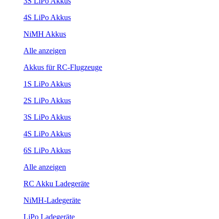
3S LiPo Akkus
4S LiPo Akkus
NiMH Akkus
Alle anzeigen
Akkus für RC-Flugzeuge
1S LiPo Akkus
2S LiPo Akkus
3S LiPo Akkus
4S LiPo Akkus
6S LiPo Akkus
Alle anzeigen
RC Akku Ladegeräte
NiMH-Ladegeräte
LiPo Ladegeräte