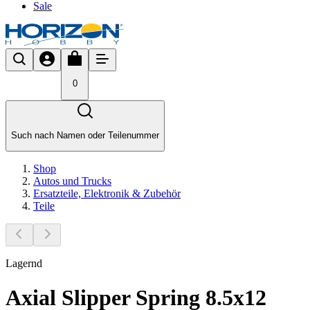
Sale
0
Such nach Namen oder Teilenummer
Shop
Autos und Trucks
Ersatzteile, Elektronik & Zubehör
Teile
Lagernd
Axial Slipper Spring 8.5x12