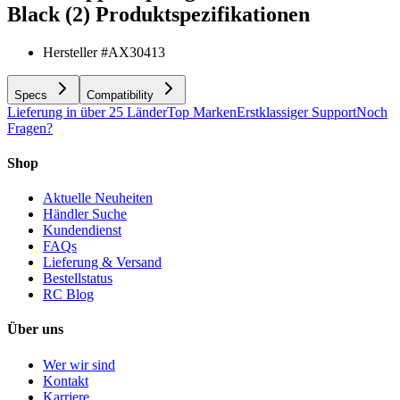
Black (2)
Produktspezifikationen
Hersteller #
AX30413
Specs
Compatibility
Lieferung in über 25 Länder
Top Marken
Erstklassiger Support
Noch
Fragen?
Shop
Aktuelle Neuheiten
Händler Suche
Kundendienst
FAQs
Lieferung & Versand
Bestellstatus
RC Blog
Über uns
Wer wir sind
Kontakt
Karriere