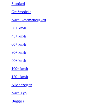
Standard
Großmodelle
Nach Geschwindigkeit
30+ km/h
45+ km/h
60+ km/h
80+ km/h
90+ km/h
100+ km/h
120+ km/h
Alle anzeigen
Nach Typ
Buggies