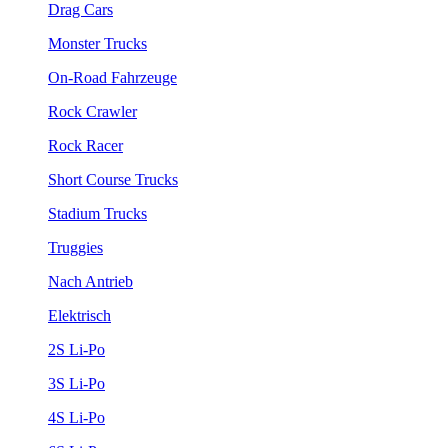
Drag Cars
Monster Trucks
On-Road Fahrzeuge
Rock Crawler
Rock Racer
Short Course Trucks
Stadium Trucks
Truggies
Nach Antrieb
Elektrisch
2S Li-Po
3S Li-Po
4S Li-Po