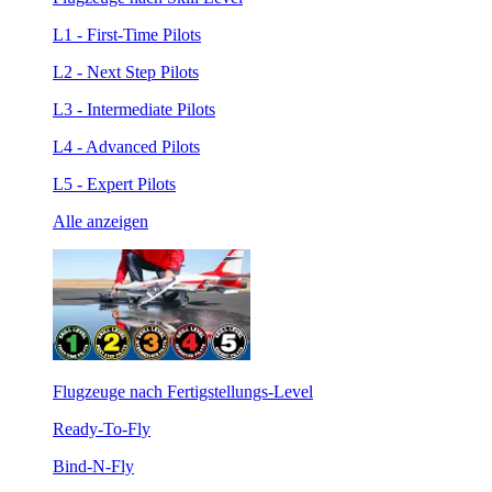
L1 - First-Time Pilots
L2 - Next Step Pilots
L3 - Intermediate Pilots
L4 - Advanced Pilots
L5 - Expert Pilots
Alle anzeigen
Flugzeuge nach Fertigstellungs-Level
Ready-To-Fly
Bind-N-Fly