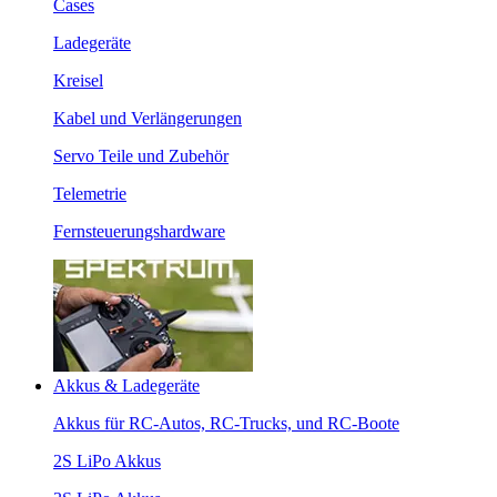
Cases
Ladegeräte
Kreisel
Kabel und Verlängerungen
Servo Teile und Zubehör
Telemetrie
Fernsteuerungshardware
Akkus & Ladegeräte
Akkus für RC-Autos, RC-Trucks, und RC-Boote
2S LiPo Akkus