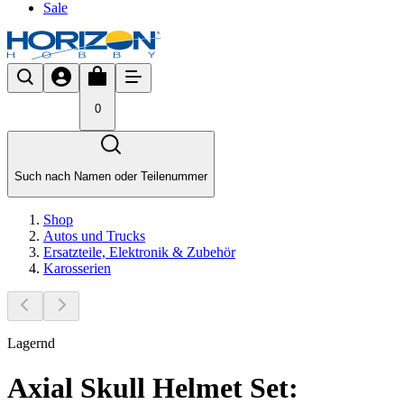
Sale
0
Such nach Namen oder Teilenummer
Shop
Autos und Trucks
Ersatzteile, Elektronik & Zubehör
Karosserien
Lagernd
Axial Skull Helmet Set: