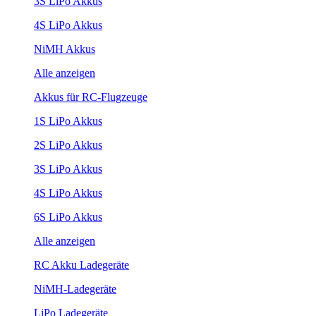
3S LiPo Akkus
4S LiPo Akkus
NiMH Akkus
Alle anzeigen
Akkus für RC-Flugzeuge
1S LiPo Akkus
2S LiPo Akkus
3S LiPo Akkus
4S LiPo Akkus
6S LiPo Akkus
Alle anzeigen
RC Akku Ladegeräte
NiMH-Ladegeräte
LiPo Ladegeräte