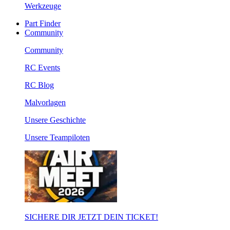
Werkzeuge
Part Finder
Community
Community
RC Events
RC Blog
Malvorlagen
Unsere Geschichte
Unsere Teampiloten
SICHERE DIR JETZT DEIN TICKET!