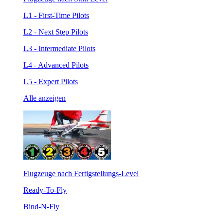
L1 - First-Time Pilots
L2 - Next Step Pilots
L3 - Intermediate Pilots
L4 - Advanced Pilots
L5 - Expert Pilots
Alle anzeigen
Flugzeuge nach Fertigstellungs-Level
Ready-To-Fly
Bind-N-Fly