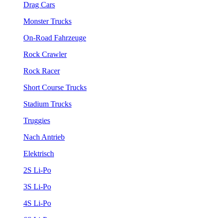
Drag Cars
Monster Trucks
On-Road Fahrzeuge
Rock Crawler
Rock Racer
Short Course Trucks
Stadium Trucks
Truggies
Nach Antrieb
Elektrisch
2S Li-Po
3S Li-Po
4S Li-Po