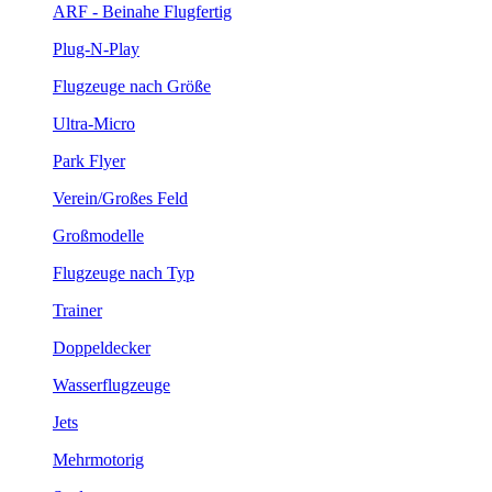
ARF - Beinahe Flugfertig
Plug-N-Play
Flugzeuge nach Größe
Ultra-Micro
Park Flyer
Verein/Großes Feld
Großmodelle
Flugzeuge nach Typ
Trainer
Doppeldecker
Wasserflugzeuge
Jets
Mehrmotorig