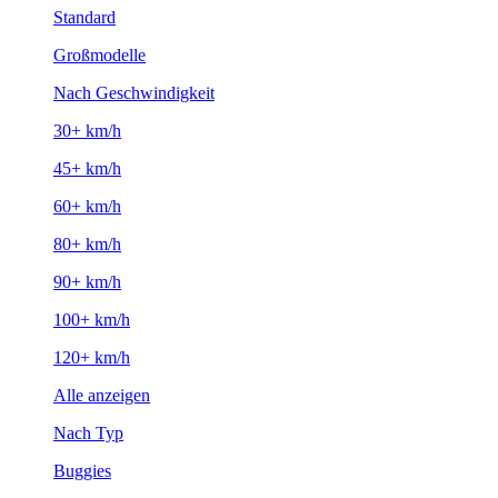
Standard
Großmodelle
Nach Geschwindigkeit
30+ km/h
45+ km/h
60+ km/h
80+ km/h
90+ km/h
100+ km/h
120+ km/h
Alle anzeigen
Nach Typ
Buggies