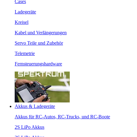
Cases
Ladegeräte
Kreisel
Kabel und Verlängerungen
Servo Teile und Zubehör
Telemetrie
Fernsteuerungshardware
Akkus & Ladegeräte
Akkus für RC-Autos, RC-Trucks, und RC-Boote
2S LiPo Akkus