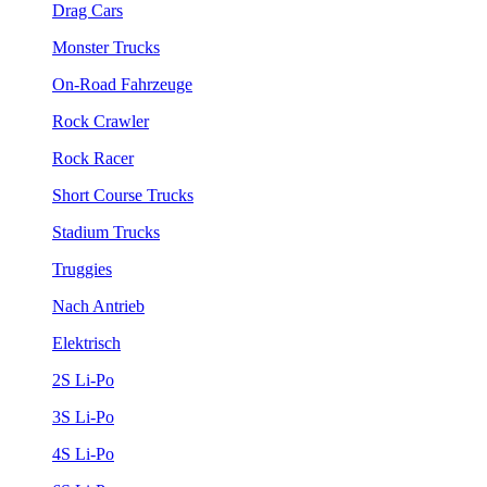
Drag Cars
Monster Trucks
On-Road Fahrzeuge
Rock Crawler
Rock Racer
Short Course Trucks
Stadium Trucks
Truggies
Nach Antrieb
Elektrisch
2S Li-Po
3S Li-Po
4S Li-Po