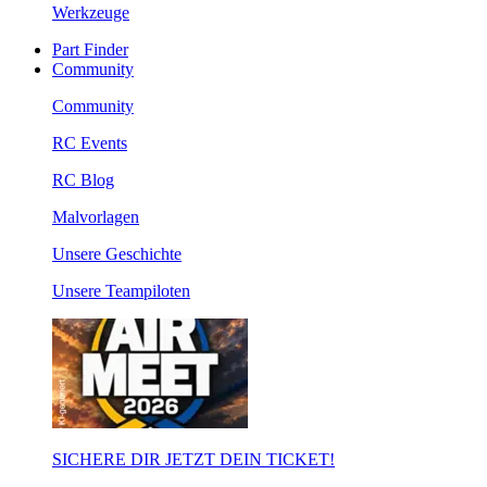
Werkzeuge
Part Finder
Community
Community
RC Events
RC Blog
Malvorlagen
Unsere Geschichte
Unsere Teampiloten
SICHERE DIR JETZT DEIN TICKET!