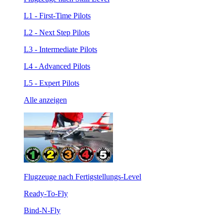
L1 - First-Time Pilots
L2 - Next Step Pilots
L3 - Intermediate Pilots
L4 - Advanced Pilots
L5 - Expert Pilots
Alle anzeigen
Flugzeuge nach Fertigstellungs-Level
Ready-To-Fly
Bind-N-Fly