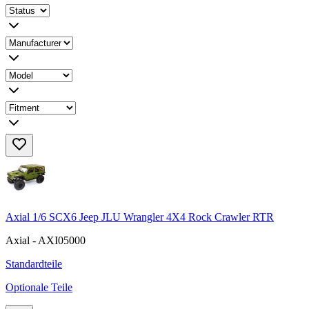
Axial 1/6 SCX6 Jeep JLU Wrangler 4X4 Rock Crawler RTR
Axial - AXI05000
Standardteile
Optionale Teile