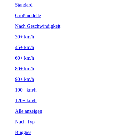
Standard
Großmodelle
Nach Geschwindigkeit
30+ km/h
45+ km/h
60+ km/h
80+ km/h
90+ km/h
100+ km/h
120+ km/h
Alle anzeigen
Nach Typ
Buggies