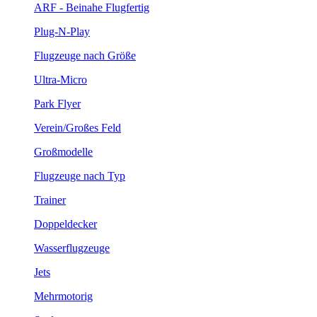
ARF - Beinahe Flugfertig
Plug-N-Play
Flugzeuge nach Größe
Ultra-Micro
Park Flyer
Verein/Großes Feld
Großmodelle
Flugzeuge nach Typ
Trainer
Doppeldecker
Wasserflugzeuge
Jets
Mehrmotorig