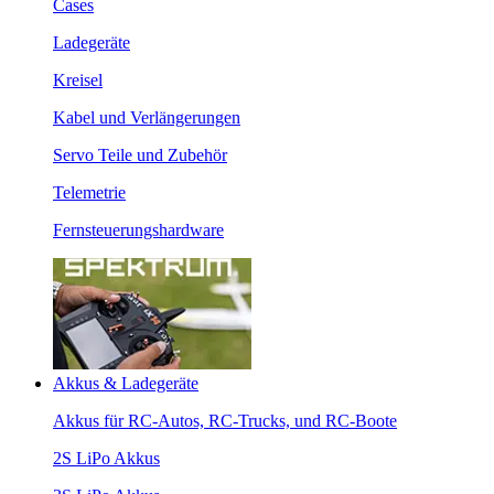
Cases
Ladegeräte
Kreisel
Kabel und Verlängerungen
Servo Teile und Zubehör
Telemetrie
Fernsteuerungshardware
Akkus & Ladegeräte
Akkus für RC-Autos, RC-Trucks, und RC-Boote
2S LiPo Akkus