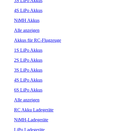
3S LiPo Akkus
4S LiPo Akkus
NiMH Akkus
Alle anzeigen
Akkus für RC-Flugzeuge
1S LiPo Akkus
2S LiPo Akkus
3S LiPo Akkus
4S LiPo Akkus
6S LiPo Akkus
Alle anzeigen
RC Akku Ladegeräte
NiMH-Ladegeräte
LiPo Ladegeräte