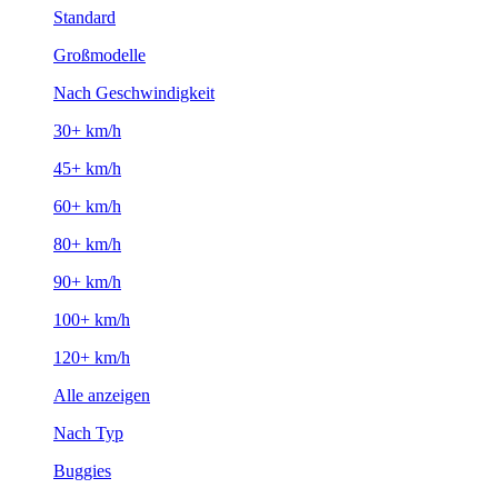
Standard
Großmodelle
Nach Geschwindigkeit
30+ km/h
45+ km/h
60+ km/h
80+ km/h
90+ km/h
100+ km/h
120+ km/h
Alle anzeigen
Nach Typ
Buggies