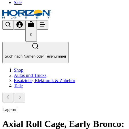
Sale
0
Such nach Namen oder Teilenummer
Shop
Autos und Trucks
Ersatzteile, Elektronik & Zubehör
Teile
Lagernd
Axial Roll Cage, Early Bronco: