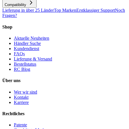
Compatibility
Lieferung in über 25 Länder
Top Marken
Erstklassiger Support
Noch
Fragen?
Shop
Aktuelle Neuheiten
Händler Suche
Kundendienst
FAQs
Lieferung & Versand
Bestellstatus
RC Blog
Über uns
Wer wir sind
Kontakt
Karriere
Rechtliches
Patente