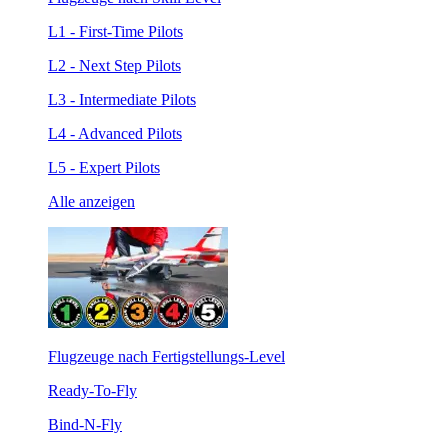
L1 - First-Time Pilots
L2 - Next Step Pilots
L3 - Intermediate Pilots
L4 - Advanced Pilots
L5 - Expert Pilots
Alle anzeigen
Flugzeuge nach Fertigstellungs-Level
Ready-To-Fly
Bind-N-Fly