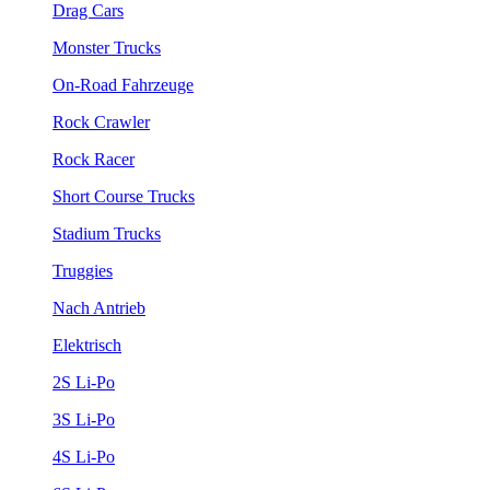
Drag Cars
Monster Trucks
On-Road Fahrzeuge
Rock Crawler
Rock Racer
Short Course Trucks
Stadium Trucks
Truggies
Nach Antrieb
Elektrisch
2S Li-Po
3S Li-Po
4S Li-Po