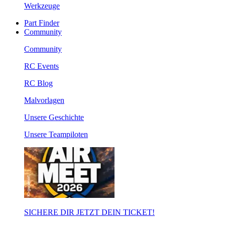
Werkzeuge
Part Finder
Community
Community
RC Events
RC Blog
Malvorlagen
Unsere Geschichte
Unsere Teampiloten
SICHERE DIR JETZT DEIN TICKET!