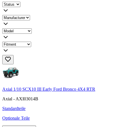
Axial 1/10 SCX10 III Early Ford Bronco 4X4 RTR
Axial - AXI03014B
Standardteile
Optionale Teile