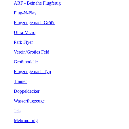
ARF - Beinahe Flugfertig
Plug-N-Play
Flugzeuge nach Größe
Ultra-Micro
Park Flyer
Verein/Großes Feld
Großmodelle
Flugzeuge nach Typ
Trainer
Doppeldecker
Wasserflugzeuge
Jets
Mehrmotorig