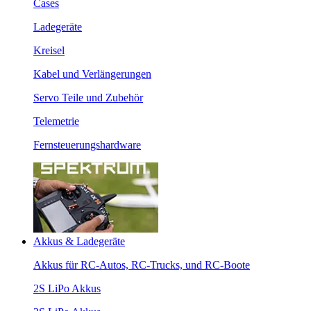
Cases
Ladegeräte
Kreisel
Kabel und Verlängerungen
Servo Teile und Zubehör
Telemetrie
Fernsteuerungshardware
Akkus & Ladegeräte
Akkus für RC-Autos, RC-Trucks, und RC-Boote
2S LiPo Akkus