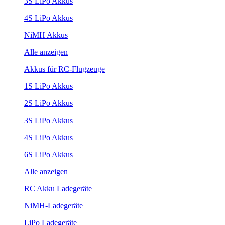
3S LiPo Akkus
4S LiPo Akkus
NiMH Akkus
Alle anzeigen
Akkus für RC-Flugzeuge
1S LiPo Akkus
2S LiPo Akkus
3S LiPo Akkus
4S LiPo Akkus
6S LiPo Akkus
Alle anzeigen
RC Akku Ladegeräte
NiMH-Ladegeräte
LiPo Ladegeräte