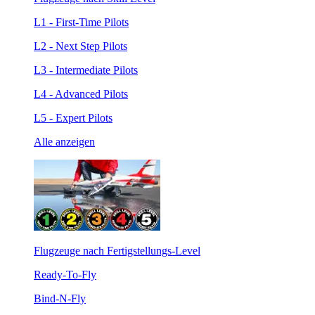
L1 - First-Time Pilots
L2 - Next Step Pilots
L3 - Intermediate Pilots
L4 - Advanced Pilots
L5 - Expert Pilots
Alle anzeigen
Flugzeuge nach Fertigstellungs-Level
Ready-To-Fly
Bind-N-Fly