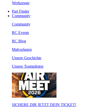
Werkzeuge
Part Finder
Community
Community
RC Events
RC Blog
Malvorlagen
Unsere Geschichte
Unsere Teampiloten
SICHERE DIR JETZT DEIN TICKET!