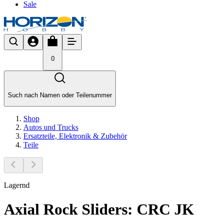
Sale
0
Such nach Namen oder Teilenummer
Shop
Autos und Trucks
Ersatzteile, Elektronik & Zubehör
Teile
Lagernd
Axial Rock Sliders: CRC JK