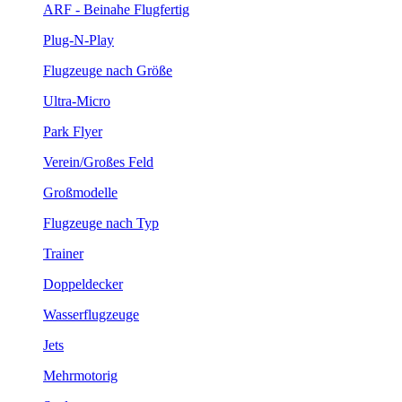
ARF - Beinahe Flugfertig
Plug-N-Play
Flugzeuge nach Größe
Ultra-Micro
Park Flyer
Verein/Großes Feld
Großmodelle
Flugzeuge nach Typ
Trainer
Doppeldecker
Wasserflugzeuge
Jets
Mehrmotorig