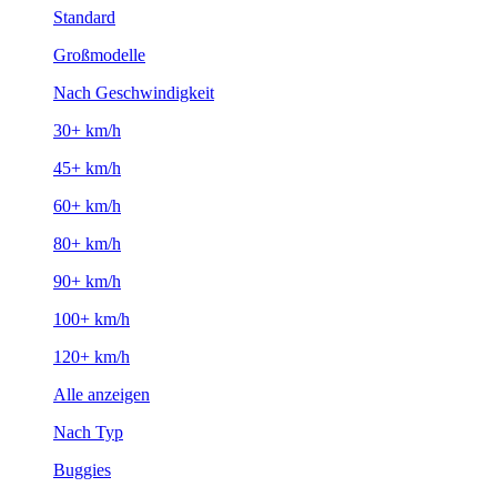
Standard
Großmodelle
Nach Geschwindigkeit
30+ km/h
45+ km/h
60+ km/h
80+ km/h
90+ km/h
100+ km/h
120+ km/h
Alle anzeigen
Nach Typ
Buggies