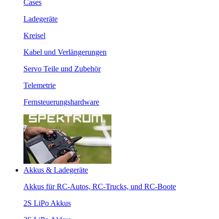
Cases
Ladegeräte
Kreisel
Kabel und Verlängerungen
Servo Teile und Zubehör
Telemetrie
Fernsteuerungshardware
Akkus & Ladegeräte
Akkus für RC-Autos, RC-Trucks, und RC-Boote
2S LiPo Akkus