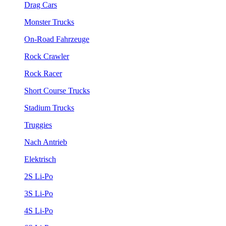
Drag Cars
Monster Trucks
On-Road Fahrzeuge
Rock Crawler
Rock Racer
Short Course Trucks
Stadium Trucks
Truggies
Nach Antrieb
Elektrisch
2S Li-Po
3S Li-Po
4S Li-Po