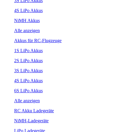
3S LiPo Akkus
4S LiPo Akkus
NiMH Akkus
Alle anzeigen
Akkus für RC-Flugzeuge
1S LiPo Akkus
2S LiPo Akkus
3S LiPo Akkus
4S LiPo Akkus
6S LiPo Akkus
Alle anzeigen
RC Akku Ladegeräte
NiMH-Ladegeräte
LiPo Ladegeräte