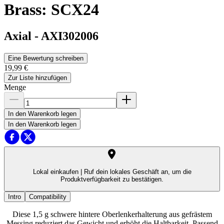
Brass: SCX24
Axial
-
AXI302006
Eine Bewertung schreiben
19,99 €
Zur Liste hinzufügen
Menge
In den Warenkorb legen
In den Warenkorb legen
Lokal einkaufen |
Ruf dein lokales Geschäft an, um die
Produktverfügbarkeit zu bestätigen.
Intro
Compatibility
Diese 1,5 g schwere hintere Oberlenkerhalterung aus gefrästem
Messing reduziert das Gewicht und erhöht die Haltbarkeit. Passend