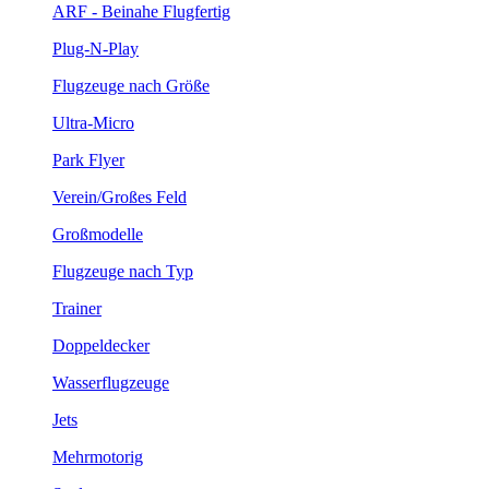
ARF - Beinahe Flugfertig
Plug-N-Play
Flugzeuge nach Größe
Ultra-Micro
Park Flyer
Verein/Großes Feld
Großmodelle
Flugzeuge nach Typ
Trainer
Doppeldecker
Wasserflugzeuge
Jets
Mehrmotorig