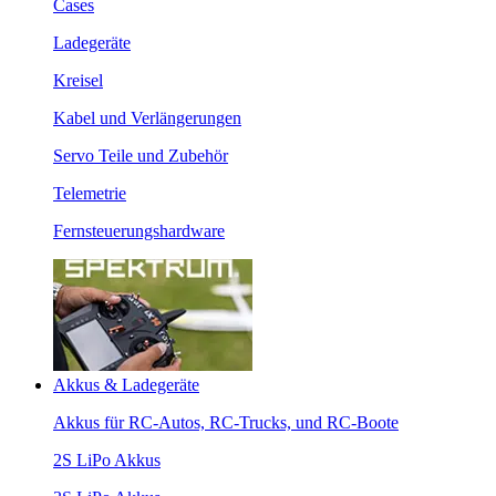
Cases
Ladegeräte
Kreisel
Kabel und Verlängerungen
Servo Teile und Zubehör
Telemetrie
Fernsteuerungshardware
Akkus & Ladegeräte
Akkus für RC-Autos, RC-Trucks, und RC-Boote
2S LiPo Akkus