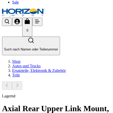
Sale
0
Such nach Namen oder Teilenummer
Shop
Autos und Trucks
Ersatzteile, Elektronik & Zubehör
Teile
Lagernd
Axial Rear Upper Link Mount,