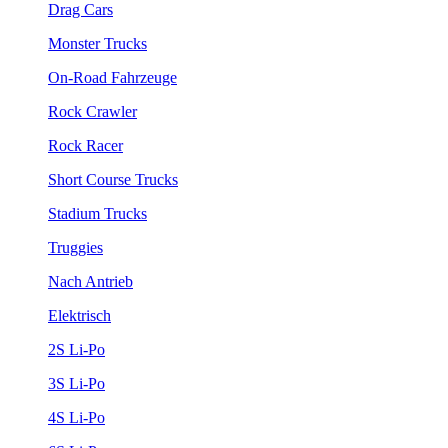
Drag Cars
Monster Trucks
On-Road Fahrzeuge
Rock Crawler
Rock Racer
Short Course Trucks
Stadium Trucks
Truggies
Nach Antrieb
Elektrisch
2S Li-Po
3S Li-Po
4S Li-Po