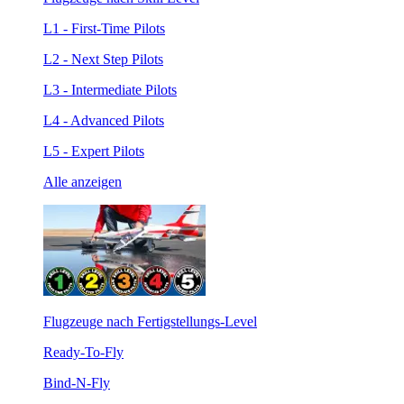
L1 - First-Time Pilots
L2 - Next Step Pilots
L3 - Intermediate Pilots
L4 - Advanced Pilots
L5 - Expert Pilots
Alle anzeigen
Flugzeuge nach Fertigstellungs-Level
Ready-To-Fly
Bind-N-Fly