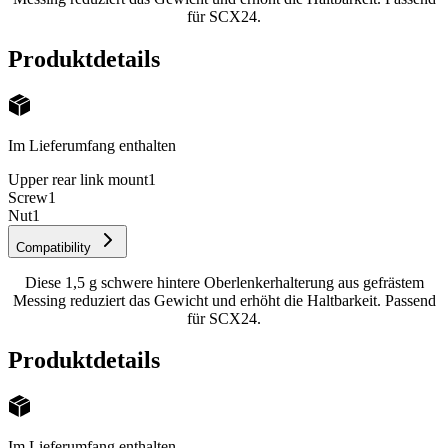
für SCX24.
Produktdetails
Im Lieferumfang enthalten
Upper rear link mount
1
Screw
1
Nut
1
Compatibility
Diese 1,5 g schwere hintere Oberlenkerhalterung aus gefrästem
Messing reduziert das Gewicht und erhöht die Haltbarkeit. Passend
für SCX24.
Produktdetails
Im Lieferumfang enthalten