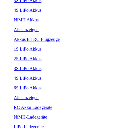
3S LiPo Akkus
4S LiPo Akkus
NiMH Akkus
Alle anzeigen
Akkus für RC-Flugzeuge
1S LiPo Akkus
2S LiPo Akkus
3S LiPo Akkus
4S LiPo Akkus
6S LiPo Akkus
Alle anzeigen
RC Akku Ladegeräte
NiMH-Ladegeräte
LiPo Ladegeräte