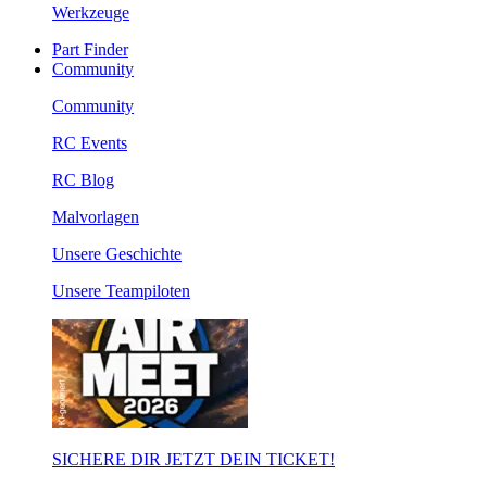
Werkzeuge
Part Finder
Community
Community
RC Events
RC Blog
Malvorlagen
Unsere Geschichte
Unsere Teampiloten
SICHERE DIR JETZT DEIN TICKET!