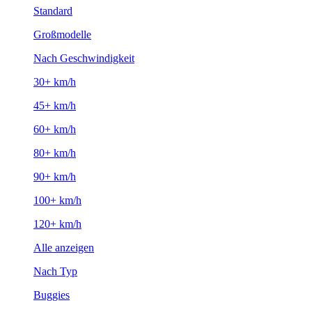
Standard
Großmodelle
Nach Geschwindigkeit
30+ km/h
45+ km/h
60+ km/h
80+ km/h
90+ km/h
100+ km/h
120+ km/h
Alle anzeigen
Nach Typ
Buggies