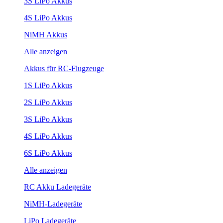
3S LiPo Akkus
4S LiPo Akkus
NiMH Akkus
Alle anzeigen
Akkus für RC-Flugzeuge
1S LiPo Akkus
2S LiPo Akkus
3S LiPo Akkus
4S LiPo Akkus
6S LiPo Akkus
Alle anzeigen
RC Akku Ladegeräte
NiMH-Ladegeräte
LiPo Ladegeräte