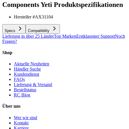
Components Yeti
Produktspezifikationen
Hersteller #
AX31104
Specs
Compatibility
Lieferung in über 25 Länder
Top Marken
Erstklassiger Support
Noch
Fragen?
Shop
Aktuelle Neuheiten
Händler Suche
Kundendienst
FAQs
Lieferung & Versand
Bestellstatus
RC Blog
Über uns
Wer wir sind
Kontakt
Karriere