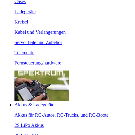
Cases
Ladegeräte
Kreisel
Kabel und Verlängerungen
Servo Teile und Zubehör
Telemetrie
Fernsteuerungshardware
Akkus & Ladegeräte
Akkus für RC-Autos, RC-Trucks, und RC-Boote
2S LiPo Akkus