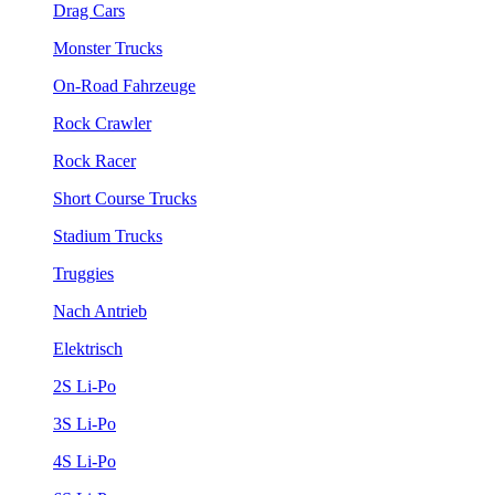
Drag Cars
Monster Trucks
On-Road Fahrzeuge
Rock Crawler
Rock Racer
Short Course Trucks
Stadium Trucks
Truggies
Nach Antrieb
Elektrisch
2S Li-Po
3S Li-Po
4S Li-Po