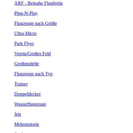
ARF - Beinahe Flugfertig
Plug-N-Play
Flugzeuge nach Größe
Ultra-Micro
Park Flyer
Verein/Großes Feld
Großmodelle
Flugzeuge nach Typ
Trainer
Doppeldecker
Wasserflugzeuge
Jets
Mehrmotorig