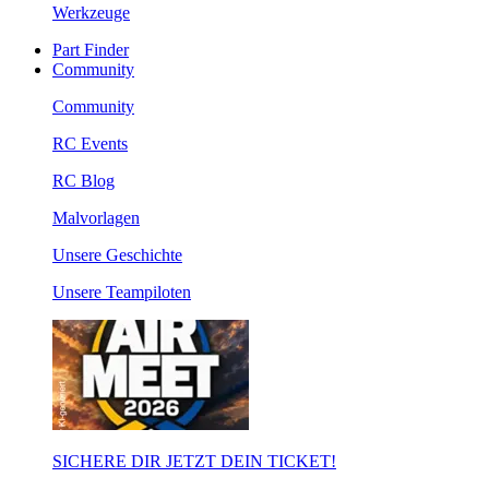
Werkzeuge
Part Finder
Community
Community
RC Events
RC Blog
Malvorlagen
Unsere Geschichte
Unsere Teampiloten
SICHERE DIR JETZT DEIN TICKET!