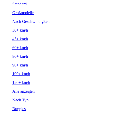
Standard
Großmodelle
Nach Geschwindigkeit
30+ km/h
45+ km/h
60+ km/h
80+ km/h
90+ km/h
100+ km/h
120+ km/h
Alle anzeigen
Nach Typ
Buggies