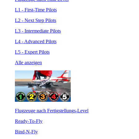
L1 - First-Time Pilots
L2 - Next Step Pilots
L3 - Intermediate Pilots
L4 - Advanced Pilots
L5 - Expert Pilots
Alle anzeigen
Flugzeuge nach Fertigstellungs-Level
Ready-To-Fly
Bind-N-Fly