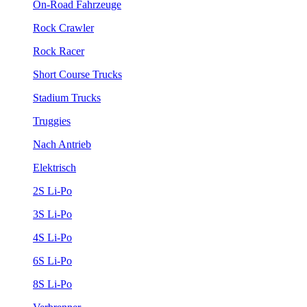
On-Road Fahrzeuge
Rock Crawler
Rock Racer
Short Course Trucks
Stadium Trucks
Truggies
Nach Antrieb
Elektrisch
2S Li-Po
3S Li-Po
4S Li-Po
6S Li-Po
8S Li-Po