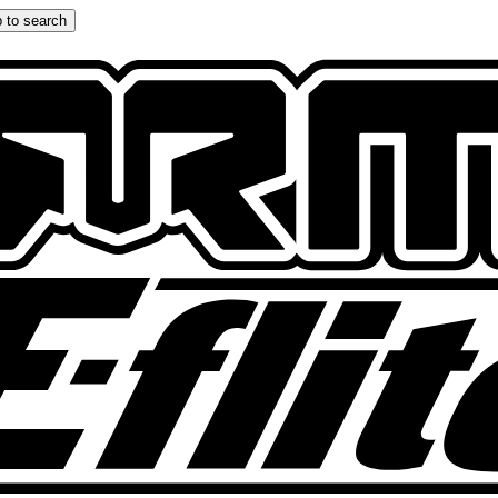
 to search