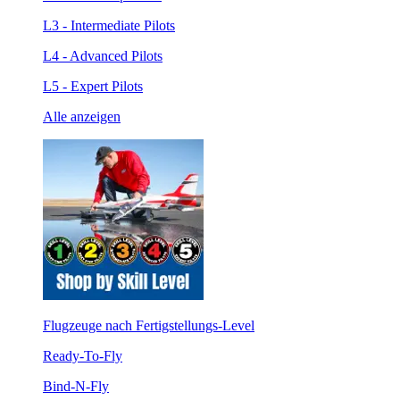
L3 - Intermediate Pilots
L4 - Advanced Pilots
L5 - Expert Pilots
Alle anzeigen
Flugzeuge nach Fertigstellungs-Level
Ready-To-Fly
Bind-N-Fly