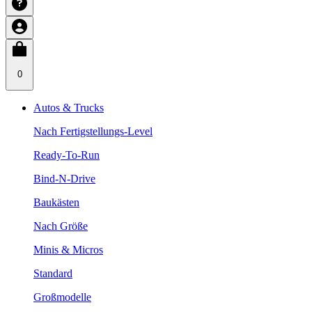
0
Autos & Trucks
Nach Fertigstellungs-Level
Ready-To-Run
Bind-N-Drive
Baukästen
Nach Größe
Minis & Micros
Standard
Großmodelle