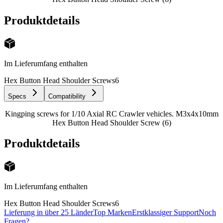
Produktdetails
Im Lieferumfang enthalten
Hex Button Head Shoulder Screws
6
Specs
Compatibility
Kingping screws for 1/10 Axial RC Crawler vehicles. M3x4x10mm
Hex Button Head Shoulder Screw (6)
Produktdetails
Im Lieferumfang enthalten
Hex Button Head Shoulder Screws
6
Lieferung in über 25 Länder
Top Marken
Erstklassiger Support
Noch
Fragen?