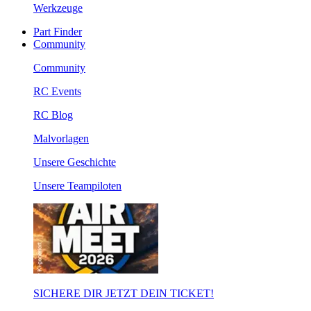
Werkzeuge
Part Finder
Community
Community
RC Events
RC Blog
Malvorlagen
Unsere Geschichte
Unsere Teampiloten
SICHERE DIR JETZT DEIN TICKET!