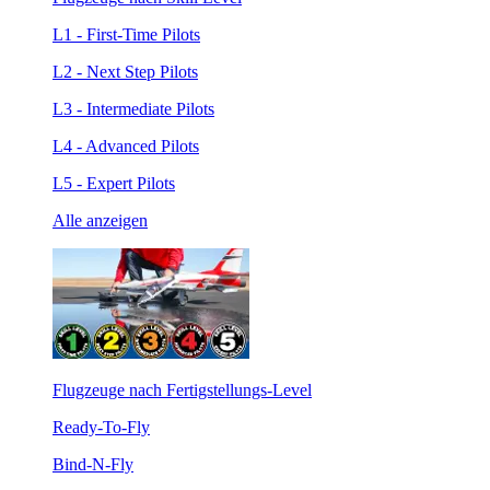
L1 - First-Time Pilots
L2 - Next Step Pilots
L3 - Intermediate Pilots
L4 - Advanced Pilots
L5 - Expert Pilots
Alle anzeigen
Flugzeuge nach Fertigstellungs-Level
Ready-To-Fly
Bind-N-Fly