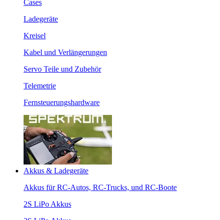
Cases
Ladegeräte
Kreisel
Kabel und Verlängerungen
Servo Teile und Zubehör
Telemetrie
Fernsteuerungshardware
Akkus & Ladegeräte
Akkus für RC-Autos, RC-Trucks, und RC-Boote
2S LiPo Akkus