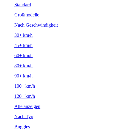
Standard
Großmodelle
Nach Geschwindigkeit
30+ km/h
45+ km/h
60+ km/h
80+ km/h
90+ km/h
100+ km/h
120+ km/h
Alle anzeigen
Nach Typ
Buggies