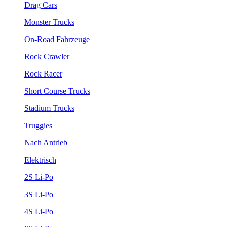
Drag Cars
Monster Trucks
On-Road Fahrzeuge
Rock Crawler
Rock Racer
Short Course Trucks
Stadium Trucks
Truggies
Nach Antrieb
Elektrisch
2S Li-Po
3S Li-Po
4S Li-Po