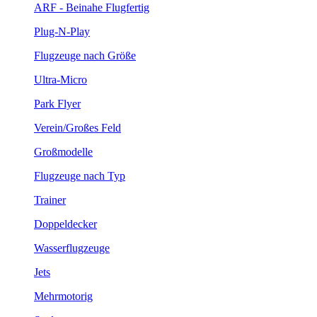
ARF - Beinahe Flugfertig
Plug-N-Play
Flugzeuge nach Größe
Ultra-Micro
Park Flyer
Verein/Großes Feld
Großmodelle
Flugzeuge nach Typ
Trainer
Doppeldecker
Wasserflugzeuge
Jets
Mehrmotorig