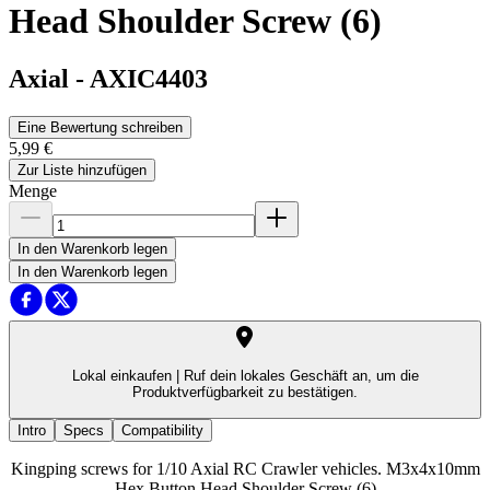
Head Shoulder Screw (6)
Axial
-
AXIC4403
Eine Bewertung schreiben
5,99 €
Zur Liste hinzufügen
Menge
In den Warenkorb legen
In den Warenkorb legen
Lokal einkaufen |
Ruf dein lokales Geschäft an, um die
Produktverfügbarkeit zu bestätigen.
Intro
Specs
Compatibility
Kingping screws for 1/10 Axial RC Crawler vehicles. M3x4x10mm
Hex Button Head Shoulder Screw (6)