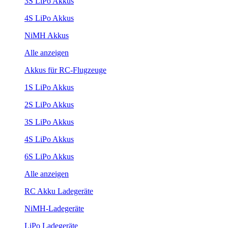
3S LiPo Akkus
4S LiPo Akkus
NiMH Akkus
Alle anzeigen
Akkus für RC-Flugzeuge
1S LiPo Akkus
2S LiPo Akkus
3S LiPo Akkus
4S LiPo Akkus
6S LiPo Akkus
Alle anzeigen
RC Akku Ladegeräte
NiMH-Ladegeräte
LiPo Ladegeräte