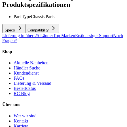
Produktspezifikationen
Part Type
Chassis Parts
Specs
Compatibility
Lieferung in über 25 Länder
Top Marken
Erstklassiger Support
Noch
Fragen?
Shop
Aktuelle Neuheiten
Händler Suche
Kundendienst
FAQs
Lieferung & Versand
Bestellstatus
RC Blog
Über uns
Wer wir sind
Kontakt
Karriere