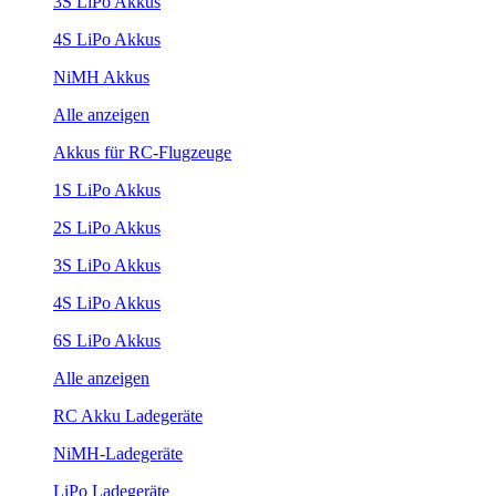
3S LiPo Akkus
4S LiPo Akkus
NiMH Akkus
Alle anzeigen
Akkus für RC-Flugzeuge
1S LiPo Akkus
2S LiPo Akkus
3S LiPo Akkus
4S LiPo Akkus
6S LiPo Akkus
Alle anzeigen
RC Akku Ladegeräte
NiMH-Ladegeräte
LiPo Ladegeräte