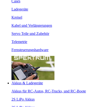
Cases
Ladegeräte
Kreisel
Kabel und Verlängerungen
Servo Teile und Zubehör
Telemetrie
Fernsteuerungshardware
Akkus & Ladegeräte
Akkus für RC-Autos, RC-Trucks, und RC-Boote
2S LiPo Akkus