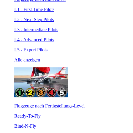
L1 - First-Time Pilots
L2 - Next Step Pilots
L3 - Intermediate Pilots
L4 - Advanced Pilots
L5 - Expert Pilots
Alle anzeigen
Flugzeuge nach Fertigstellungs-Level
Ready-To-Fly
Bind-N-Fly