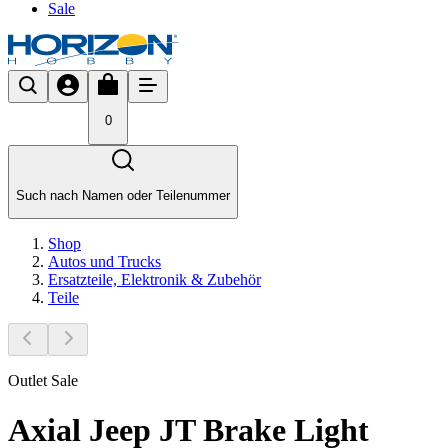
Sale
0
Such nach Namen oder Teilenummer
Shop
Autos und Trucks
Ersatzteile, Elektronik & Zubehör
Teile
Outlet Sale
Axial Jeep JT Brake Light