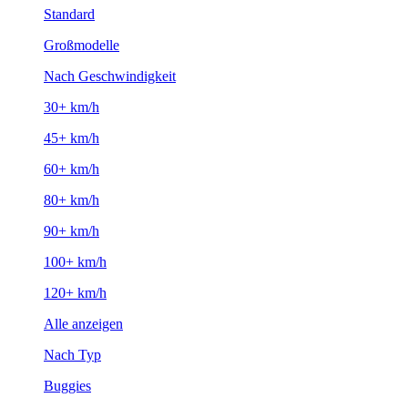
Standard
Großmodelle
Nach Geschwindigkeit
30+ km/h
45+ km/h
60+ km/h
80+ km/h
90+ km/h
100+ km/h
120+ km/h
Alle anzeigen
Nach Typ
Buggies