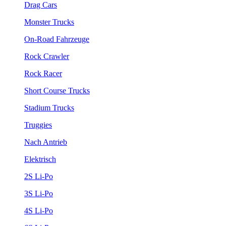
Drag Cars
Monster Trucks
On-Road Fahrzeuge
Rock Crawler
Rock Racer
Short Course Trucks
Stadium Trucks
Truggies
Nach Antrieb
Elektrisch
2S Li-Po
3S Li-Po
4S Li-Po