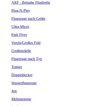
ARF - Beinahe Flugfertig
Plug-N-Play
Flugzeuge nach Größe
Ultra-Micro
Park Flyer
Verein/Großes Feld
Großmodelle
Flugzeuge nach Typ
Trainer
Doppeldecker
Wasserflugzeuge
Jets
Mehrmotorig