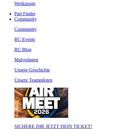
Werkzeuge
Part Finder
Community
Community
RC Events
RC Blog
Malvorlagen
Unsere Geschichte
Unsere Teampiloten
SICHERE DIR JETZT DEIN TICKET!