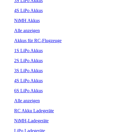
3S LiPo Akkus
4S LiPo Akkus
NiMH Akkus
Alle anzeigen
Akkus für RC-Flugzeuge
1S LiPo Akkus
2S LiPo Akkus
3S LiPo Akkus
4S LiPo Akkus
6S LiPo Akkus
Alle anzeigen
RC Akku Ladegeräte
NiMH-Ladegeräte
LiPo Ladegeräte