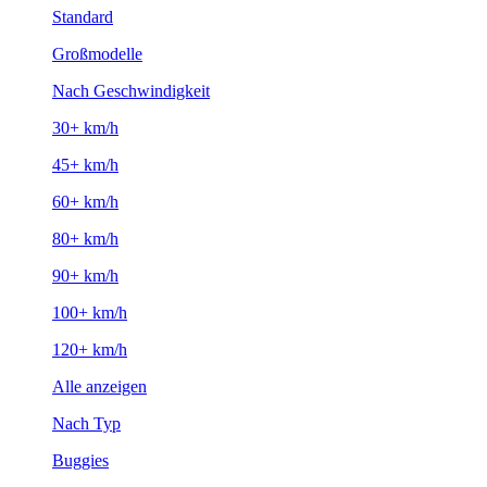
Standard
Großmodelle
Nach Geschwindigkeit
30+ km/h
45+ km/h
60+ km/h
80+ km/h
90+ km/h
100+ km/h
120+ km/h
Alle anzeigen
Nach Typ
Buggies