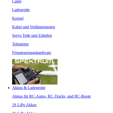
Cases
Ladegeräte
Kreisel
Kabel und Verlängerungen
Servo Teile und Zubehör
Telemetrie
Fernsteuerungshardware
Akkus & Ladegeräte
Akkus für RC-Autos, RC-Trucks, und RC-Boote
2S LiPo Akkus