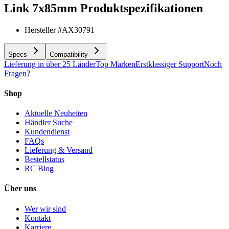
Link 7x85mm
Produktspezifikationen
Hersteller #
AX30791
Specs
Compatibility
Lieferung in über 25 Länder
Top Marken
Erstklassiger Support
Noch
Fragen?
Shop
Aktuelle Neuheiten
Händler Suche
Kundendienst
FAQs
Lieferung & Versand
Bestellstatus
RC Blog
Über uns
Wer wir sind
Kontakt
Karriere