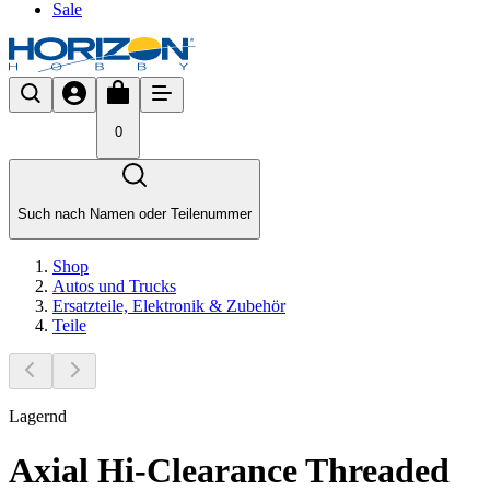
Sale
0
Such nach Namen oder Teilenummer
Shop
Autos und Trucks
Ersatzteile, Elektronik & Zubehör
Teile
Lagernd
Axial Hi-Clearance Threaded