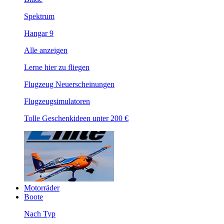
Spektrum
Hangar 9
Alle anzeigen
Lerne hier zu fliegen
Flugzeug Neuerscheinungen
Flugzeugsimulatoren
Tolle Geschenkideen unter 200 €
Motorräder
Boote
Nach Typ