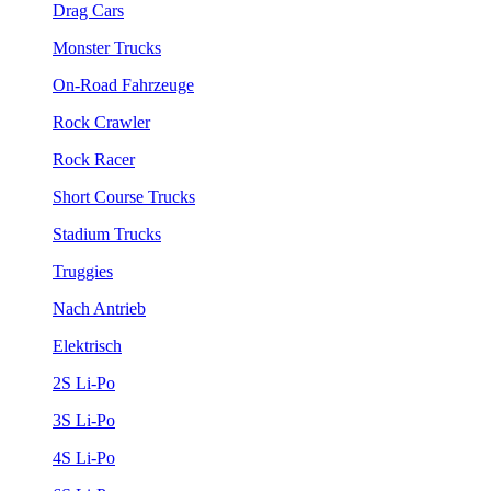
Drag Cars
Monster Trucks
On-Road Fahrzeuge
Rock Crawler
Rock Racer
Short Course Trucks
Stadium Trucks
Truggies
Nach Antrieb
Elektrisch
2S Li-Po
3S Li-Po
4S Li-Po