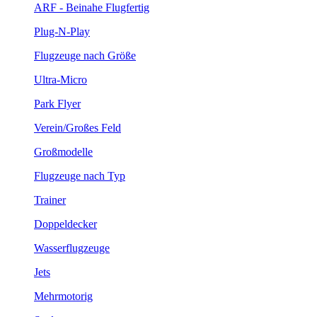
ARF - Beinahe Flugfertig
Plug-N-Play
Flugzeuge nach Größe
Ultra-Micro
Park Flyer
Verein/Großes Feld
Großmodelle
Flugzeuge nach Typ
Trainer
Doppeldecker
Wasserflugzeuge
Jets
Mehrmotorig