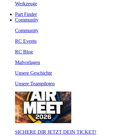
Werkzeuge
Part Finder
Community
Community
RC Events
RC Blog
Malvorlagen
Unsere Geschichte
Unsere Teampiloten
SICHERE DIR JETZT DEIN TICKET!