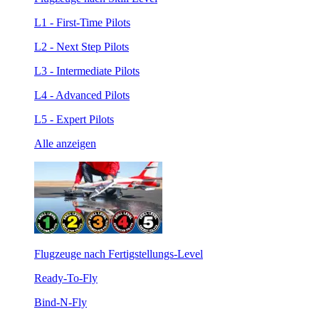
L1 - First-Time Pilots
L2 - Next Step Pilots
L3 - Intermediate Pilots
L4 - Advanced Pilots
L5 - Expert Pilots
Alle anzeigen
Flugzeuge nach Fertigstellungs-Level
Ready-To-Fly
Bind-N-Fly