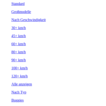
Standard
Großmodelle
Nach Geschwindigkeit
30+ km/h
45+ km/h
60+ km/h
80+ km/h
90+ km/h
100+ km/h
120+ km/h
Alle anzeigen
Nach Typ
Buggies