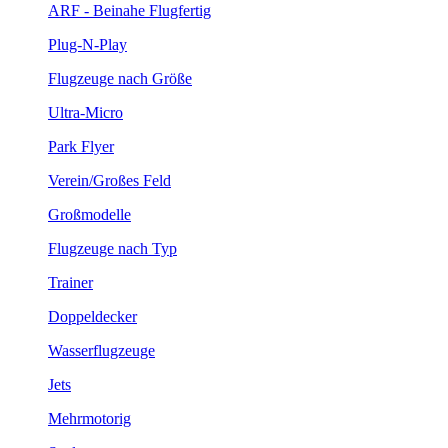
ARF - Beinahe Flugfertig
Plug-N-Play
Flugzeuge nach Größe
Ultra-Micro
Park Flyer
Verein/Großes Feld
Großmodelle
Flugzeuge nach Typ
Trainer
Doppeldecker
Wasserflugzeuge
Jets
Mehrmotorig