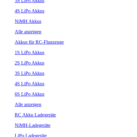
3S LiPo Akkus
4S LiPo Akkus
NiMH Akkus
Alle anzeigen
Akkus für RC-Flugzeuge
1S LiPo Akkus
2S LiPo Akkus
3S LiPo Akkus
4S LiPo Akkus
6S LiPo Akkus
Alle anzeigen
RC Akku Ladegeräte
NiMH-Ladegeräte
LiPo Ladegeräte