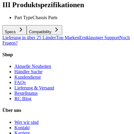
III
Produktspezifikationen
Part Type
Chassis Parts
Specs
Compatibility
Lieferung in über 25 Länder
Top Marken
Erstklassiger Support
Noch
Fragen?
Shop
Aktuelle Neuheiten
Händler Suche
Kundendienst
FAQs
Lieferung & Versand
Bestellstatus
RC Blog
Über uns
Wer wir sind
Kontakt
Karriere