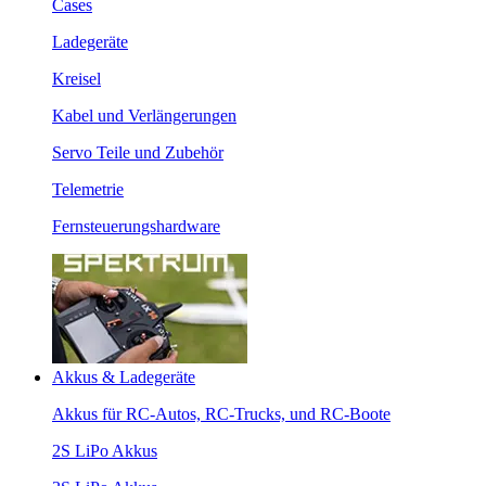
Cases
Ladegeräte
Kreisel
Kabel und Verlängerungen
Servo Teile und Zubehör
Telemetrie
Fernsteuerungshardware
Akkus & Ladegeräte
Akkus für RC-Autos, RC-Trucks, und RC-Boote
2S LiPo Akkus