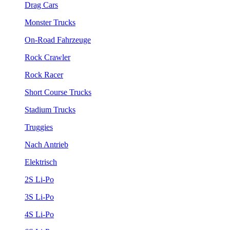
Drag Cars
Monster Trucks
On-Road Fahrzeuge
Rock Crawler
Rock Racer
Short Course Trucks
Stadium Trucks
Truggies
Nach Antrieb
Elektrisch
2S Li-Po
3S Li-Po
4S Li-Po