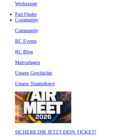
Werkzeuge
Part Finder
Community
Community
RC Events
RC Blog
Malvorlagen
Unsere Geschichte
Unsere Teampiloten
SICHERE DIR JETZT DEIN TICKET!