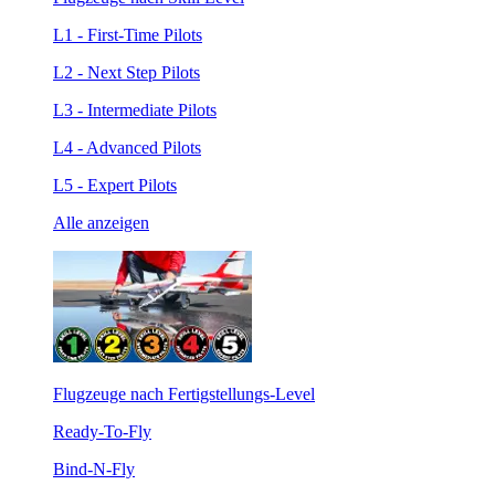
L1 - First-Time Pilots
L2 - Next Step Pilots
L3 - Intermediate Pilots
L4 - Advanced Pilots
L5 - Expert Pilots
Alle anzeigen
Flugzeuge nach Fertigstellungs-Level
Ready-To-Fly
Bind-N-Fly