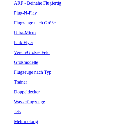
ARF - Beinahe Flugfertig
Plug-N-Play
Flugzeuge nach Größe
Ultra-Micro
Park Flyer
Verein/Großes Feld
Großmodelle
Flugzeuge nach Typ
Trainer
Doppeldecker
Wasserflugzeuge
Jets
Mehrmotorig