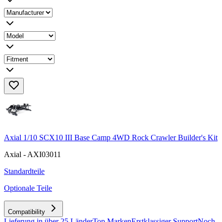
Axial 1/10 SCX10 III Base Camp 4WD Rock Crawler Builder's Kit
Axial - AXI03011
Standardteile
Optionale Teile
Compatibility
Lieferung in über 25 Länder
Top Marken
Erstklassiger Support
Noch