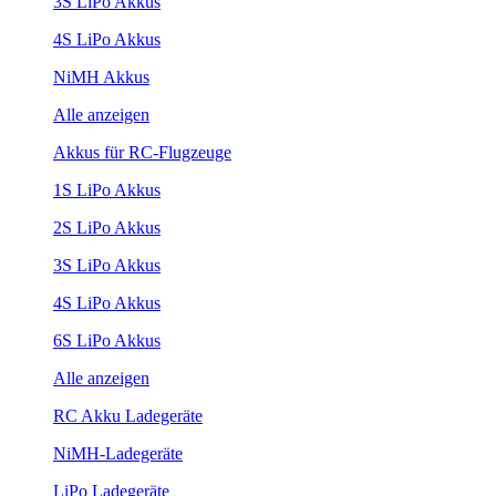
3S LiPo Akkus
4S LiPo Akkus
NiMH Akkus
Alle anzeigen
Akkus für RC-Flugzeuge
1S LiPo Akkus
2S LiPo Akkus
3S LiPo Akkus
4S LiPo Akkus
6S LiPo Akkus
Alle anzeigen
RC Akku Ladegeräte
NiMH-Ladegeräte
LiPo Ladegeräte