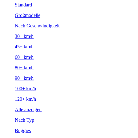
Standard
Großmodelle
Nach Geschwindigkeit
30+ km/h
45+ km/h
60+ km/h
80+ km/h
90+ km/h
100+ km/h
120+ km/h
Alle anzeigen
Nach Typ
Buggies