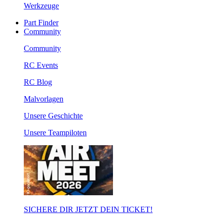
Werkzeuge
Part Finder
Community
Community
RC Events
RC Blog
Malvorlagen
Unsere Geschichte
Unsere Teampiloten
SICHERE DIR JETZT DEIN TICKET!