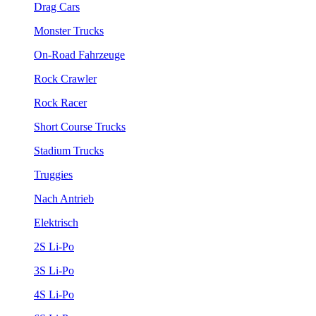
Drag Cars
Monster Trucks
On-Road Fahrzeuge
Rock Crawler
Rock Racer
Short Course Trucks
Stadium Trucks
Truggies
Nach Antrieb
Elektrisch
2S Li-Po
3S Li-Po
4S Li-Po