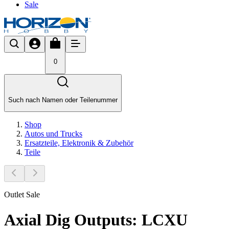
Sale
0
Such nach Namen oder Teilenummer
Shop
Autos und Trucks
Ersatzteile, Elektronik & Zubehör
Teile
Outlet Sale
Axial Dig Outputs: LCXU