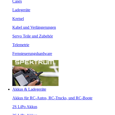
Cases
Ladegeräte
Kreisel
Kabel und Verlängerungen
Servo Teile und Zubehör
Telemetrie
Fernsteuerungshardware
Akkus & Ladegeräte
Akkus für RC-Autos, RC-Trucks, und RC-Boote
2S LiPo Akkus