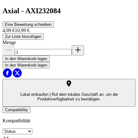
Axial
-
AXI232084
Eine Bewertung schreiben
4,99 €
10,99 €
Zur Liste hinzufügen
Menge
In den Warenkorb legen
In den Warenkorb legen
Lokal einkaufen |
Ruf dein lokales Geschäft an, um die
Produktverfügbarkeit zu bestätigen.
Compatibility
Kompatibilität