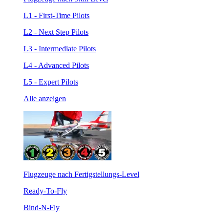
L1 - First-Time Pilots
L2 - Next Step Pilots
L3 - Intermediate Pilots
L4 - Advanced Pilots
L5 - Expert Pilots
Alle anzeigen
Flugzeuge nach Fertigstellungs-Level
Ready-To-Fly
Bind-N-Fly